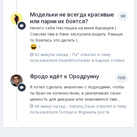
Модельки не всегда красивые
98
или парни их боятся?
Ничего себе Настюшка на меня быканула )
Совсем там в бане заскучала видать. Раньше
то боялась это делать )
1
42 минуты назад
-
Пэ^
ответил в тему
пользователя
DeanWinchester
в
Барная стойка
Фродо идёт к Ородруину
1109
Я хотел сделать аналогию с подходами, чтобы
ты брал не количеством, а увеличивал свою
ценность для девушки или знакомился там...
46 минут назад
-
Sammy_Davis
ответил в тему
пользователя
Голлум
в
Журналы роста