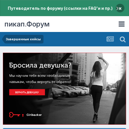
×
Путеводитель по форуму (ссылки на FAQ'и и пр.)
пикап.Форум
Завершенные кейсы