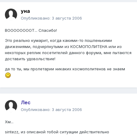
уна
Опубликовано:
3 августа 2006
ВООООООООТ... Спасибо!
Это реально кумарит, когда какими-то пошленькими
движениями, подчерпнутыми из КОСМОПОЛИТЕНА или из
некоторых реплик посетителей данного форума, мне пытаются
доставить удовольствие!
да то ты, мы пролетарии никаких космополитенов не знаем
Лес
Опубликовано:
3 августа 2006
Хм...
sintezz, из описаной тобой ситуации действительно