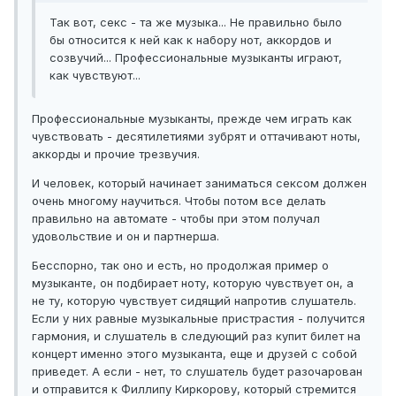
Так вот, секс - та же музыка... Не правильно было
бы относится к ней как к набору нот, аккордов и
созвучий... Профессиональные музыканты играют,
как чувствуют...
Профессиональные музыканты, прежде чем играть как
чувствовать - десятилетиями зубрят и оттачивают ноты,
аккорды и прочие трезвучия.
И человек, который начинает заниматься сексом должен
очень многому научиться. Чтобы потом все делать
правильно на автомате - чтобы при этом получал
удовольствие и он и партнерша.
Бесспорно, так оно и есть, но продолжая пример о
музыканте, он подбирает ноту, которую чувствует он, а
не ту, которую чувствует сидящий напротив слушатель.
Если у них равные музыкальные пристрастия - получится
гармония, и слушатель в следующий раз купит билет на
концерт именно этого музыканта, еще и друзей с собой
приведет. А если - нет, то слушатель будет разочарован
и отправится к Филлипу Киркорову, который стремится