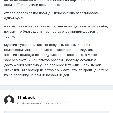
скрипке))) все учили ноты и сверялись.
старая арабская пословица - невозможно аплодировать
одной рукой.
прислушиваясь к желаниям партнера мы делаем услугу себе,
потому что благодарны партнер всегда пришлушается к
твоим.
Мужчины устроены так что получить оргазм для них
критически важно с целью оплодотворить самку, для
женщины природа не предусмотрела такого - она может
забеременеть и не испытав оргазм. Поэтому механизм
достижения оргазма у нее сложнее и тоньше. Если ты как
эгоистичный партнер не готов понимать это, то грош цена тебе
как любовнику.. в самый базарный день.
TheLook
Опубликовано:
3 августа 2006