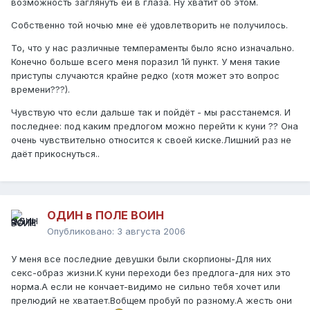
возможность заглянуть ей в глаза. Ну хватит об этом.
Собственно той ночью мне её удовлетворить не получилось.
То, что у нас различные темпераменты было ясно изначально.
Конечно больше всего меня поразил 1й пункт. У меня такие
приступы случаются крайне редко (хотя может это вопрос
времени???).
Чувствую что если дальше так и пойдёт - мы расстанемся. И
последнее: под каким предлогом можно перейти к куни ?? Она
очень чувствительно относится к своей киске.Лишний раз не
даёт прикоснуться..
ОДИН в ПОЛЕ ВОИН
Опубликовано:
3 августа 2006
У меня все последние девушки были скорпионы-Для них
секс-образ жизни.К куни переходи без предлога-для них это
норма.А если не кончает-видимо не сильно тебя хочет или
прелюдий не хватает.Вобщем пробуй по разному.А жесть они