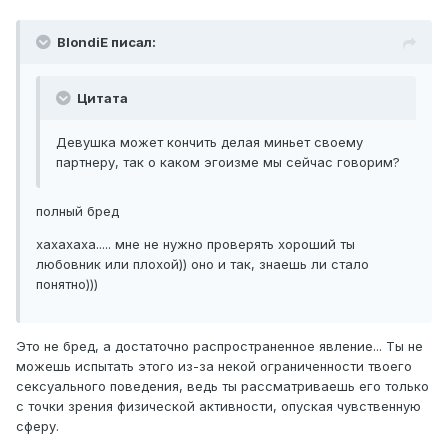
BlondiE писал:
Цитата
Девушка может кончить делая миньет своему
партнеру, так о каком эгоизме мы сейчас говорим?
полный бред
хахахаха..... мне не нужно проверять хороший ты
любовник или плохой)) оно и так, знаешь ли стало
понятно)))
Это не бред, а достаточно распространенное явление... Ты не
можешь испытать этого из-за некой ограниченности твоего
сексуального поведения, ведь ты рассматриваешь его только
с точки зрения физической активности, опуская чувственную
сферу.