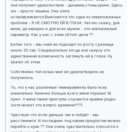
она получает удовольствие - дыхание,стоны,крики. Здесь
же - просто тишина. Она опять
останавливается.Выясняется что одна из немаловажных
проблем - Я НЕ СМОТРЮ ЕЙ В ГЛАЗА. Честно скажу, для
меня, да наверно и для всех мужин - это маловажный
параметр. Как у вас с этим обтоят дела ??
Более того - мы сней не подходит по росту ( разница
около 30 см). Следовательно когда она сверху это
единственная возможность заглянуть ей в глаза. Ну
хватит об этом.
Собственно той ночью мне её удовлетворить не
получилось.
То, что у нас различные темпераменты было ясно
изначально. Конечно больше всего меня поразил 1й
пункт. У меня такие приступы случаются крайне редко
(хотя может это вопрос времени???).
Чувствую что если дальше так и пойдёт - мы
расстанемся. И последнее: под каким предлогом можно
перейти к куни ?? Она очень чувствительно относится к