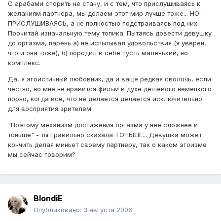
С арабами спорить не стану, и с тем, что прислушиваясь к
желаниям партнера, мы делаем этот мир лучше тоже... НО!
ПРИСЛУШИВАЯСЬ, а не полностью подстраиваясь под них.
Прочитай изначальную тему топика. Пытаясь довести девушку
до оргазма, парень а) не испытывал удовольствия (я уверен,
что и она тоже), б) породил в себе пусть маленький, но
комплекс.
Да, я эгоистичный любовник, да и ваще редкая сволочь, если
честно, но мне не нравится фильм в духе дешевого немецкого
порно, когда все, что не делается делается исключительно
для восприятия зрителем.
"Поэтому механизм достижения оргазма у нее сложнее и
тоньше" - ты правильно сказала ТОНЬШЕ... Девушка может
кончить делая миньет своему партнеру, так о каком эгоизме
мы сейчас говорим?
BlondiE
Опубликовано:
3 августа 2006