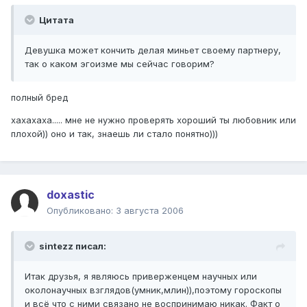
Цитата
Девушка может кончить делая миньет своему партнеру,
так о каком эгоизме мы сейчас говорим?
полный бред
хахахаха..... мне не нужно проверять хороший ты любовник или
плохой)) оно и так, знаешь ли стало понятно)))
doxastic
Опубликовано:
3 августа 2006
sintezz писал:
Итак друзья, я являюсь приверженцем научных или
околонаучных взглядов(умник,млин)),поэтому гороскопы
и всё что с ними связано не воспринимаю никак. Факт о