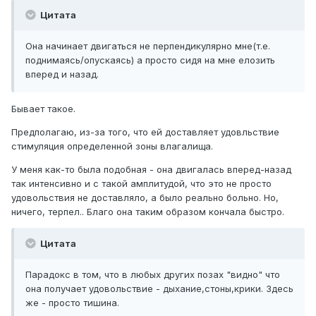
Цитата
Она начинает двигаться не перпендикулярно мне(т.е.
поднимаясь/опускаясь) а просто сидя на мне елозить
вперед и назад.
Бывает такое.
Предполагаю, из-за того, что ей доставляет удовльствие
стимуляция определенной зоны влагалища.
У меня как-то была подобная - она двигалась вперед-назад
так интенсивно и с такой амплитудой, что это не просто
удовольствия не доставляло, а было реально больно. Но,
ничего, терпел.. Благо она таким образом кончала быстро.
Цитата
Парадокс в том, что в любых других позах "видно" что
она получает удовольствие - дыхание,стоны,крики. Здесь
же - просто тишина.