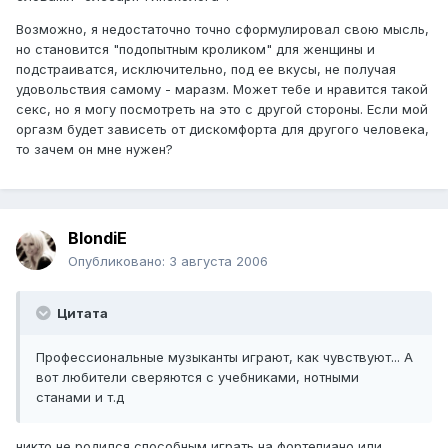
Возможно, я недостаточно точно сформулировал свою мысль,
но становится "подопытным кроликом" для женщины и
подстраиватся, исключительно, под ее вкусы, не получая
удовольствия самому - маразм. Может тебе и нравится такой
секс, но я могу посмотреть на это с другой стороны. Если мой
оргазм будет зависеть от дискомфорта для другого человека,
то зачем он мне нужен?
BlondiE
Опубликовано:
3 августа 2006
Цитата
Профессиональные музыканты играют, как чувствуют... А
вот любители сверяются с учебниками, нотными
станами и т.д
никто не родился способным играть на фортепиано или