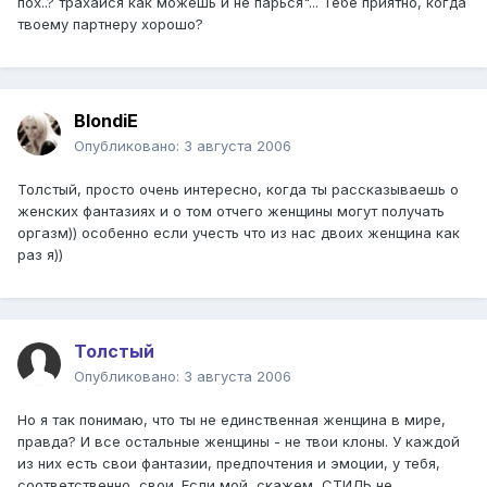
пох..? трахайся как можешь и не парься"... Тебе приятно, когда
твоему партнеру хорошо?
BlondiE
Опубликовано:
3 августа 2006
Толстый, просто очень интересно, когда ты рассказываешь о
женских фантазиях и о том отчего женщины могут получать
оргазм)) особенно если учесть что из нас двоих женщина как
раз я))
Толстый
Опубликовано:
3 августа 2006
Но я так понимаю, что ты не единственная женщина в мире,
правда? И все остальные женщины - не твои клоны. У каждой
из них есть свои фантазии, предпочтения и эмоции, у тебя,
соответственно, свои. Если мой, скажем, СТИЛЬ не