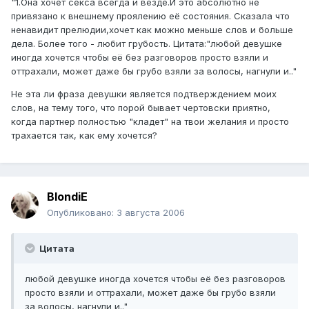
"1.Она хочет секса всегда и везде.И это абсолютно не
привязано к внешнему проялению её состояния. Сказала что
ненавидит прелюдии,хочет как можно меньше слов и больше
дела. Более того - любит грубость. Цитата:"любой девушке
иногда хочется чтобы её без разговоров просто взяли и
оттрахали, может даже бы грубо взяли за волосы, нагнули и.."
Не эта ли фраза девушки является подтверждением моих
слов, на тему того, что порой бывает чертовски приятно,
когда партнер полностью "кладет" на твои желания и просто
трахается так, как ему хочется?
BlondiE
Опубликовано:
3 августа 2006
Цитата
любой девушке иногда хочется чтобы её без разговоров
просто взяли и оттрахали, может даже бы грубо взяли
за волосы, нагнули и.."