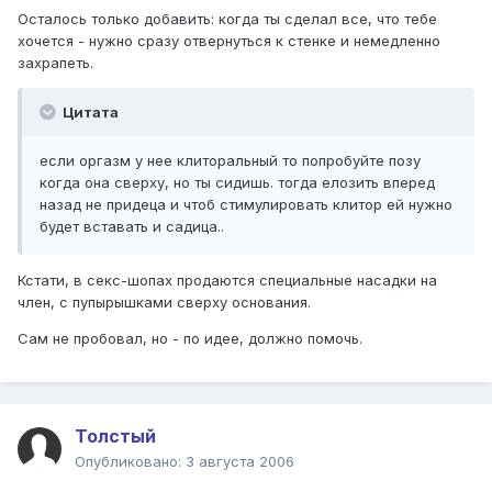
Осталось только добавить: когда ты сделал все, что тебе
хочется - нужно сразу отвернуться к стенке и немедленно
захрапеть.
Цитата
если оргазм у нее клиторальный то попробуйте позу
когда она сверху, но ты сидишь. тогда елозить вперед
назад не придеца и чтоб стимулировать клитор ей нужно
будет вставать и садица..
Кстати, в секс-шопах продаются специальные насадки на
член, с пупырышками сверху основания.
Сам не пробовал, но - по идее, должно помочь.
Толстый
Опубликовано:
3 августа 2006