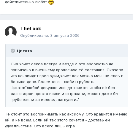
действительно любят
TheLook
Опубликовано:
3 августа 2006
Цитата
Она хочет секса всегда и везде.И это абсолютно не
привязано к внешнему проялению её состояния. Сказала
что ненавидит прелюдии,хочет как можно меньше слов и
больше дела. Более того - любит грубость.
Цитата:"любой девушке иногда хочется чтобы её без
разговоров просто взяли и оттрахали, может даже бы
грубо взяли за волосы, нагнули и.."
Не стоит это воспринимать как аксиому. Это нравится именно
ей, а не всем. Если ей так этого хочется - доставь ей
удовлльствие. Это всего лишь игра.