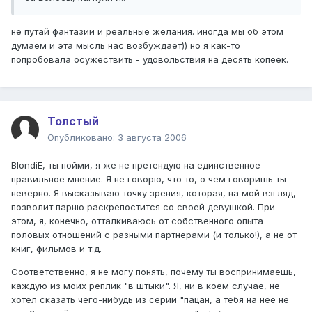
не путай фантазии и реальные желания. иногда мы об этом
думаем и эта мысль нас возбуждает)) но я как-то
попробовала осужествить - удовольствия на десять копеек.
Толстый
Опубликовано:
3 августа 2006
BlondiE, ты пойми, я же не претендую на единственное
правильное мнение. Я не говорю, что то, о чем говоришь ты -
неверно. Я высказываю точку зрения, которая, на мой взгляд,
позволит парню раскрепостится со своей девушкой. При
этом, я, конечно, отталкиваюсь от собственного опыта
половых отношений с разными партнерами (и только!), а не от
книг, фильмов и т.д.
Соответственно, я не могу понять, почему ты воспринимаешь,
каждую из моих реплик "в штыки". Я, ни в коем случае, не
хотел сказать чего-нибудь из серии "пацан, а тебя на нее не