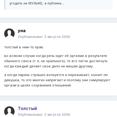
угодить не МУЗЫКЕ, а публике...
уна
Опубликовано:
3 августа 2006
толстый в чем-то прав.
во всяком случае когда речь идет об оргазме в результате
обычного секса (т. е. не орального), то его легче достигнуть
когда каждый делает свое дело не мешая другому.
а когда парень страшно волнуется и переживает, кончит ли
девушка, то это многих напрягает и поэтому они симулируют
оргазм в целях сохранения отношений.
Толстый
Опубликовано:
3 августа 2006