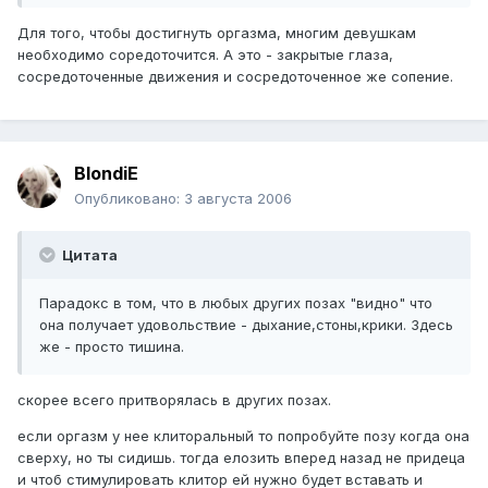
Для того, чтобы достигнуть оргазма, многим девушкам
необходимо соредоточится. А это - закрытые глаза,
сосредоточенные движения и сосредоточенное же сопение.
BlondiE
Опубликовано:
3 августа 2006
Цитата
Парадокс в том, что в любых других позах "видно" что
она получает удовольствие - дыхание,стоны,крики. Здесь
же - просто тишина.
скорее всего притворялась в других позах.
если оргазм у нее клиторальный то попробуйте позу когда она
сверху, но ты сидишь. тогда елозить вперед назад не придеца
и чтоб стимулировать клитор ей нужно будет вставать и