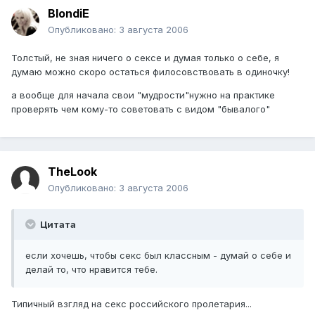
BlondiE
Опубликовано:
3 августа 2006
Толстый, не зная ничего о сексе и думая только о себе, я
думаю можно скоро остаться филосовствовать в одиночку!
а вообще для начала свои "мудрости"нужно на практике
проверять чем кому-то советовать с видом "бывалого"
TheLook
Опубликовано:
3 августа 2006
Цитата
если хочешь, чтобы секс был классным - думай о себе и
делай то, что нравится тебе.
Типичный взгляд на секс российского пролетария...