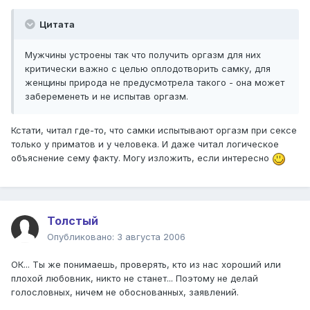
Цитата
Мужчины устроены так что получить оргазм для них
критически важно с целью оплодотворить самку, для
женщины природа не предусмотрела такого - она может
забеременеть и не испытав оргазм.
Кстати, читал где-то, что самки испытывают оргазм при сексе
только у приматов и у человека. И даже читал логическое
объяснение сему факту. Могу изложить, если интересно
Толстый
Опубликовано:
3 августа 2006
ОК... Ты же понимаешь, проверять, кто из нас хороший или
плохой любовник, никто не станет... Поэтому не делай
голословных, ничем не обоснованных, заявлений.