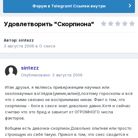
Форум в Telegram! Ссылки внутри
Удовлетворить "Скорпиона"
Автор:
sintezz
3 августа 2006
в
О сексе
sintezz
Опубликовано:
3 августа 2006
Итак друзья, я являюсь приверженцем научных или
околонаучных взглядов(умник,млин)),поэтому гороскопы и всё
что с ними связано не воспринимаю никак. Факт о том, что
скорпионы - боги в сексе знал довольно давно.Хотя и сейчас
считаю что это бред и зависит от ОГРОМНОГО числа
факторов.
Вобщем есть девочка-скорпион.Довольно опытная или просто
строющую из себя такую. Прикол в том, что секс сводится к