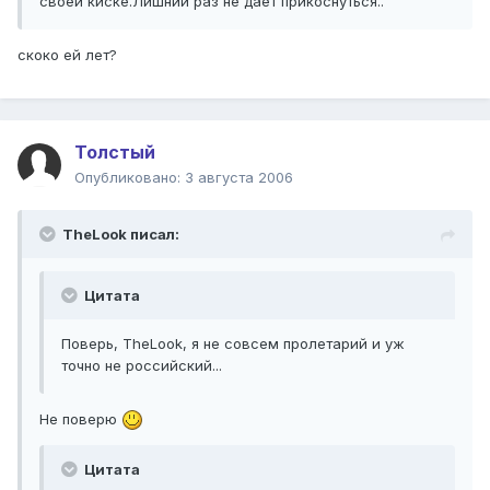
своей киске.Лишний раз не даёт прикоснуться..
скоко ей лет?
Толстый
Опубликовано:
3 августа 2006
TheLook писал:
Цитата
Поверь, TheLook, я не совсем пролетарий и уж
точно не российский...
Не поверю
Цитата