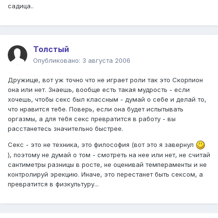
садица..
Толстый
Опубликовано:
3 августа 2006
Дружище, вот уж точно что не играет роли так это Скорпион
она или нет. Знаешь, вообще есть такая мудрость - если
хочешь, чтобы секс был классным - думай о себе и делай то,
что нравится тебе. Поверь, если она будет испытывать
оргазмы, а для тебя секс превратится в работу - вы
расстанетесь значительно быстрее.
Секс - это не техника, это философия (вот это я завернул
), поэтому не думай о том - смотреть на нее или нет, не считай
сантиметры разницы в росте, не оценивай темпераменты и не
контролируй эрекцию. Иначе, это перестанет быть сексом, а
превратится в физкультуру...