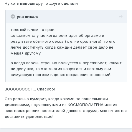
Ну хоть выводы друг о друге сделали
уна писал:
толстый в чем-то прав.
во всяком случае когда речь идет об оргазме в
результате обычного секса (т. е. не орального), то его
легче достигнуть когда каждый делает свое дело не
мешая другому.
а когда парень страшно волнуется и переживает, кончит
ли девушка, то это многих напрягает и поэтому они
симулируют оргазм в целях сохранения отношений.
ВООООООООТ... Спасибо!
Это реально кумарит, когда какими-то пошленькими
движениями, подчерпнутыми из КОСМОПОЛИТЕНА или из
некоторых реплик посетителей данного форума, мне пытаются
доставить удовольствие!