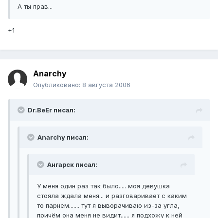
А ты прав...
+1
Anarchy
Опубликовано:
8 августа 2006
Dr.BeEr писал:
Anarchy писал:
Ангарск писал:
У меня один раз так было..... моя девушка
стояла ждала меня... и разговаривает с каким
то парнем....... тут я выворачиваю из-за угла,
причём она меня не видит...... я подхожу к ней