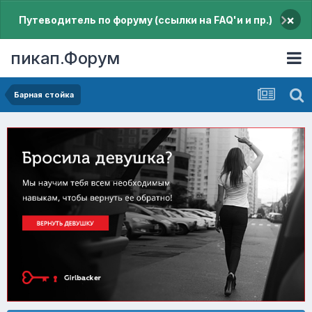
×
Путеводитель по форуму (ссылки на FAQ'и и пр.)
пикап.Форум
Барная стойка