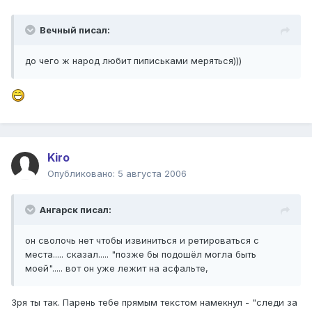
Вечный писал:
до чего ж народ любит пиписьками меряться)))
Kiro
Опубликовано:
5 августа 2006
Ангарск писал:
он сволочь нет чтобы извиниться и ретироваться с
места..... сказал..... "позже бы подошёл могла быть
моей"..... вот он уже лежит на асфальте,
Зря ты так. Парень тебе прямым текстом намекнул - "следи за