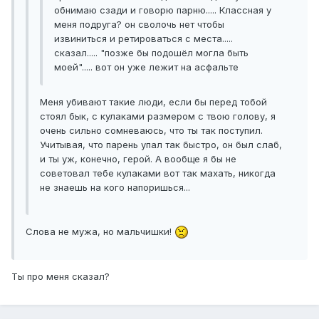
обнимаю сзади и говорю парню..... Классная у
меня подруга? он сволочь нет чтобы
извиниться и ретироваться с места.....
сказал..... "позже бы подошёл могла быть
моей"..... вот он уже лежит на асфальте
Меня убивают такие люди, если бы перед тобой
стоял бык, с кулаками размером с твою голову, я
очень сильно сомневаюсь, что ты так поступил.
Учитывая, что парень упал так быстро, он был слаб,
и ты уж, конечно, герой. А вообще я бы не
советовал тебе кулаками вот так махать, никогда
не знаешь на кого напоришься...
Слова не мужа, но мальчишки!
Ты про меня сказал?