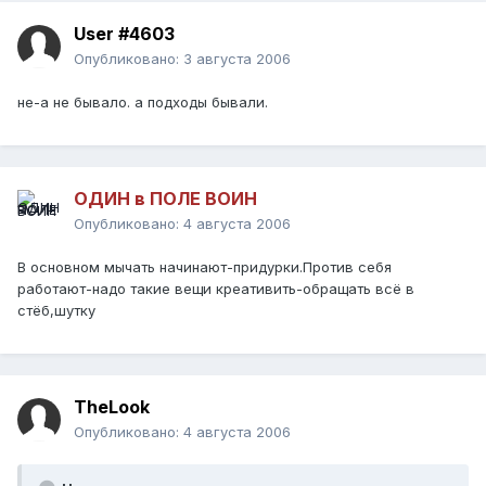
User #4603
Опубликовано:
3 августа 2006
не-а не бывало. а подходы бывали.
ОДИН в ПОЛЕ ВОИН
Опубликовано:
4 августа 2006
В основном мычать начинают-придурки.Против себя
работают-надо такие вещи креативить-обращать всё в
стёб,шутку
TheLook
Опубликовано:
4 августа 2006