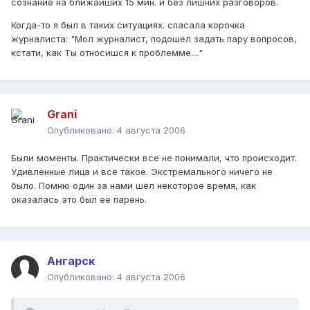
сознание на ближайших 15 мин. и без лишних разговоров.
Когда-то я был в таких ситуациях. спасала корочка
журналиста: "Мол журналист, подошел задать пару вопросов,
кстати, как Ты относишся к проблемме...."
Grani
Опубликовано:
4 августа 2006
Были моменты. Практически все не понимали, что происходит.
Удивленные лица и всё такое. Экстремального ничего не
было. Помню один за нами шёл некоторое время, как
оказалась это был её парень.
Ангарск
Опубликовано:
4 августа 2006