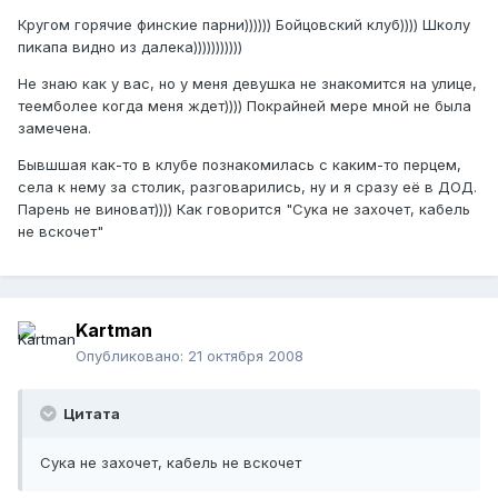
Кругом горячие финские парни)))))) Бойцовский клуб)))) Школу
пикапа видно из далека)))))))))))
Не знаю как у вас, но у меня девушка не знакомится на улице,
теемболее когда меня ждет)))) Покрайней мере мной не была
замечена.
Бывшшая как-то в клубе познакомилась с каким-то перцем,
села к нему за столик, разговарились, ну и я сразу её в ДОД.
Парень не виноват)))) Как говорится "Сука не захочет, кабель
не вскочет"
Kartman
Опубликовано:
21 октября 2008
Цитата
Сука не захочет, кабель не вскочет