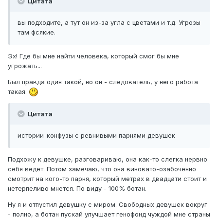
Цитата
вы подходите, а тут он из-за угла с цветами и т.д. Угрозы
там фсякие.
Эх! Где бы мне найти человека, который смог бы мне
угрожать...
Был правда один такой, но он - следователь, у него работа
такая.
Цитата
истории-конфузы с ревнивыми парнями девушек
Подхожу к девушке, разговариваю, она как-то слегка нервно
себя ведет. Потом замечаю, что она виновато-озабоченно
смотрит на кого-то парня, который метрах в двадцати стоит и
нетерпеливо мнется. По виду - 100% ботан.
Ну я и отпустил девушку с миром. Свободных девушек вокруг
- полно, а ботан пускай улучшает генофонд чуждой мне страны