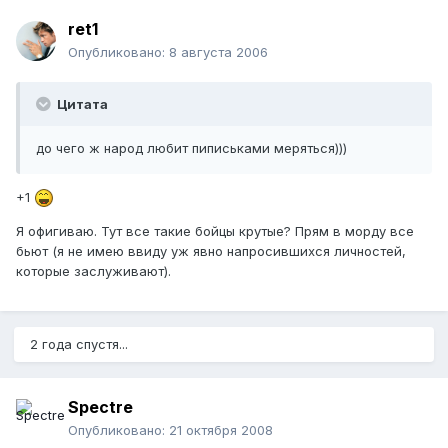
ret1
Опубликовано:
8 августа 2006
Цитата
до чего ж народ любит пиписьками меряться)))
+1
Я офигиваю. Тут все такие бойцы крутые? Прям в морду все
бьют (я не имею ввиду уж явно напросившихся личностей,
которые заслуживают).
2 года спустя...
Spectre
Опубликовано:
21 октября 2008