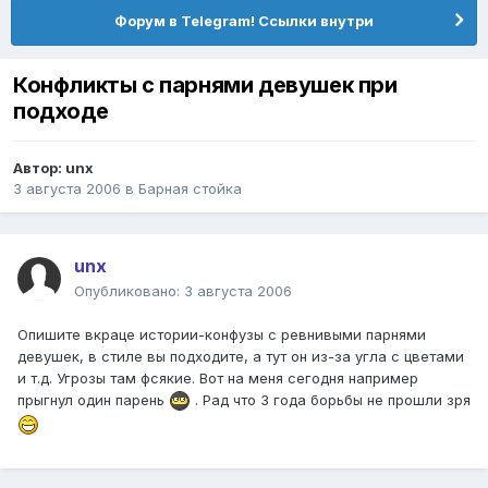
Форум в Telegram! Ссылки внутри
Конфликты с парнями девушек при
подходе
Автор:
unx
3 августа 2006
в
Барная стойка
unx
Опубликовано:
3 августа 2006
Опишите вкраце истории-конфузы с ревнивыми парнями
девушек, в стиле вы подходите, а тут он из-за угла с цветами
и т.д. Угрозы там фсякие. Вот на меня сегодня например
прыгнул один парень
. Рад что 3 года борьбы не прошли зря