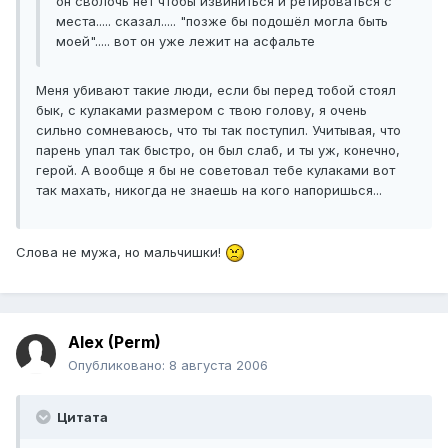
он сволочь нет чтобы извиниться и ретироваться с
места..... сказал..... "позже бы подошёл могла быть
моей"..... вот он уже лежит на асфальте
Меня убивают такие люди, если бы перед тобой стоял
бык, с кулаками размером с твою голову, я очень
сильно сомневаюсь, что ты так поступил. Учитывая, что
парень упал так быстро, он был слаб, и ты уж, конечно,
герой. А вообще я бы не советовал тебе кулаками вот
так махать, никогда не знаешь на кого напоришься...
Слова не мужа, но мальчишки!
Alex (Perm)
Опубликовано:
8 августа 2006
Цитата