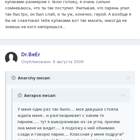
кулаками размером с твою голову, я очень сильно
сомневаюсь, что ты так поступил. Учитывая, что парень упал
так быстро, он был слаб, и ты уж, конечно, герой. А вообще я
бы не советовал тебе кулаками вот так махать, никогда не
знаешь на кого напоришься...
Dr.BeEr
Опубликовано:
8 августа 2006
Anarchy писал:
Ангарск писал:
У меня один раз так было..... моя девушка стояла
ждала меня... и разговаривает с каким то
парнем....... тут я выворачиваю из-за угла, причём
она меня не видит...... я подхожу к ней обнимаю
сзади и говорю парню..... Классная у меня подруга?