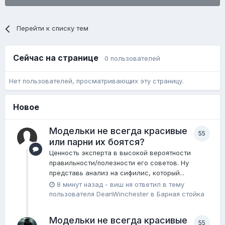
Перейти к списку тем
Сейчас на странице
0 пользователей
Нет пользователей, просматривающих эту страницу.
Новое
Модельки не всегда красивые
55
или парни их боятся?
Ценность эксперта в высокой вероятности
правильности/полезности его советов. Ну
представь анализ на сифилис, который...
8 минут назад
-
виш ня
ответил в тему
пользователя
DeanWinchester
в
Барная стойка
Модельки не всегда красивые
55