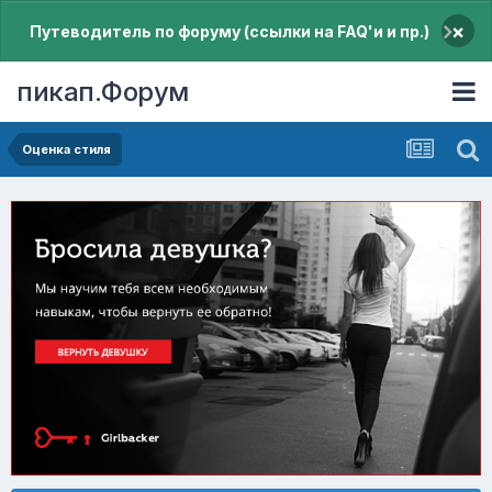
×
Путеводитель по форуму (ссылки на FAQ'и и пр.)
пикап.Форум
Оценка стиля