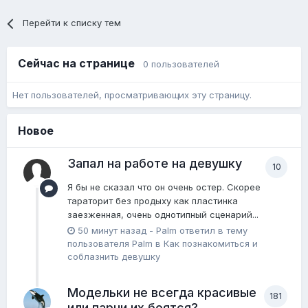
Перейти к списку тем
Сейчас на странице
0 пользователей
Нет пользователей, просматривающих эту страницу.
Новое
Запал на работе на девушку
10
Я бы не сказал что он очень остер. Скорее
тараторит без продыху как пластинка
заезженная, очень однотипный сценарий...
50 минут назад
-
Palm
ответил в тему
пользователя
Palm
в
Как познакомиться и
соблазнить девушку
Модельки не всегда красивые
181
или парни их боятся?