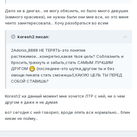
Дело не в денгах... не могу обяснить, но было много девушек
(намного красивее), не нужны были они мне все, но это меня
чеито заинтересовала... Хочу разобраться во всем
koresh2 писал:
2Adonis_8888 НЕ ТЕРЯТЬ-это понятие
растяжимое....конкретно,какая твоя цель? Соблазнить и
бросить,трахнуть и забыть,стать САМЫМ ЛУЧШИМ
ДРУГОМ
(последнее-это шутка,другом ты и без
омощи пикапа стать сможешь!),КАКУЮ ЦЕЛЬ ТЫ ПЕРЕД
СОБОЙ СТАВИШЬ?
Koresh2 на данный момент мне хочется ЛТР с ней, ни о чем
другом я даже и не думая.
вот сегодня с ней говорил, вроде опять все нормально... блин
никак не пойму...