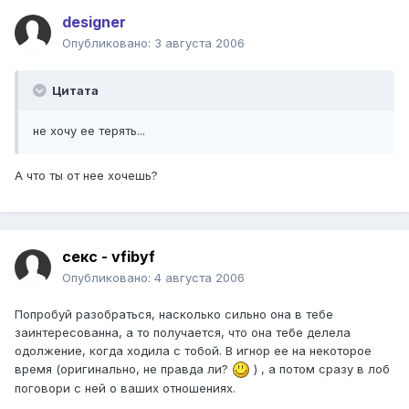
designer
Опубликовано:
3 августа 2006
Цитата
не хочу ее терять...
А что ты от нее хочешь?
секс - vfibyf
Опубликовано:
4 августа 2006
Попробуй разобраться, насколько сильно она в тебе
заинтересованна, а то получается, что она тебе делела
одолжение, когда ходила с тобой. В игнор ее на некоторое
время (оригинально, не правда ли?
) , а потом сразу в лоб
поговори с ней о ваших отношениях.