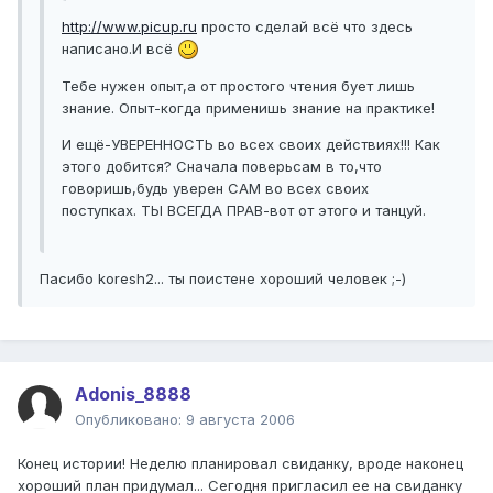
http://www.picup.ru
просто сделай всё что здесь
написано.И всё
Тебе нужен опыт,а от простого чтения бует лишь
знание. Опыт-когда применишь знание на практике!
И ещё-УВЕРЕННОСТЬ во всех своих действиях!!! Как
этого добится? Сначала поверьсам в то,что
говоришь,будь уверен САМ во всех своих
поступках. ТЫ ВСЕГДА ПРАВ-вот от этого и танцуй.
Пасибо koresh2... ты поистене хороший человек ;-)
Adonis_8888
Опубликовано:
9 августа 2006
Конец истории! Неделю планировал свиданку, вроде наконец
хороший план придумал... Сегодня пригласил ее на свиданку