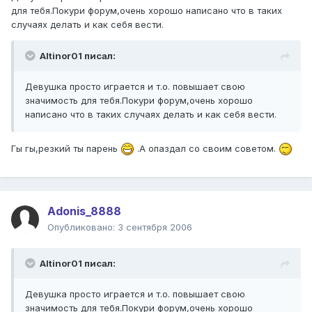
для тебя.Покури форум,очень хорошо написано что в таких
случаях делать и как себя вести.
Altinor01 писал:
Девушка просто играется и т.о. повышает свою
значимость для тебя.Покури форум,очень хорошо
написано что в таких случаях делать и как себя вести.
Гы гы,резкий ты парень
.А опаздал со своим советом.
Adonis_8888
Опубликовано:
3 сентября 2006
Altinor01 писал:
Девушка просто играется и т.о. повышает свою
значимость для тебя.Покури форум,очень хорошо