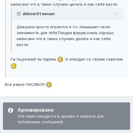
написано что в таких случаях делать и как себя вести.
Altinor01 писал:
Девушка просто играется и т.о. повышает свою
значимость для тебя.Покури форум,очень хорошо
написано что в таких случаях делать и как себя
вести.
Гы гы,резкий ты парень
.А опаздал со своим советом.
Все равно ПАСИБО!!!
Архивировано
Эта тема находится в архиве и закрыта для
публикации сообщений.