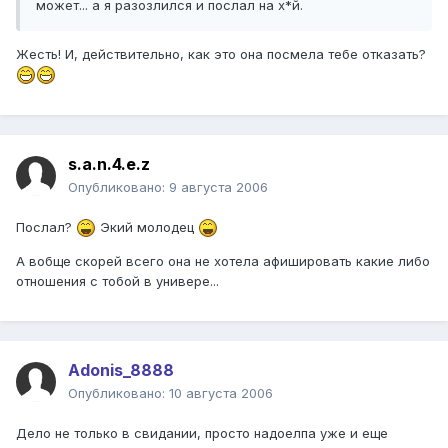
может... а я разозлился и послал на х*й.
Жесть! И, действительно, как это она посмела тебе отказать?
s.a.n.4.e.z
Опубликовано:
9 августа 2006
Послал?
Экий молодец
А вобще скорей всего она не хотела афишировать какие либо
отношения с тобой в универе...
Adonis_8888
Опубликовано:
10 августа 2006
Дело не только в свидании, просто надоелпа уже и еще