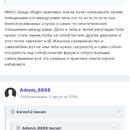
ИМХО среди общих знакомых она не хочет показывать своим
поведением что между вами типа что-то есть,то есть она
боится возможных слухов о каких-то гипотетических
отношениях между вами. Дело в тебе,в твоей репутации.Тебе
нужно стать таким,чтобы за тобой бегали другие девчонки и
этот поток завлечёт и ЕЁ.Женское соперничество и
самолюбие-вот на чём тебе нужно сыграть.Ну и само собой-
это работа над собой,почитай форум и сопутствующие
сайты,примени всё что узнаешь н практике-опыта короче
набирайся.
Adonis_8888
Опубликовано:
5 августа 2006
koresh2 писал:
Adonis_8888 писал: