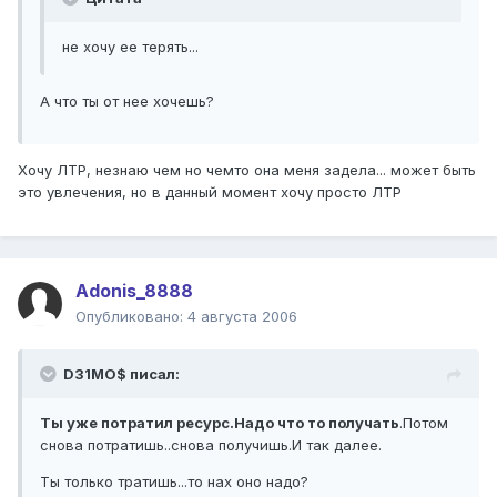
не хочу ее терять...
А что ты от нее хочешь?
Хочу ЛТР, незнаю чем но чемто она меня задела... может быть
это увлечения, но в данный момент хочу просто ЛТР
Adonis_8888
Опубликовано:
4 августа 2006
D31MO$ писал:
Ты уже потратил ресурс.Надо что то получать
.Потом
снова потратишь..снова получишь.И так далее.
Ты только тратишь...то нах оно надо?