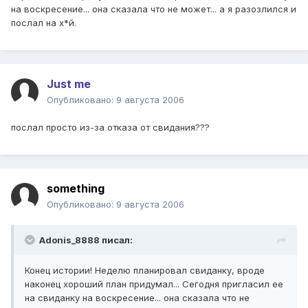
на воскресение... она сказала что не может... а я разозлился и
послал на х*й.
Just me
Опубликовано:
9 августа 2006
послал просто из-за отказа от свидания???
something
Опубликовано:
9 августа 2006
Adonis_8888 писал:
Конец истории! Неделю планировал свиданку, вроде
наконец хороший план придумал... Сегодня пригласил ее
на свиданку на воскресение... она сказала что не