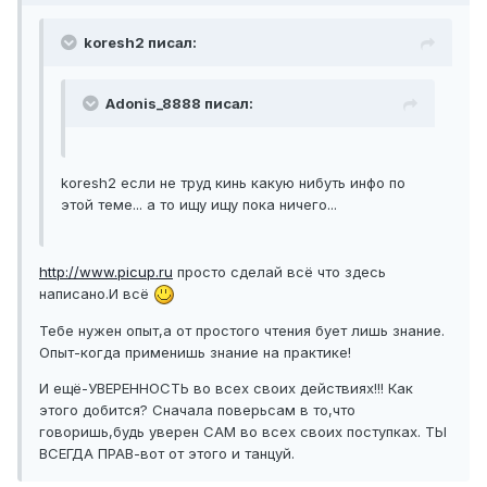
koresh2 писал:
Adonis_8888 писал:
koresh2 если не труд кинь какую нибуть инфо по
этой теме... а то ищу ищу пока ничего...
http://www.picup.ru
просто сделай всё что здесь
написано.И всё
Тебе нужен опыт,а от простого чтения бует лишь знание.
Опыт-когда применишь знание на практике!
И ещё-УВЕРЕННОСТЬ во всех своих действиях!!! Как
этого добится? Сначала поверьсам в то,что
говоришь,будь уверен САМ во всех своих поступках. ТЫ
ВСЕГДА ПРАВ-вот от этого и танцуй.