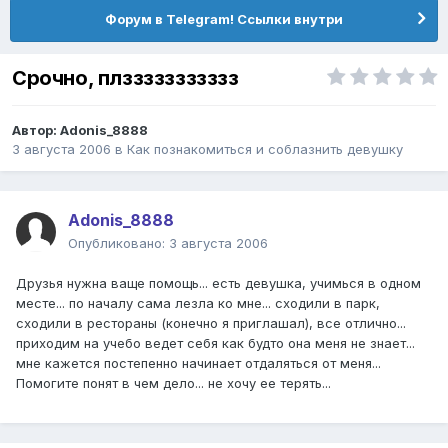
Форум в Telegram! Ссылки внутри
Срочно, плззззззззззз
Автор:
Adonis_8888
3 августа 2006
в
Как познакомиться и соблазнить девушку
Adonis_8888
Опубликовано:
3 августа 2006
Друзья нужна ваще помощь... есть девушка, учимься в одном
месте... по началу сама лезла ко мне... сходили в парк,
сходили в рестораны (конечно я приглашал), все отлично...
приходим на учебо ведет себя как будто она меня не знает...
мне кажется постепенно начинает отдаляться от меня...
Помогите понят в чем дело... не хочу ее терять...