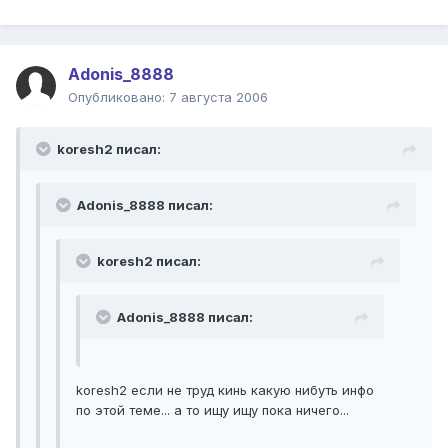
Adonis_8888
Опубликовано:
7 августа 2006
koresh2 писал:
Adonis_8888 писал:
koresh2 писал:
Adonis_8888 писал:
koresh2 если не труд кинь какую нибуть инфо
по этой теме... а то ищу ищу пока ничего...