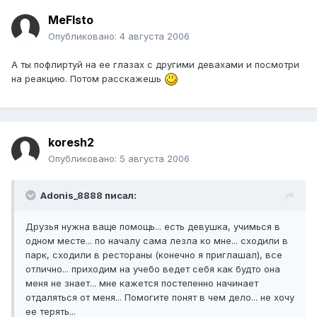
MeFIsto
Опубликовано:
4 августа 2006
А ты пофлиртуй на ее глазах с другими девахами и посмотри
на реакцию. Потом расскажешь
koresh2
Опубликовано:
5 августа 2006
Adonis_8888 писал:
Друзья нужна ваще помощь... есть девушка, учимься в
одном месте... по началу сама лезла ко мне... сходили в
парк, сходили в рестораны (конечно я приглашал), все
отлично... приходим на учебо ведет себя как будто она
меня не знает... мне кажется постепенно начинает
отдаляться от меня... Помогите понят в чем дело... не хочу
ее терять...