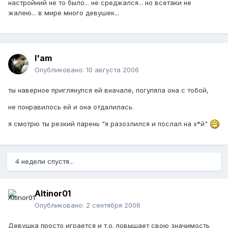
настройний не то было... не среджался... но всетаки не
жалею... в мире много девушек...
I'am
Опубликовано:
10 августа 2006
ты наверное приглянулся ей вначале, погуляла она с тобой,
не понравилось ей и она отдалилась.
я смотрю ты резкий парень "я разозлился и послал на х*й"
4 недели спустя...
Altinor01
Опубликовано:
2 сентября 2006
Девушка просто играется и т.о. повышает свою значимость