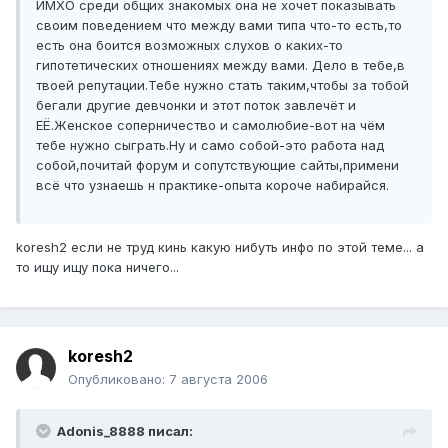
ИМХО среди общих знакомых она не хочет показывать
своим поведением что между вами типа что-то есть,то
есть она боится возможных слухов о каких-то
гипотетических отношениях между вами. Дело в тебе,в
твоей репутации.Тебе нужно стать таким,чтобы за тобой
бегали другие девчонки и этот поток завлечёт и
ЕЁ.Женское соперничество и самолюбие-вот на чём
тебе нужно сыграть.Ну и само собой-это работа над
собой,почитай форум и сопутствующие сайты,примени
всё что узнаешь н практике-опыта короче набирайся.
koresh2 если не труд кинь какую нибуть инфо по этой теме... а
то ищу ищу пока ничего...
koresh2
Опубликовано:
7 августа 2006
Adonis_8888 писал: