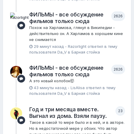
ФИЛЬМЫ - все обсуждение
2626
фильмов только сюда
Похож на Харламова, глянул в Википедии -
действительно он. А Харламов в хорошем кине
не снимается
29 минут назад
-
Razorlight
ответил в тему
пользователя
Da_V
в
Барная стойка
ФИЛЬМЫ - все обсуждение
2626
фильмов только сюда
А это новый колобок🤯
43 минуты назад
-
LisAlisa
ответил в тему
пользователя
Da_V
в
Барная стойка
Год и три месяца вместе.
23
Выгнал из дома. Взяли паузу.
Такое в какой то мере было и в ней, и в авторе.
Но в недостаточной мере у обоих. Что автор