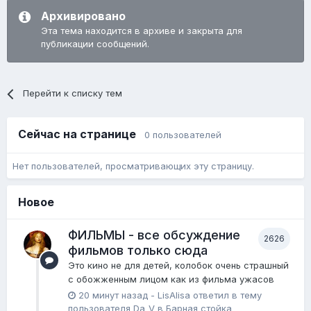
Архивировано
Эта тема находится в архиве и закрыта для
публикации сообщений.
Перейти к списку тем
Сейчас на странице
0 пользователей
Нет пользователей, просматривающих эту страницу.
Новое
ФИЛЬМЫ - все обсуждение
2626
фильмов только сюда
Это кино не для детей, колобок очень страшный
с обожженным лицом как из фильма ужасов
20 минут назад
-
LisAlisa
ответил в тему
пользователя
Da_V
в
Барная стойка