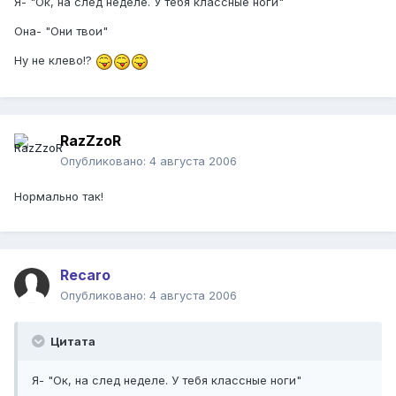
Я- "Ок, на след неделе. У тебя классные ноги"
Она- "Они твои"
Ну не клево!?
RazZzoR
Опубликовано:
4 августа 2006
Нормально так!
Recaro
Опубликовано:
4 августа 2006
Цитата
Я- "Ок, на след неделе. У тебя классные ноги"