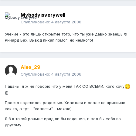
Mybodyisverywell
Опубликовано:
4 августа 2006
Учение - это лишь открытие того, что ты уже давно знаешь ©
Ричард Бах. Вывод пикап помог, но немного!
Alex_29
Опубликовано:
4 августа 2006
Пацаны, я ж не говорю что у меня ТАК СО ВСЕМИ, кого хочу
)))
Просто поделился радостью. Хвасться в реале не прилично
как то, а тут - "коллеги" - можно)
Я б к такой раньше вряд ли бы подошел, и вел бы себя по
другому.