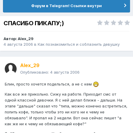
Форум в Telegram! Ссылки внутри
СПАСИБО ПИКАПУ;)
Автор:
Alex_29
4 августа 2006
в
Как познакомиться и соблазнить девушку
Alex_29
Опубликовано:
4 августа 2006
Блин, просто хочется подельться, а не с кем
Как все же прикольно. Сижу на работе. Приходит смс от
одной классной девочки. Я с ней делал ближе - дальше. На
этапе "дальше" сказал что "типа, можно конечно встретиться,
попить кофе, только чтобы это ни кого ни к чему не
обязывало". И пропал на 2 недели. Вот она сейчас пишет "а
как же ни к чему не обязывающий кофе?"