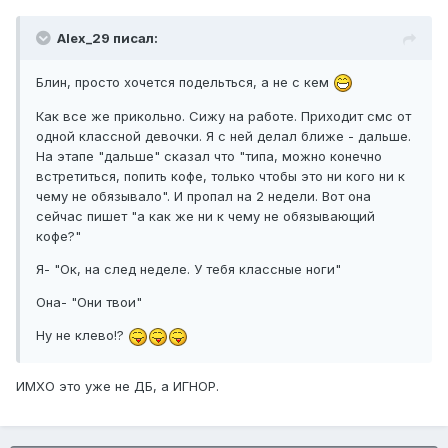
Alex_29 писал:
Блин, просто хочется подельться, а не с кем
Как все же прикольно. Сижу на работе. Приходит смс от
одной классной девочки. Я с ней делал ближе - дальше.
На этапе "дальше" сказал что "типа, можно конечно
встретиться, попить кофе, только чтобы это ни кого ни к
чему не обязывало". И пропал на 2 недели. Вот она
сейчас пишет "а как же ни к чему не обязывающий
кофе?"
Я- "Ок, на след неделе. У тебя классные ноги"
Она- "Они твои"
Ну не клево!?
ИМХО это уже не ДБ, а ИГНОР.