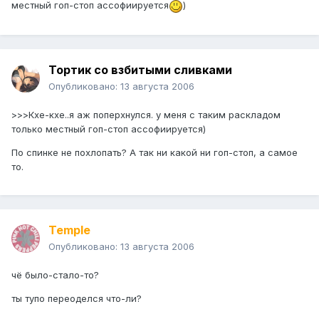
местный гоп-стоп ассофиируется
)
Тортик со взбитыми сливками
Опубликовано:
13 августа 2006
>>>Кхе-кхе..я аж поперхнулся. у меня с таким раскладом
только местный гоп-стоп ассофиируется)
По спинке не похлопать? А так ни какой ни гоп-стоп, а самое
то.
Temple
Опубликовано:
13 августа 2006
чё было-стало-то?
ты тупо переоделся что-ли?