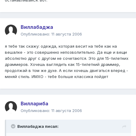
останавливайся. Вот.
Виллабаджа
Опубликовано:
11 августа 2006
я тебе так скажу: одежда, которая весит на тебе как на
вешалке - это совершенно непозволительно. Да еще и вещи
абсолютно друг с другом не сочетаются. Это для 15-тилетних
драммеров. Хочешь выглядить как 15-тилетний драммер,
продолжай в том же духе. А если хочешь двигаться вперед -
меняй стиль. ИМХО - тебе больше классика пойдет
Виллариба
Опубликовано:
11 августа 2006
Виллабаджа писал: