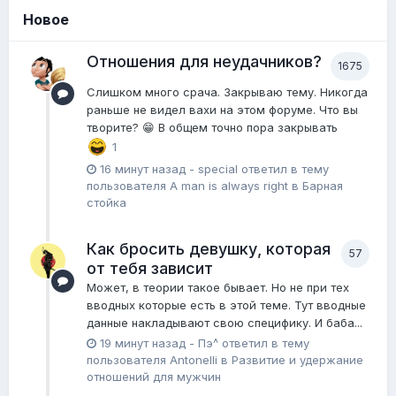
Новое
Отношения для неудачников?
1675
Слишком много срача. Закрываю тему. Никогда
раньше не видел вахи на этом форуме. Что вы
творите? 😁 В общем точно пора закрывать
1
16 минут назад
-
special
ответил в тему
пользователя
A man is always right
в
Барная
стойка
Как бросить девушку, которая
57
от тебя зависит
Может, в теории такое бывает. Но не при тех
вводных которые есть в этой теме. Тут вводные
данные накладывают свою специфику. И баба...
19 минут назад
-
Пэ^
ответил в тему
пользователя
Antonelli
в
Pазвитие и удержание
отношений для мужчин