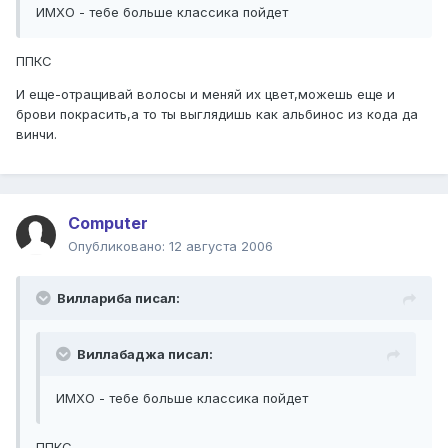
ИМХО - тебе больше классика пойдет
ППКС
И еще-отращивай волосы и меняй их цвет,можешь еще и
брови покрасить,а то ты выглядишь как альбинос из кода да
винчи.
Computer
Опубликовано:
12 августа 2006
Виллариба писал:
Виллабаджа писал:
ИМХО - тебе больше классика пойдет
ППКС