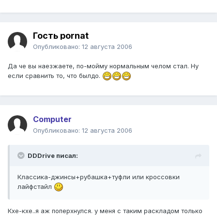
Гость pornat
Опубликовано:
12 августа 2006
Да че вы наезжаете, по-мойму нормальным челом стал. Ну
если сравнить то, что былдо.
Computer
Опубликовано:
12 августа 2006
DDDrive писал:
Классика-джинсы+рубашка+туфли или кроссовки
лайфстайл
Кхе-кхе..я аж поперхнулся. у меня с таким раскладом только