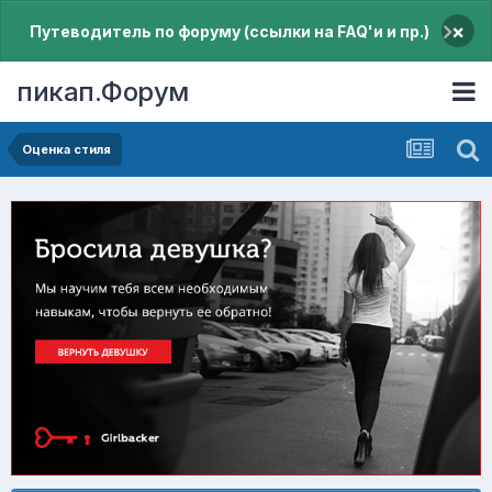
×
Путеводитель по форуму (ссылки на FAQ'и и пр.)
пикап.Форум
Оценка стиля