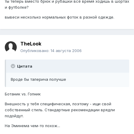
ты теперь вместо брюк и рубашки всё время ходишь в шортах
и футболке?
вывеси несколько нормальных фоток в разной одежде.
TheLook
Опубликовано:
14 августа 2006
Цитата
Вроде бы таперича получше
Ботаник vs. Гопник
Внешность у тебя специфическая, поэтому - ищи свой
собственный стиль. Стандартные рекомендации врядли
подойдут.
На Эминема чем-то похож...