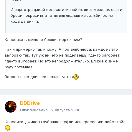
И еще-отращивай волосы и меняй их цвет,можешь еще и
брови покрасить,а то ты выглядишь как альбинос из
кода да винчи.
Классика в смысле брюки+верх к ним?
Так я примерно так и хожу. А про альбиноса: каждое лето
выгораю так. Тут уж ничего не поделаешь: где-то загорает,
где-то выгорает. Но это непродолжительно. Ближе к зиме
буду потемнее.
Волосы пока длиннее нельзя-устав
DDDrive
Опубликовано:
12 августа 2006
Классика-джинсы+рубашка+туфли или кроссовки лайфстайл