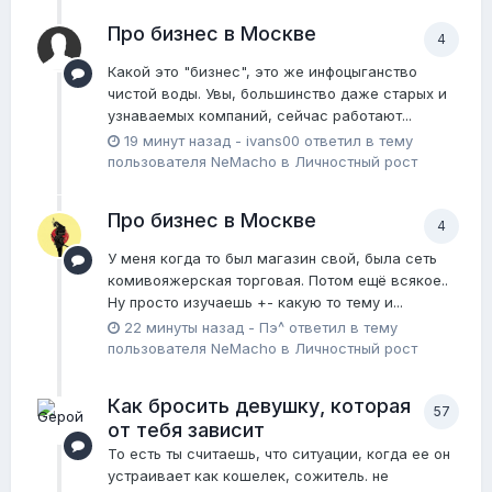
Про бизнес в Москве
4
Какой это "бизнес", это же инфоцыганство
чистой воды. Увы, большинство даже старых и
узнаваемых компаний, сейчас работают...
19 минут назад
-
ivans00
ответил в тему
пользователя
NeMacho
в
Личностный рост
Про бизнес в Москве
4
У меня когда то был магазин свой, была сеть
комивояжерская торговая. Потом ещё всякое..
Ну просто изучаешь +- какую то тему и...
22 минуты назад
-
Пэ^
ответил в тему
пользователя
NeMacho
в
Личностный рост
Как бросить девушку, которая
57
от тебя зависит
То есть ты считаешь, что ситуации, когда ее он
устраивает как кошелек, сожитель. не