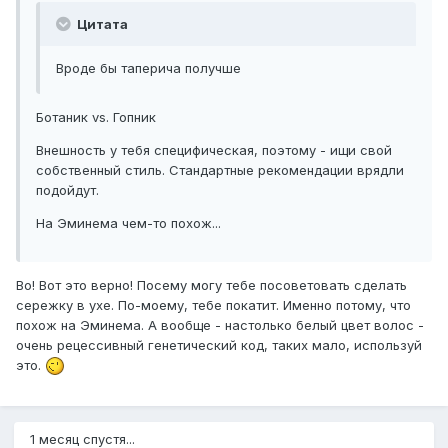
Цитата
Вроде бы таперича получше
Ботаник vs. Гопник
Внешность у тебя специфическая, поэтому - ищи свой
собственный стиль. Стандартные рекомендации врядли
подойдут.
На Эминема чем-то похож...
Во! Вот это верно! Посему могу тебе посоветовать сделать
сережку в ухе. По-моему, тебе покатит. Именно потому, что
похож на Эминема. А вообще - настолько белый цвет волос -
очень рецессивный генетический код, таких мало, используй
это.
1 месяц спустя...