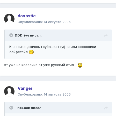
doxastic
Опубликовано:
14 августа 2006
DDDrive писал:
Классика-джинсы+рубашка+туфли или кроссовки
лайфстайл
эт уже не классика эт уже русский стиль.
Vanger
Опубликовано:
14 августа 2006
TheLook писал: