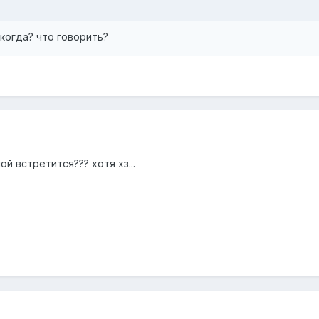
 когда? что говорить?
ой встретится??? хотя хз...