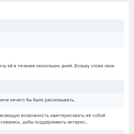
ечу ей в течение нескольких дней...Возьму слова свои
трече нечего бы было рассказывать,
трясающую возвожность заинтересовать её собой
есовались, дабы поддерживать интерес...