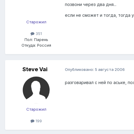
позвони через два дня...
если не сможет и тогда, тогда 
Старожил
351
Пол:
Парень
Откуда:
Россия
Steve Vai
Опубликовано:
5 августа 2006
разговаривал с ней по аське, п
Старожил
199