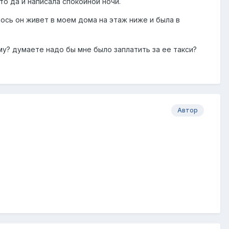
то да и написала спокойной ночи.
алось он живет в моем дома на этаж ниже и была в
му? думаете надо бы мне было заплатить за ее такси?
Автор