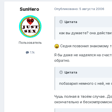
SunHero
Опубликовано:
5 августа 2006
Цитата
как вы думаете? она действ
Пользователь
Седня позвонил знакомому те
1.1k
Я бы даже не надеялся на счасть
обратно.
Цитата
побазарил немного с ней, не
Чушь полная в твоём случае...
окончательно и бескомпромисно