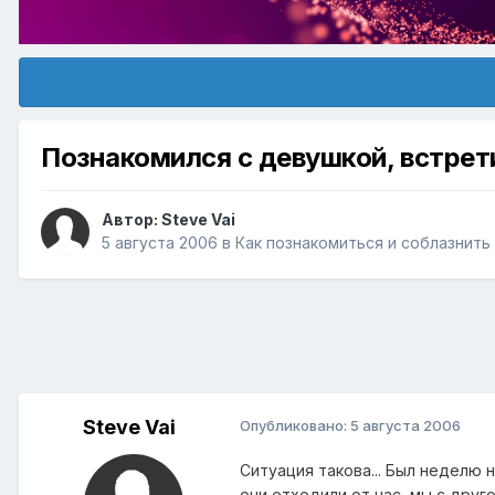
Познакомился с девушкой, встрети
Автор:
Steve Vai
5 августа 2006
в
Как познакомиться и соблазнить
Steve Vai
Опубликовано:
5 августа 2006
Ситуация такова... Был неделю н
они отходили от нас, мы с друго