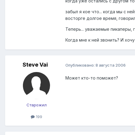
когда уже остались с другом то 
забыл я кое что... когда мы с 
восторге долгое время, говори
Теперь... уважаемые пикаперы, 
Когда мне к ней звонить? И хоч
Steve Vai
Опубликовано:
8 августа 2006
Может кто-то поможет?
Старожил
199