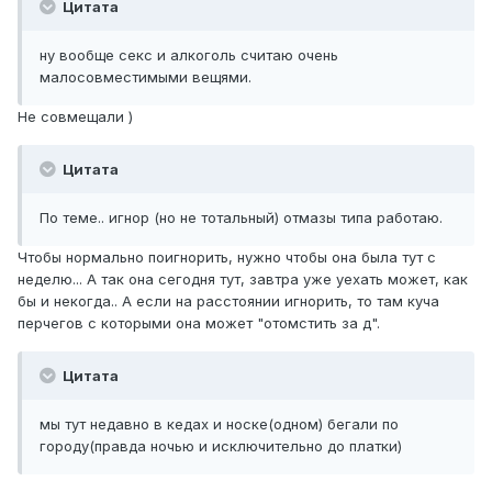
Цитата
ну вообще секс и алкоголь считаю очень
малосовместимыми вещями.
Не совмещали )
Цитата
По теме.. игнор (но не тотальный) отмазы типа работаю.
Чтобы нормально поигнорить, нужно чтобы она была тут с
неделю... А так она сегодня тут, завтра уже уехать может, как
бы и некогда.. А если на расстоянии игнорить, то там куча
перчегов с которыми она может "отомстить за д".
Цитата
мы тут недавно в кедах и носке(одном) бегали по
городу(правда ночью и исключительно до платки)