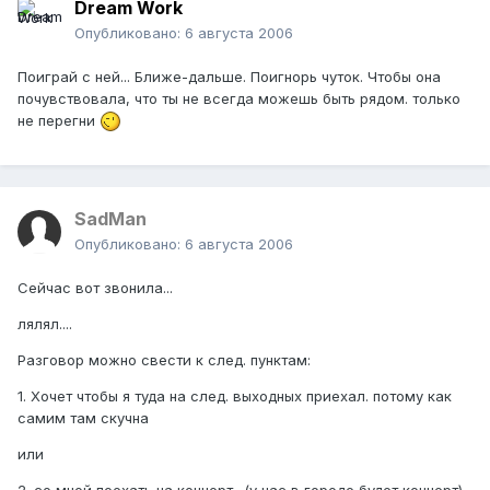
Dream Work
Опубликовано:
6 августа 2006
Поиграй с ней... Ближе-дальше. Поигнорь чуток. Чтобы она
почувствовала, что ты не всегда можешь быть рядом. только
не перегни
SadMan
Опубликовано:
6 августа 2006
Сейчас вот звонила...
лялял....
Разговор можно свести к след. пунктам:
1. Хочет чтобы я туда на след. выходных приехал. потому как
самим там скучна
или