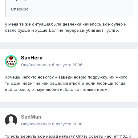
Спасибо.
у меня та же ситуация.была девченка началось все супер и
стало худше и худше.Долгие перерывы убивают чуство.
SunHero
Опубликовано:
6 августа 2006
Хочешь чего-то нового? - заведи новую подружку. Их много
ты один, нафиг на ней зацикливаться. а если любишь тогда
всё сложно, от мук любви избавляет только время.
SadMan
Опубликовано:
6 августа 2006
то есть вернуть все назад нельзя? Опять советы насчет т10д и