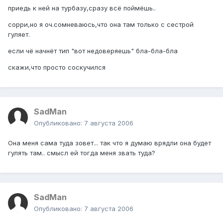
приедь к ней на турбазу,сразу всё поймёшь..
сорри,но я оч.сомневаюсь,что она там только с сестрой
гуляет.
если чё начнёт тип "вот недоверяешь" бла-бла-бла
скажи,что просто соскучился
SadMan
Опубликовано:
7 августа 2006
Она меня сама туда зовет... так что я думаю врядли она будет
гулять там.. смысл ей тогда меня звать туда?
SadMan
Опубликовано:
7 августа 2006