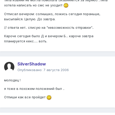
хотела написать но смс не уходит!
Отписал вечером: солнышко, ложись сегодня пораньше,
высыпайся. Целую. До завтра.
// ответа нет.. списую на "невозможность отправки"..
Кароче сегодня было Д и вечером Б... кароче завтра
планируется кекс..... вотъ.
SilverShadow
Опубликовано:
7 августа 2006
молодец !
я тоже в похожем положений был ..
Отпиши как все пройдет