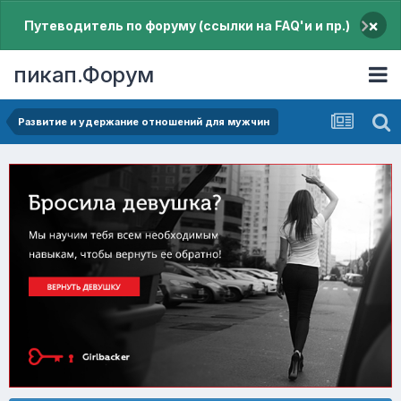
×
Путеводитель по форуму (ссылки на FAQ'и и пр.)
пикап.Форум
Pазвитие и удержание отношений для мужчин