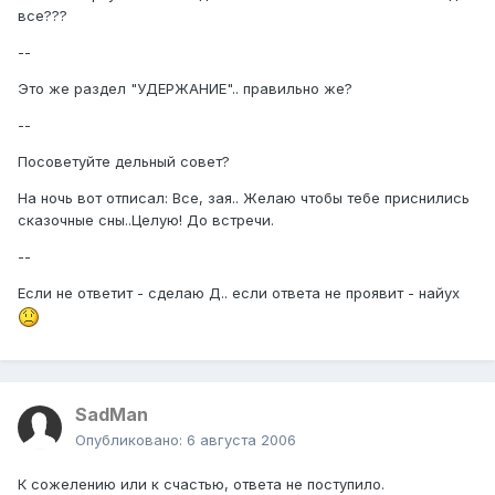
все???
--
Это же раздел "УДЕРЖАНИЕ".. правильно же?
--
Посоветуйте дельный совет?
На ночь вот отписал: Все, зая.. Желаю чтобы тебе приснились
сказочные сны..Целую! До встречи.
--
Если не ответит - сделаю Д.. если ответа не проявит - найух
SadMan
Опубликовано:
6 августа 2006
К сожелению или к счастью, ответа не поступило.