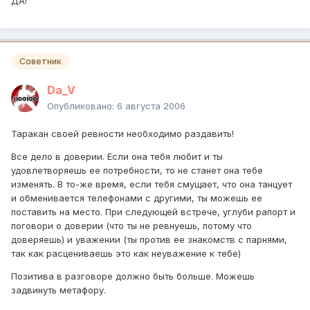
ДА!
Советник
Da_V
Опубликовано:
6 августа 2006
Таракан своей ревности необходимо раздавить!
Все дело в доверии. Если она тебя любит и ты
удовлетворяешь ее потребности, то не станет она тебе
изменять. В то-же время, если тебя смущает, что она танцует
и обменивается телефонами с другими, ты можешь ее
поставить на место. При следующей встрече, углуби рапорт и
поговори о доверии (что ты не ревнуешь, потому что
доверяешь) и уважении (ты против ее знакомств с парнями,
так как расцениваешь это как неуважение к тебе)
Позитива в разговоре должно быть больше. Можешь
задвинуть метафору.