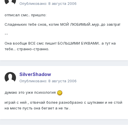
Опубликовано:
8 августа 2006
отписал смс.. пришло:
Сладеньких тебе снов, котик МОЙ ЛЮБИМЫЙ..мур..до завтра!
--
Она вообще ВСЕ смс пишит БОЛЬШИМИ БУКВАМИ.. а тут на
тебе... странно-странно.
SilverShadow
Опубликовано:
8 августа 2006
думаю это уже психология
играй с ней , отвечай более разнобразно с шутками и не стой
на месте пусть она бегает а не ты .