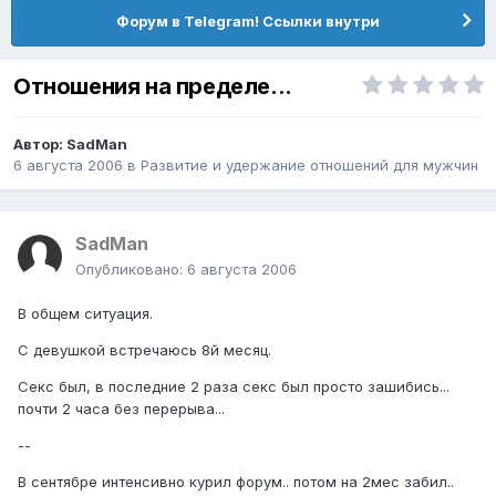
Форум в Telegram! Ссылки внутри
Отношения на пределе...
Автор:
SadMan
6 августа 2006
в
Pазвитие и удержание отношений для мужчин
SadMan
Опубликовано:
6 августа 2006
В общем ситуация.
С девушкой встречаюсь 8й месяц.
Секс был, в последние 2 раза секс был просто зашибись...
почти 2 часа без перерыва...
--
В сентябре интенсивно курил форум.. потом на 2мес забил..