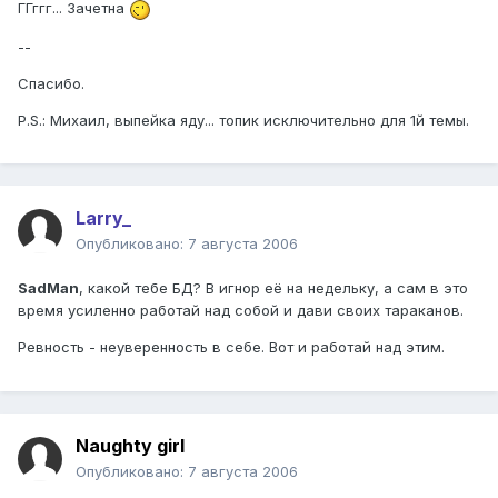
ГГггг... Зачетна
--
Спасибо.
P.S.: Михаил, выпейка яду... топик исключительно для 1й темы.
Larry_
Опубликовано:
7 августа 2006
SadMan
, какой тебе БД? В игнор её на недельку, а сам в это
время усиленно работай над собой и дави своих тараканов.
Ревность - неуверенность в себе. Вот и работай над этим.
Naughty girl
Опубликовано:
7 августа 2006