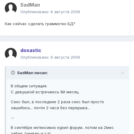
SadMan
Опубликовано:
6 августа 2006
Как сейчас сделать граммотно БД?
doxastic
Опубликовано:
6 августа 2006
SadMan писал:
В общем ситуация.
С девушкой встречаюсь 8й месяц.
Секс был, в последние 2 раза секс был просто
зашибись... почти 2 часа без перерыва...
--
В сентябре интенсивно курил форум.. потом на 2мес
забил..(универ и т.д)