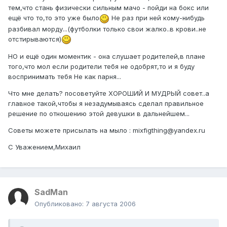
тем,что стань физически сильным мачо - пойди на бокс или
ещё что то,то это уже было
Не раз при ней кому-нибудь
разбивал морду...(футболки только свои жалко..в крови..не
отстирываются)
НО и ещё один моментик - она слушает родителей,в плане
того,что мол если родители тебя не одобрят,то и я буду
воспринимать тебя Не как парня...
Что мне делать? посоветуйте ХОРОШИЙ И МУДРЫЙ совет..а
главное такой,чтобы я незадумываясь сделал правильное
решение по отношению этой девушки в дальнейшем...
Советы можете присылать на мыло : mixfigthing@yandex.ru
С Уважением,Михаил
SadMan
Опубликовано:
7 августа 2006