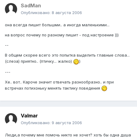
SadMan
Опубликовано:
8 августа 2006
она всегда пишит большми.. а иногда маленькими...
на вопрос почему по разному пишит - под настроение )))
--
В общем скорее всего это попытка выделить главные слова...
(слеза) приятно.. (птичку... жалко)
)
---
Хе.. вот.. Кароче значит отвечать разнообразно.. и при
встречах потихоньку менять тактику поведения
Valmar
Опубликовано:
9 августа 2006
Люди,а почему мне помочь никто не хочет? хоть бы одна душа