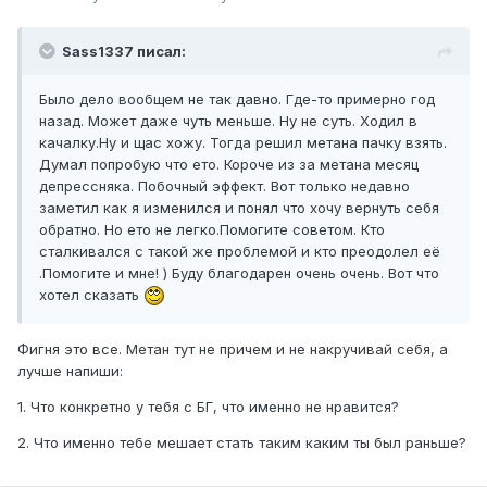
Sass1337 писал:
Было дело вообщем не так давно. Где-то примерно год
назад. Может даже чуть меньше. Ну не суть. Ходил в
качалку.Ну и щас хожу. Тогда решил метана пачку взять.
Думал попробую что ето. Короче из за метана месяц
депрессняка. Побочный эффект. Вот только недавно
заметил как я изменился и понял что хочу вернуть себя
обратно. Но ето не легко.Помогите советом. Кто
сталкивался с такой же проблемой и кто преодолел её
.Помогите и мне! ) Буду благодарен очень очень. Вот что
хотел сказать
Фигня это все. Метан тут не причем и не накручивай себя, а
лучше напиши:
1. Что конкретно у тебя с БГ, что именно не нравится?
2. Что именно тебе мешает стать таким каким ты был раньше?