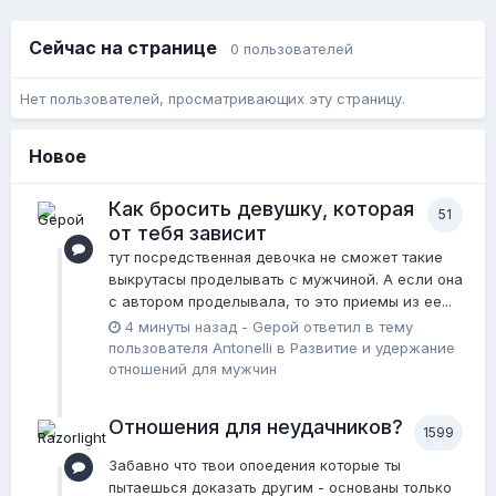
Сейчас на странице
0 пользователей
Нет пользователей, просматривающих эту страницу.
Новое
Как бросить девушку, которая
51
от тебя зависит
тут посредственная девочка не сможет такие
выкрутасы проделывать с мужчиной. А если она
с автором проделывала, то это приемы из ее...
4 минуты назад
-
Gерой
ответил в тему
пользователя
Antonelli
в
Pазвитие и удержание
отношений для мужчин
Отношения для неудачников?
1599
Забавно что твои опоедения которые ты
пытаешься доказать другим - основаны только