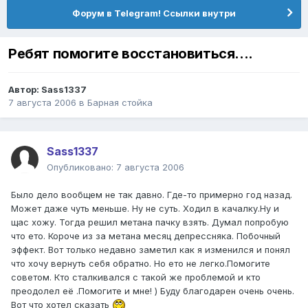
Форум в Telegram! Ссылки внутри
Ребят помогите восстановиться....
Автор:
Sass1337
7 августа 2006
в
Барная стойка
Sass1337
Опубликовано:
7 августа 2006
Было дело вообщем не так давно. Где-то примерно год назад.
Может даже чуть меньше. Ну не суть. Ходил в качалку.Ну и
щас хожу. Тогда решил метана пачку взять. Думал попробую
что ето. Короче из за метана месяц депрессняка. Побочный
эффект. Вот только недавно заметил как я изменился и понял
что хочу вернуть себя обратно. Но ето не легко.Помогите
советом. Кто сталкивался с такой же проблемой и кто
преодолел её .Помогите и мне! ) Буду благодарен очень очень.
Вот что хотел сказать