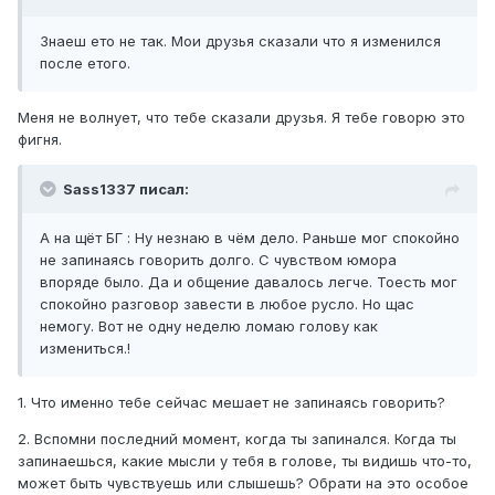
Знаеш ето не так. Мои друзья сказали что я изменился
после етого.
Меня не волнует, что тебе сказали друзья. Я тебе говорю это
фигня.
Sass1337 писал:
А на щёт БГ : Ну незнаю в чём дело. Раньше мог спокойно
не запинаясь говорить долго. С чувством юмора
впоряде было. Да и общение давалось легче. Тоесть мог
спокойно разговор завести в любое русло. Но щас
немогу. Вот не одну неделю ломаю голову как
измениться.!
1. Что именно тебе сейчас мешает не запинаясь говорить?
2. Вспомни последний момент, когда ты запинался. Когда ты
запинаешься, какие мысли у тебя в голове, ты видишь что-то,
может быть чувствуешь или слышешь? Обрати на это особое