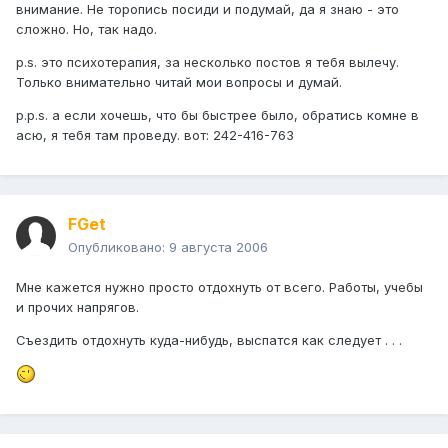
внимание. Не торопись посиди и подумай, да я знаю - это
сложно. Но, так надо.
p.s. это психотерапия, за несколько постов я тебя вылечу.
Только внимательно читай мои вопросы и думай.
p.p.s. а если хочешь, что бы быстрее было, обратись комне в
асю, я тебя там проведу. вот: 242-416-763
FGet
Опубликовано:
9 августа 2006
Мне кажется нужно просто отдохнуть от всего. Работы, учебы
и прочих напрягов.
Съездить отдохнуть куда-нибудь, выспатся как следует . . .