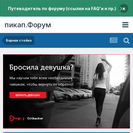
×
Путеводитель по форуму (ссылки на FAQ'и и пр.)
пикап.Форум
Барная стойка