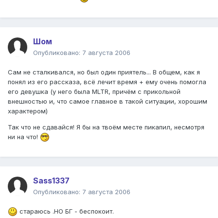
Шом
Опубликовано:
7 августа 2006
Сам не сталкивался, но был один приятель... В общем, как я
понял из его рассказа, всё лечит время + ему очень помогла
его девушка (у него была MLTR, причём с прикольной
внешностью и, что самое главное в такой ситуации, хорошим
характером)
Так что не сдавайся! Я бы на твоём месте пикапил, несмотря
ни на что!
Sass1337
Опубликовано:
7 августа 2006
стараюсь .НО БГ - беспокоит.