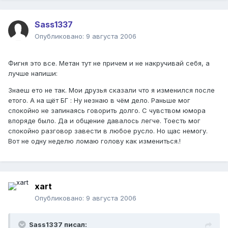
Sass1337
Опубликовано:
9 августа 2006
Фигня это все. Метан тут не причем и не накручивай себя, а
лучше напиши:
Знаеш ето не так. Мои друзья сказали что я изменился после
етого. А на щёт БГ : Ну незнаю в чём дело. Раньше мог
спокойно не запинаясь говорить долго. С чувством юмора
впоряде было. Да и общение давалось легче. Тоесть мог
спокойно разговор завести в любое русло. Но щас немогу.
Вот не одну неделю ломаю голову как измениться.!
xart
Опубликовано:
9 августа 2006
Sass1337 писал: