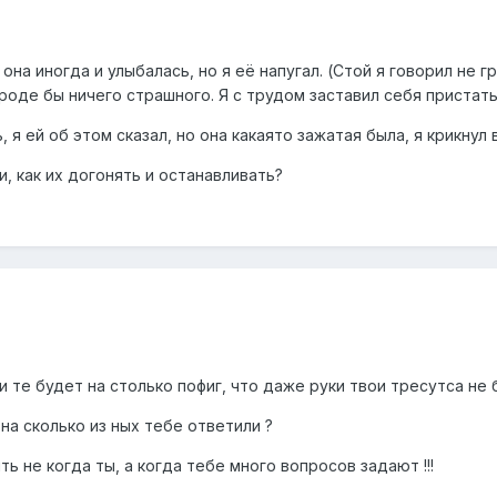
 она иногда и улыбалась, но я её напугал. (Стой я говорил не
роде бы ничего страшного. Я с трудом заставил себя пристать
, я ей об этом сказал, но она какаято зажатая была, я крикнул 
, как их догонять и останавливать?
сти те будет на столько пофиг, что даже руки твои тресутса не 
 на сколько из ных тебе ответили ?
ь не когда ты, а когда тебе много вопросов задают !!!