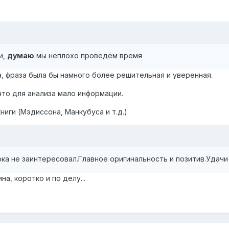
и,
думаю
мы неплохо проведём время
ва, фраза была бы намного более решительная и уверенная.
 что для анализа мало информации.
ниги (Мэдиссона, Манкубуса и т.д.)
ка не заинтересовал.Главное оригинальность и позитив.Удачи
а, коротко и по делу...