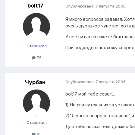
bolt17
Опубликовано:
7 августа 2006
Я много вопросов задавал. Хотя
очень дурацкое чувство, хотя в
У неё нитка на пакете болталось
Старожил
При подходе я подхожу спереди
75
Чурбан
Опубликовано:
7 августа 2006
bolt17 мой тебе совет...
1) Не спи суток => из за устало
2)"Я много вопросов задавал" и
Старожил
Для тебя показатель должно быт
95