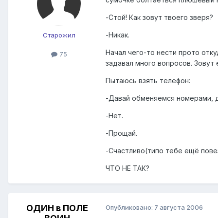
-Стой! Как зовут твоего зверя?
-Никак.
Старожил
Начал чего-то нести прото отку
75
задавал много вопросов. Зовут 
Пытаюсь взять телефон:
-Давай обменяемся номерами, 
-Нет.
-Прощай.
-Счастливо(типо тебе ещё пове
ЧТО НЕ ТАК?
ОДИН в ПОЛЕ
Опубликовано:
7 августа 2006