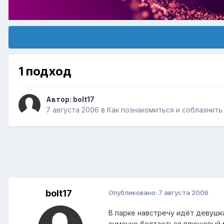
1 подход
Автор:
bolt17
7 августа 2006
в
Как познакомиться и соблазнить
bolt17
Опубликовано:
7 августа 2006
В парке навстречу идёт девушка
сумочке болтаеться плюшевый 