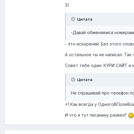
3)
Цитата
-Давай обменяемся номерам
- это искореняй. Без этого сло
А остальное ты не написал. Так
Совет тебе один: КУРИ САЙТ и к
Цитата
Не спрашивай про телефон по
+1 Как всегда у ОдногоВПолеВоин
И что я тут писанину развёл?