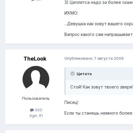
3) Цеплятса надо за более скаж
ИХМО:
...Девушка как зовут вашего охр
Вапрос какого сам напрашывает
TheLook
Опубликовано:
7 августа 2006
Цитата
Стой! Как зовут твоего зверя
Пользователь
Писец!
950
Если ты станешь немного более
Age: 91