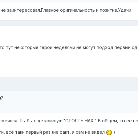
 не заинтересовал.Главное оригинальность и позитив.Удачи
 то тут некоторые герои неделями не могут подход первый сд
я?
 смеялся. Ты бы ещё крикнул: "СТОЯТЬ НАХ!" В общем, ты её не
, всё таки первый раз (не факт, я сам не видел
)