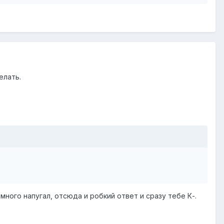
елать.
много напугал, отсюда и робкий ответ и сразу тебе К-.