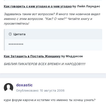
Как говорить с кем угодно и о чем угодно
by Лейл Лаундес
Задавались таким вот вопросом? Я много тем новичков видел
именно с этим вопросом. "Как? О чем?" Читайте книгу и
просветляйтесь!
Цитата
*********
Как Затащить в Постель Женщину
by Мэддисон
БИБЛИЯ ПИКАПЕРОВ ВСЕХ ВРЕМЕН И НАРОДОВ!!!!!
doxastic
Опубликовано:
10 августа 2006
кури форум кароче.и кстатми что именно ты хочеш узнать?