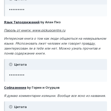
*********
Язык Телодвижений
by Алан Пиз
Пароль от книги: www.pickupcentre.ru
Интересная книга о том как люди общаються на неверьальном
языке. РАспозновать лжет человек или говорит правдду,
заинтересован ли в тебе или нет. Можно узнать прочитав и
поняв содержание книги.
Цитата
*********
Соблазнение
by Горин и Огурцов
Я думаю комментарии излишни. Вообще все ясно из названия.
Цитата