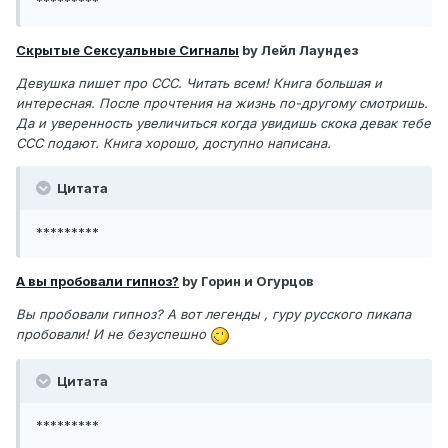
*********
Скрытые Сексуальные Сигналы
by Лейл Лаундез
Девушка пишет про ССС. Читать всем! Книга большая и
интересная. После прочтения на жизнь по-другому смотришь.
Да и уверенность увеличиться когда увидишь скока девак тебе
ССС подают. Книга хорошо, доступно написана.
Цитата
*********
А вы пробовали гипноз?
by Горин и Огурцов
Вы пробовали гипноз? А вот легенды , гуру русского пикапа
пробовали! И не безуспешно
Цитата
*********