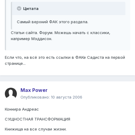
Цитата
Самый верхний ФАК этого раздела.
Статьи сайта. Форум. Можешь начать с классики,
например Мэддисон.
Если что, на всё это есть ссылки в ФАКе Садиста на первой
странице...
Max Power
Опубликовано:
10 августа 2006
Коннира Андреас
СУЩНОСТНАЯ ТРАНСФОРМАЦИЯ
Книжища на все случаи жизни.