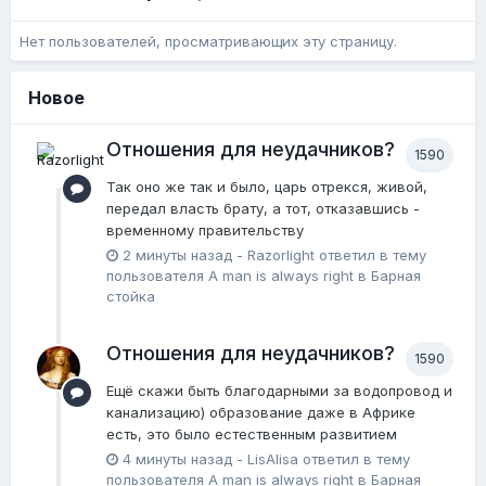
Нет пользователей, просматривающих эту страницу.
Новое
Отношения для неудачников?
1590
Так оно же так и было, царь отрекся, живой,
передал власть брату, а тот, отказавшись -
временному правительству
2 минуты назад
-
Razorlight
ответил в тему
пользователя
A man is always right
в
Барная
стойка
Отношения для неудачников?
1590
Ещё скажи быть благодарными за водопровод и
канализацию) образование даже в Африке
есть, это было естественным развитием
4 минуты назад
-
LisAlisa
ответил в тему
пользователя
A man is always right
в
Барная