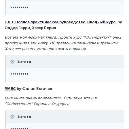
*********
НЛП. Полное практическое руководство. Вводный курс.
by
Олдер Гарри, Хэзер Берил
Вот эта моя любимая книга. Пройти курс "НЛП-практик" очнь
просто читая эту книгу. НЕ тратясь на семинары и тренинги.
Хотя все равно нужно приложить старания.
Цитата
*********
РМЕС
by Филип Богачев
Мне книга очень понравилась. Суть таже что и в
"Соблазнение" Горина и Огурцова
Цитата