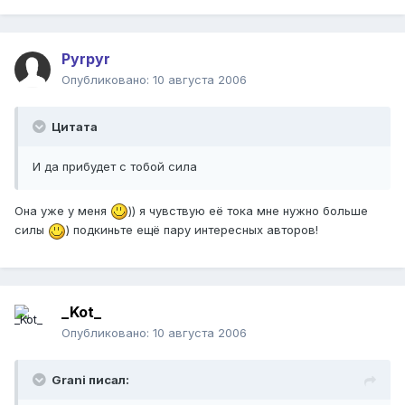
Pyrpyr
Опубликовано:
10 августа 2006
Цитата
И да прибудет с тобой сила
Она уже у меня
)) я чувствую её тока мне нужно больше
силы
) подкиньте ещё пару интересных авторов!
_Kot_
Опубликовано:
10 августа 2006
Grani писал: