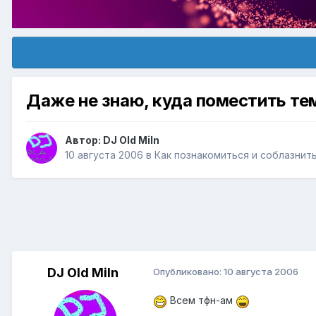
Даже не знаю, куда поместить те
Автор:
DJ Old Miln
10 августа 2006
в
Как познакомиться и соблазнит
DJ Old Miln
Опубликовано:
10 августа 2006
Всем тфн-ам