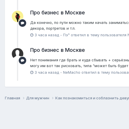
Про бизнес в Москве
Да конечно, по пути можно таким начать заниматься
декора, портретов и т.п.
3 часа назад
-
Пэ^
ответил в тему пользователя
Про бизнес в Москве
Нет понимания где брать и куда сбывать + серьёзны
могу им вот так рисковать, типа "может быть буде
3 часа назад
-
NeMacho
ответил в тему пользов
Главная
Для мужчин
Как познакомиться и соблазнить дев