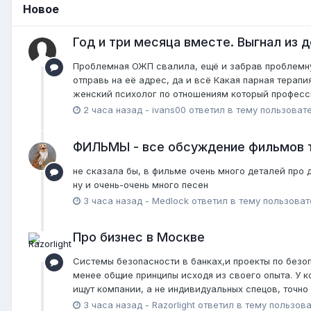
Новое
Год и три месяца вместе. Выгнал из д
Проблемная ОЖП свалила, ещё и забрав проблемную
отправь на её адрес, да и всё Какая парная терапи
женский психолог по отношениям который професс
2 часа назад
-
ivans00
ответил в тему пользоват
ФИЛЬМЫ - все обсуждение фильмов 
не сказала бы, в фильме очень много деталей про 
ну и очень-очень много песен
3 часа назад
-
Medlock
ответил в тему пользова
Про бизнес в Москве
Системы безопасности в банках,и проекты по безоп
менее общие принципы исходя из своего опыта. У к
ищут компании, а не индивидуальных спецов, точно 
3 часа назад
-
Razorlight
ответил в тему пользов