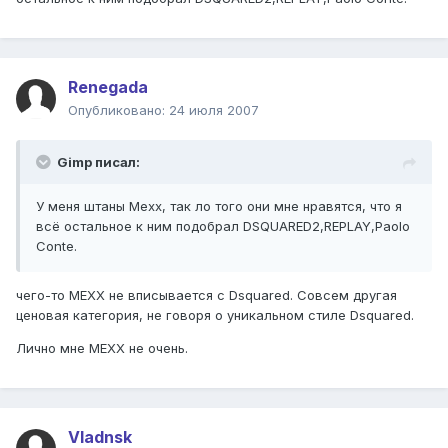
Renegada
Опубликовано:
24 июля 2007
Gimp писал:
У меня штаны Mexx, так ло того они мне нравятся, что я
всё остальное к ним подобрал DSQUARED2,REPLAY,Paolo
Conte.
чего-то MEXX не вписывается с Dsquared. Совсем другая
ценовая категория, не говоря о уникальном стиле Dsquared.
Лично мне MEXX не очень.
Vladnsk