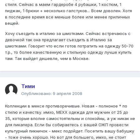
стиля. Сейчас в маем гардеробе 4 рубашки, 1 костюм, 1
пиджак, 1 брюки + несколько галстуков... Всем доволен. Хотя
в последнее время все меньше более или менее приличных
вещей.
Хочу съездить в италию за шмотками. Сейчас встречаюсь с
девочкой так она предлагает съездить в Италию за
шмотками. Говорит что если готов потратить на одежду 50-70
т.р., то более качественную и стильную одежду лучше купить
там. Так выйдет дешевле, чем в Москве.
Тими
Опубликовано:
9 апреля 2008
Коллекции в мексе противоречивые. Новая - полноное * по
стилю и качеству. имхо, MEXX одежда для мужчин от 25 до
35, которые вполне самостоятельны и спокойны, а уж никак не
для пикапера. Если бы собираетесь с вашей ОЖП провести
культурный пикничок - мекс подойдет. Посетить вашу бабушку
- тоже очень хорошо. Но вот для большего, имхо, не стоит