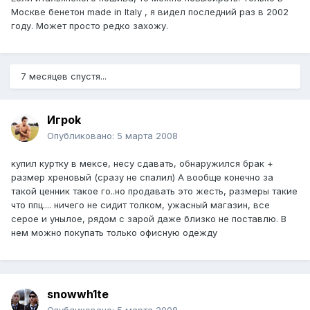
Москве бенетон made in Italy , я видел последний раз в 2002
году. Может просто редко захожу.
7 месяцев спустя...
Игроk
Опубликовано:
5 марта 2008
купил куртку в мексе, несу сдавать, обнаружился брак +
размер хреновый (сразу не спалил) А вообще конечно за
такой ценник такое го..но продавать это жесть, размеры такие
что ппц.... ничего не сидит толком, ужасный магазин, все
серое и унылое, рядом с зарой даже близко не поставлю. В
нем можно покупать только офисную одежду
snowwh1te