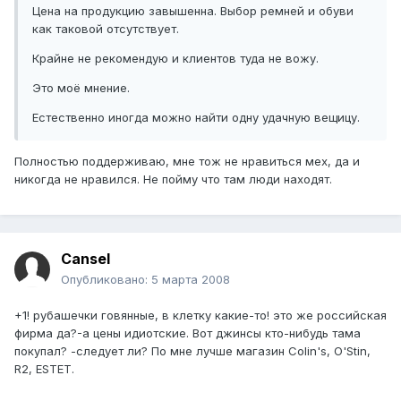
Цена на продукцию завышенна. Выбор ремней и обуви
как таковой отсутствует.
Крайне не рекомендую и клиентов туда не вожу.
Это моё мнение.
Естественно иногда можно найти одну удачную вещицу.
Полностью поддерживаю, мне тож не нравиться мех, да и
никогда не нравился. Не пойму что там люди находят.
Cansel
Опубликовано:
5 марта 2008
+1! рубашечки говянные, в клетку какие-то! это же российская
фирма да?-а цены идиотские. Вот джинсы кто-нибудь тама
покупал? -следует ли? По мне лучше магазин Colin's, O'Stin,
R2, ESTET.