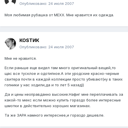
Опубликовано:
24 июля 2007
Моя любимая рубашка от MEXX. Мне нравится их одежда.
КОSТИК
Опубликовано:
24 июля 2007
Мне не нравится.
Если раньше еще видел там много оригинальный вещей,то
щас все тусклое и одотипное.А эти уродские красно-черные
свитера почти в каждой коллекции просто убивают(ну в таких
гопники у нас ходили,да и то лет 5 назад))
Да и цены неоправданно высокие.Нафиг мне переплачивать за
какой-то мекс если можно купить гораздо более интересные
шмотки в действительно хороших магазинах.
Та же ЗАРА намного интереснее,и гораздо дешевле.