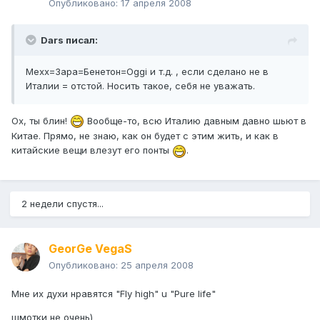
Опубликовано:
17 апреля 2008
Dars писал:
Меxx=Зара=Бенетон=Oggi и т.д. , если сделано не в
Италии = отстой. Носить такое, себя не уважать.
Ох, ты блин!
Вообще-то, всю Италию давным давно шьют в
Китае. Прямо, не знаю, как он будет с этим жить, и как в
китайские вещи влезут его понты
.
2 недели спустя...
GeorGe VegaS
Опубликовано:
25 апреля 2008
Мне их духи нравятся "Fly high" u "Pure life"
шмотки не очень)