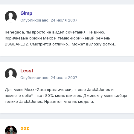
Gimp
Опубликовано:
24 июля 2007
Renegada, ты просто не видел сочетания. Не виню.
Коричневые брюки Mexx и тёмно-коричневый ремень
DSQUARED2. Смотрится отлично... Может выложу фотки...
Lesst
Опубликовано:
24 июля 2007
Для меня Mexx=Zara практически, + еше Jack&Jones и
немного celio* - вот 80% моих шмоток. Джинсы у меня вобще
только Jack&Jones. Нравятся мне их модели.
ooz