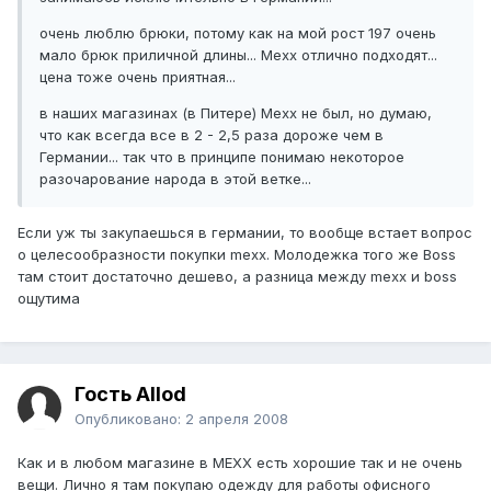
очень люблю брюки, потому как на мой рост 197 очень
мало брюк приличной длины... Mexx отлично подходят...
цена тоже очень приятная...
в наших магазинах (в Питере) Mexx не был, но думаю,
что как всегда все в 2 - 2,5 раза дороже чем в
Германии... так что в принципе понимаю некоторое
разочарование народа в этой ветке...
Если уж ты закупаешься в германии, то вообще встает вопрос
о целесообразности покупки mexx. Молодежка того же Boss
там стоит достаточно дешево, а разница между mexx и boss
ощутима
Гость Allod
Опубликовано:
2 апреля 2008
Как и в любом магазине в MEXX есть хорошие так и не очень
вещи. Лично я там покупаю одежду для работы офисного