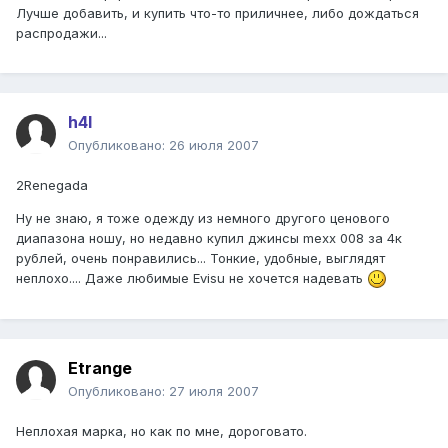
Лучше добавить, и купить что-то приличнее, либо дождаться
распродажи...
h4l
Опубликовано:
26 июля 2007
2Renegada
Ну не знаю, я тоже одежду из немного другого ценового
диапазона ношу, но недавно купил джинсы mexx 008 за 4к
рублей, очень понравились... Тонкие, удобные, выглядят
неплохо.... Даже любимые Evisu не хочется надевать
Etrange
Опубликовано:
27 июля 2007
Неплохая марка, но как по мне, дороговато.