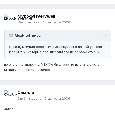
Mybodyisverywell
Опубликовано:
15 августа 2006
AlexHitch писал:
однажды купил себе там рубашку, так я на ней убирал
все нитки, которые повылезали после первой стирки.
не знаю, не знаю, я в МЕХХ'е брал как-то штаны в стиле
Millitary - как новые - качество хорошее!
Смайли
Опубликовано:
16 августа 2006
#MAX#