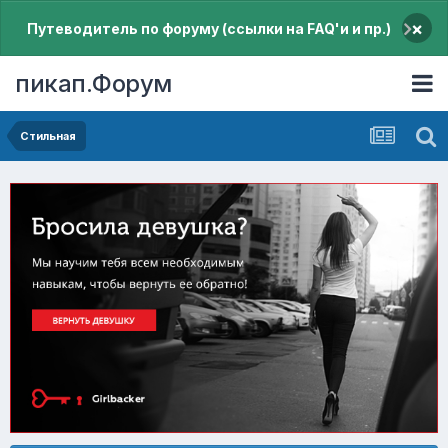
×
Путеводитель по форуму (ссылки на FAQ'и и пр.)
пикап.Форум
Стильная