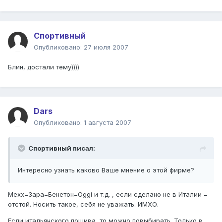
Спортивный
Опубликовано:
27 июля 2007
Блин, достали тему))))
Dars
Опубликовано:
1 августа 2007
Спортивный писал:
Интересно узнать каково Ваше мнение о этой фирме?
Меxx=Зара=Бенетон=Oggi и т.д. , если сделано не в Италии =
отстой. Носить такое, себя не уважать. ИМХО.
Если итальянского пошива, то можно повыбирать. Только в