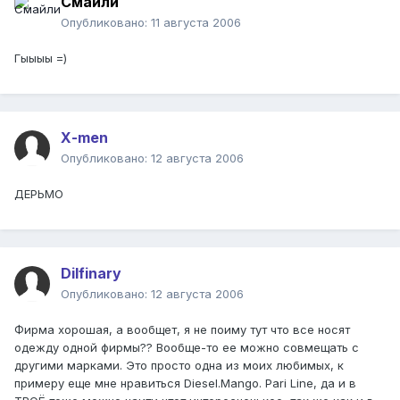
Смайли
Опубликовано:
11 августа 2006
Гыыыы =)
Х-men
Опубликовано:
12 августа 2006
ДЕРЬМО
Dilfinary
Опубликовано:
12 августа 2006
Фирма хорошая, а вообщет, я не поиму тут что все носят
одежду одной фирмы?? Вообще-то ее можно совмещать с
другими марками. Это просто одна из моих любимых, к
примеру еще мне нравиться Diesel.Mango. Pari Line, да и в