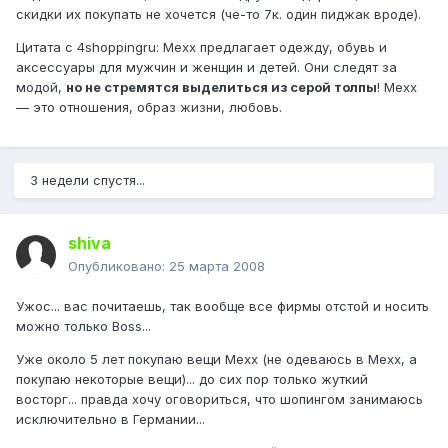
скидки их покупать не хочется (че-то 7к. один пиджак вроде).
Цитата с 4shoppingru: Mexx предлагает одежду, обувь и
аксессуары для мужчин и женщин и детей. Они следят за
модой,
но не стремятся выделиться из серой толпы
! Mexx
— это отношения, образ жизни, любовь.
3 недели спустя...
shiva
Опубликовано:
25 марта 2008
Ужос... вас почитаешь, так вообще все фирмы отстой и носить
можно только Boss...
Уже около 5 лет покупаю вещи Mexx (не одеваюсь в Mexx, а
покупаю некоторые вещи)... до сих пор только жуткий
восторг... правда хочу оговориться, что шопингом занимаюсь
исключительно в Германии...