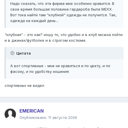
Надо сказать, что эта фирма мне особенно нравится. В
свое время большая половина гардероба была МЕХХ.
Вот тока найти там "клубной" одежды не получится. Так,
одежда на каждый день...
"клубная" - это как? ношу то, что удобно и в клуб можна пойти
и в джинах/футболке и в строгом костюме.
Цитата
А вот спортивные - мне не нравяться и по цвету, и по
фасону, и по удобству ношения
спортивных не видел
EMERICAN
Опубликовано:
11 августа 2006