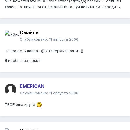
мне кажется что МЕХХ уже стала(одежда) попсой .....если ты
хочешь отличаться от остальных то лучше в МЕХХ не ходить
Смайли
Опубликовано:
11 августа 2006
Попса есть попса -))) как термит почти -))
Я вообще за cesual
EMERICAN
Опубликовано:
11 августа 2006
ТВОЕ еще круче