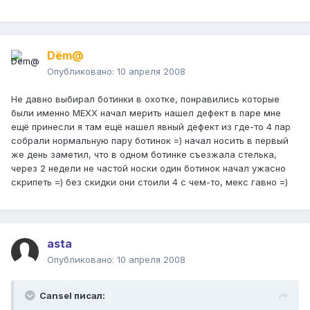
Dёm@
Опубликовано:
10 апреля 2008
Не давно выбирал ботинки в охотке, понравились которые
были именно MEXX начал мерить нашел дефект в паре мне
ещё принесли я там ещё нашел явный дефект из где-то 4 пар
собрали нормальную пару ботинок =) начал носить в первый
же день заметил, что в одном ботинке съезжала стелька,
через 2 недели не частой носки один ботинок начал ужасно
скрипеть =) без скидки они стоили 4 с чем-то, мекс гавно =)
asta
Опубликовано:
10 апреля 2008
Cansel писал: