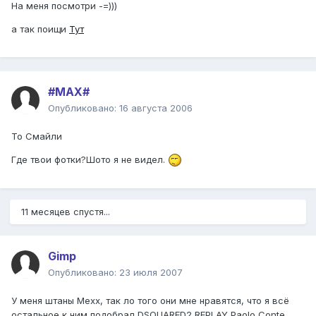
На меня посмотри -=)))
а так поищи
Тут
#MAX#
Опубликовано:
16 августа 2006
To Смайли
Где твои фотки?Шото я не видел.
11 месяцев спустя...
Gimp
Опубликовано:
23 июля 2007
У меня штаны Mexx, так ло того они мне нравятся, что я всё
остальное к ним подобрал DSQUARED2,REPLAY,Paolo Conte.