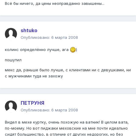
Всё бы ничего, да цены неоправданно завышены...
shtuko
Опубликовано:
6 марта 2008
колинс определённо лучше, ага
)
пошутил
мекс да, раньше было лучше, с клиентами ни с девушками, ни
с мужчинами туда не захожу
ПЕТРУНЯ
Опубликовано:
6 марта 2008
Видел в мехе куртку, очень похожую на ватник! В целом вата,
по-моему. Но вот пиджаки меховские на мне почти идеально
сидят большинство, в отличие от других недорогих, но без