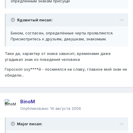
опредлённым знакам присущи
Ядовитый писал:
Бином, согласен, определённые черты проявляются.
Присмотритесь к друзьям, девушкам, знакомым.
Таки да, характер от знака зависит, временами даже
угадывал знак из поведения человека
Гороскоп оху****й - посмеялся на славу, главное мой знак не
обидели...
BinoM
Опубликовано:
14 августа 2006
Major писал: