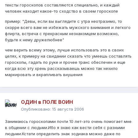
тексты гороскопов составляются специально, и каждый
человек находит какое-то сходство в своем гороскопе
пример: "Девы, если вы выглядите с утра неотразимо, то
скорре всего вам не избежать мужского внимания и легкого
флирта, встреча с прекрасным незнакомцем возможно,
будьте к нему дружелюбнее"
чем верить всему этому, лучше использовать это в своих
целях, к примеру на свидании сказать что умеешь составлять
гороскопы, гадать по руке и прочее транс обеспечен и еще
когда всю эту хрень рассказываешь можно так нехило
маркировать и вкрапливать внушения
ОДИН в ПОЛЕ ВОИН
Опубликовано:
15 августа 2006
Занимаюсь гороскопами почти 10 лет-это очень помогает мне
в общении с людьми.Ибо я знаю как вести себя с разными
людьми.Кстати определить знак зодиака можно даже по