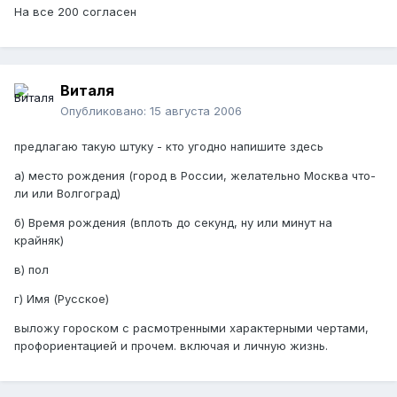
На все 200 согласен
Виталя
Опубликовано:
15 августа 2006
предлагаю такую штуку - кто угодно напишите здесь
а) место рождения (город в России, желательно Москва что-
ли или Волгоград)
б) Время рождения (вплоть до секунд, ну или минут на
крайняк)
в) пол
г) Имя (Русское)
выложу гороском с расмотренными характерными чертами,
профориентацией и прочем. включая и личную жизнь.