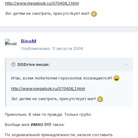
http://www.megalook.ru/070406_1.html
ЗЫ: детям не смотреть, присутствует мат!
BinoM
Опубликовано:
11 августа 2006
DDDrive писал:
Итак, всем любителям гороскопов посвящается!!!
http://www.megalook.ru/070406_1.html
ЗЫ: детям не смотреть, присутствует мат!
Прикольно. В чём-то правда. Только грубо.
Вообще моё
ИМХО (!!!)
такое:
По зодиакальной принадлежности, нельзя составить