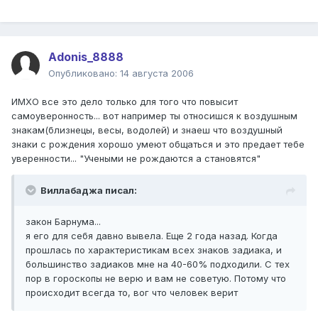
Adonis_8888
Опубликовано:
14 августа 2006
ИМХО все это дело только для того что повысит
самоуверонность... вот например ты относишся к воздушным
знакам(близнецы, весы, водолей) и знаеш что воздушный
знаки с рождения хорошо умеют общаться и это предает тебе
уверенности... "Учеными не рождаются а становятся"
Виллабаджа писал:
закон Барнума...
я его для себя давно вывела. Еще 2 года назад. Когда
прошлась по характеристикам всех знаков задиака, и
большинство задиаков мне на 40-60% подходили. С тех
пор в гороскопы не верю и вам не советую. Потому что
происходит всегда то, вог что человек верит