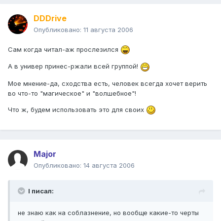
DDDrive
Опубликовано:
11 августа 2006
Сам когда читал-аж прослезился
А в универ принес-ржали всей группой!
Мое мнение-да, сходства есть, человек всегда хочет верить
во что-то "магическое" и "волшебное"!
Что ж, будем использовать это для своих
Major
Опубликовано:
14 августа 2006
I писал:
не знаю как на соблазнение, но вообще какие-то черты