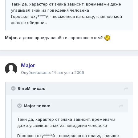
Таки да, характер от знака зависит, временами даже
угадывал знак из поведения человека
Гороскоп оху****й - посмеялся на славу, главное мой
знак не обидели...
Major
, а долю правды нашёл в гороскопе этом?
Major
Опубликовано:
14 августа 2006
BinoM писал:
Major писал:
Таки да, характер от знака зависит, временами
даже угадывал знак из поведения человека
Гороскоп оху****й - посмеялся на славу, главное