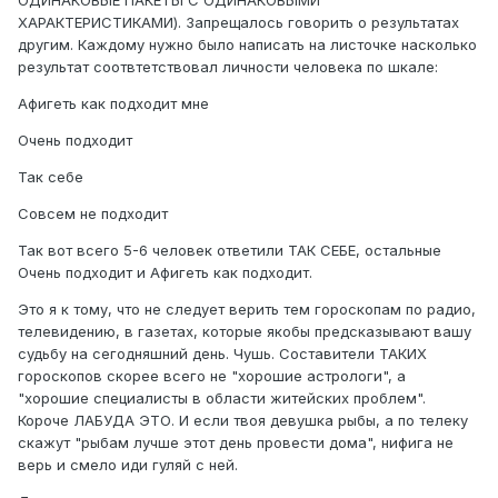
ХАРАКТЕРИСТИКАМИ). Запрещалось говорить о результатах
другим. Каждому нужно было написать на листочке насколько
результат соотвтетствовал личности человека по шкале:
Афигеть как подходит мне
Очень подходит
Так себе
Совсем не подходит
Так вот всего 5-6 человек ответили ТАК СЕБЕ, остальные
Очень подходит и Афигеть как подходит.
Это я к тому, что не следует верить тем гороскопам по радио,
телевидению, в газетах, которые якобы предсказывают вашу
судьбу на сегодняшний день. Чушь. Составители ТАКИХ
гороскопов скорее всего не "хорошие астрологи", а
"хорошие специалисты в области житейских проблем".
Короче ЛАБУДА ЭТО. И если твоя девушка рыбы, а по телеку
скажут "рыбам лучше этот день провести дома", нифига не
верь и смело иди гуляй с ней.