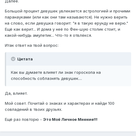
Далее.
Большой процент девушек увлекается астрологией и прочими
паранауками (или как они там называются). Не нужно верить
на слово, если девушка говорит: "я в такую ерунду не верю."
Ещё как верит... И дома у неё по Фен-шую столик стоит, и
какой-нибудь амулетик... Что-то я отвлёкся.
Итак ответ на твой вопрос:
Цитата
Как вы думаете влияет ли знак гороскопа на
способность соблазнять девушек....
Да, влияет.
Мой совет. Почитай о знаках и характерах и найди 100
совпадений в твоих друзьях.
Ещё раз повторю -
Это Моё Личное Мнение!!!