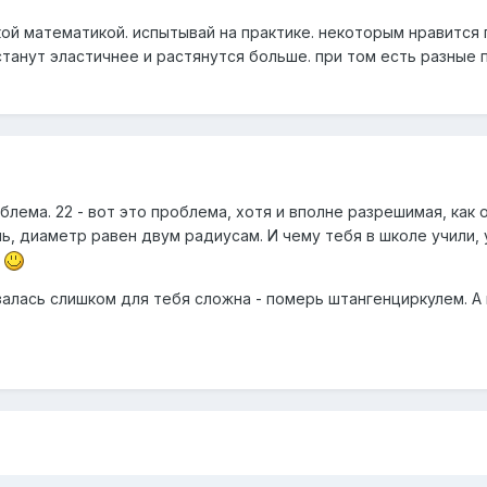
ой математикой. испытывай на практике. некоторым нравится 
танут эластичнее и растянутся больше. при том есть разные 
облема. 22 - вот это проблема, хотя и вполне разрешимая, как
шь, диаметр равен двум радиусам. И чему тебя в школе учили,
ь
залась слишком для тебя сложна - померь штангенциркулем. А 