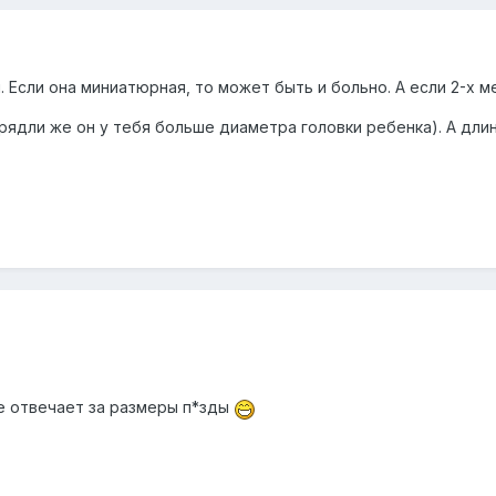
 Если она миниатюрная, то может быть и больно. А если 2-х м
рядли же он у тебя больше диаметра головки ребенка). А длина
е отвечает за размеры п*зды