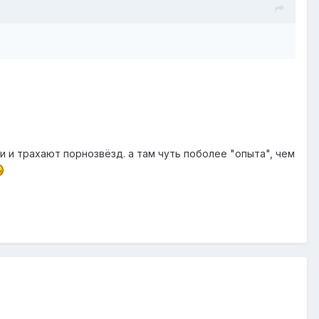
ни и трахают порнозвёзд. а там чуть поболее "опыта", чем