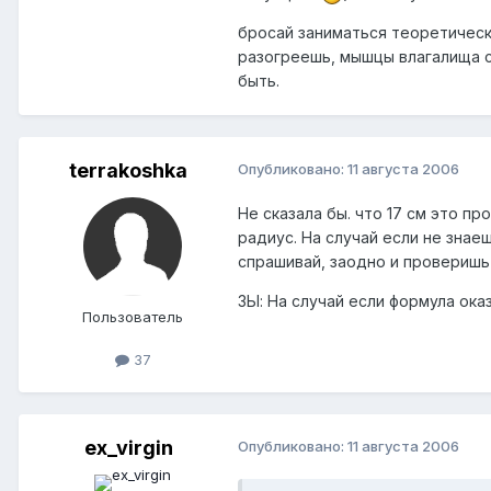
бросай заниматься теоретическ
разогреешь, мышцы влагалища с
быть.
terrakoshka
Опубликовано:
11 августа 2006
Не сказала бы. что 17 см это пр
радиус. На случай если не знае
спрашивай, заодно и провериш
ЗЫ: На случай если формула ока
Пользователь
37
ex_virgin
Опубликовано:
11 августа 2006