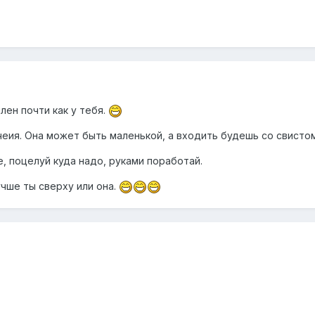
член почти как у тебя.
ия. Она может быть маленькой, а входить будешь со свистом!
, поцелуй куда надо, руками поработай.
учше ты сверху или она.