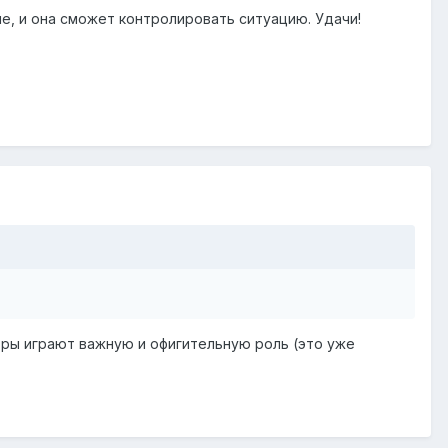
ше, и она сможет контролировать ситуацию. Удачи!
тры играют важную и офигительную роль (это уже