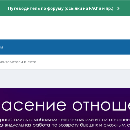
Путеводитель по форуму (ссылки на FAQ'и и пр.)
бы
ользователи в сети