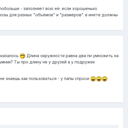
побольше - заполняет всю её. если хорошенько
позы для разных "объёмов" и "размеров". в инете должны
 оказалось
Длина окружности равна два пи умножить на
 умник? Ты про длину не у друзей а у подружек
не знаешь как пользоваться - у папы спроси