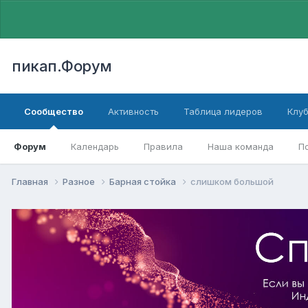
пикап.Форум
Сообщество
Активность
Таблица лидеров
Клу
Форум
Календарь
Правила
Наша команда
П
Главная
Разное
Барная стойка
слишком большой