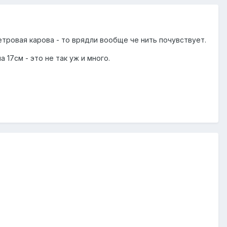
етровая карова - то врядли вообще че нить почувствует.
 17см - это не так уж и много.