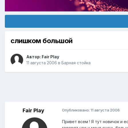
слишком большой
Автор:
Fair Play
11 августа 2006
в
Барная стойка
Fair Play
Опубликовано:
11 августа 2006
Привет всем ! Я тут новичок и е
говорят что у меня очень больш