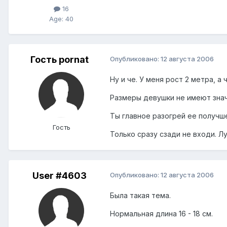
16
Age: 40
Гость pornat
Опубликовано:
12 августа 2006
Ну и че. У меня рост 2 метра, а 
Размеры девушки не имеют значе
Ты главное разогрей ее получше
Гость
Только сразу сзади не входи. Л
User #4603
Опубликовано:
12 августа 2006
Была такая тема.
Нормальная длина 16 - 18 см.