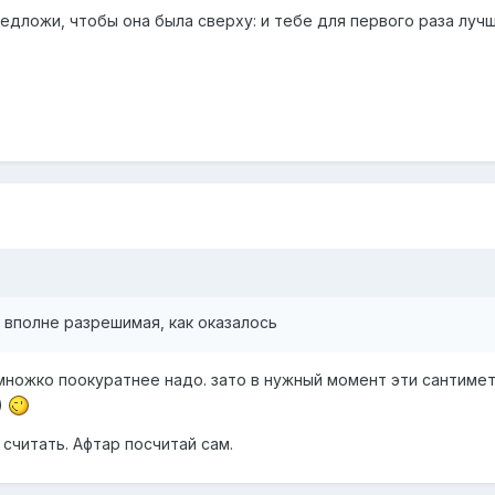
редложи, чтобы она была сверху: и тебе для первого раза луч
и вполне разрешимая, как оказалось
множко поокуратнее надо. зато в нужный момент эти сантиме
)
 считать. Афтар посчитай сам.