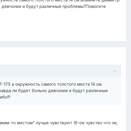
но девчонке и будут различные проблемы?Помогите
-17.5 а окружность самого толстого места 14 см.
Правда ли будет больно девчонке и будут различные
бо!!!
каким-то местом" лучше чувствуют (6-ое чувство что ли,