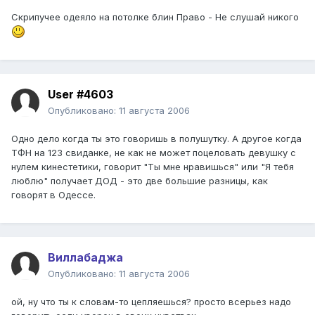
Скрипучее одеяло на потолке блин Право - Не слушай никого
User #4603
Опубликовано:
11 августа 2006
Одно дело когда ты это говоришь в полушутку. А другое когда
ТФН на 123 свиданке, не как не может поцеловать девушку с
нулем кинестетики, говорит "Ты мне нравишься" или "Я тебя
люблю" получает ДОД - это две большие разницы, как
говорят в Одессе.
Виллабаджа
Опубликовано:
11 августа 2006
ой, ну что ты к словам-то цепляешься? просто всерьез надо