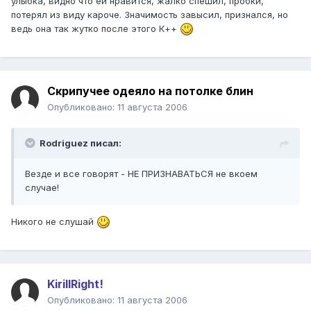
улыбка, видно что ей нравится, жалко спешил, пробки,
потерял из виду кароче. Значимость завысил, признался, но
ведь она так жутко после этого К++
Скрипучее одеяло на потолке блин
Опубликовано:
11 августа 2006
Rodriguez писал:
Везде и все говорят - НЕ ПРИЗНАВАТЬСЯ не вкоем
случае!
Никого не слушай
KirillRight!
Опубликовано:
11 августа 2006