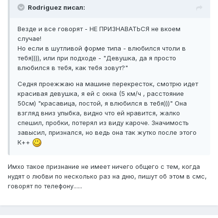
Rodriguez писал:
Везде и все говорят - НЕ ПРИЗНАВАТЬСЯ не вкоем
случае!
Но если в шутливой форме типа - влюбился чтоли в
тебя)))), или при подходе - "Девушка, да я просто
влюбился в тебя, как тебя зовут?"
Седня проежжаю на машине перекресток, смотрю идет
красивая девушка, я ей с окна (5 км/ч , расстояние
50см) "красавица, постой, я влюбился в тебя)))" Она
взгляд вниз улыбка, видно что ей нравится, жалко
спешил, пробки, потерял из виду кароче. Значимость
завысил, признался, но ведь она так жутко после этого
К++
Имхо такое признание не имеет ничего общего с тем, когда
нудят о любви по несколько раз на дню, пишут об этом в смс,
говорят по телефону......