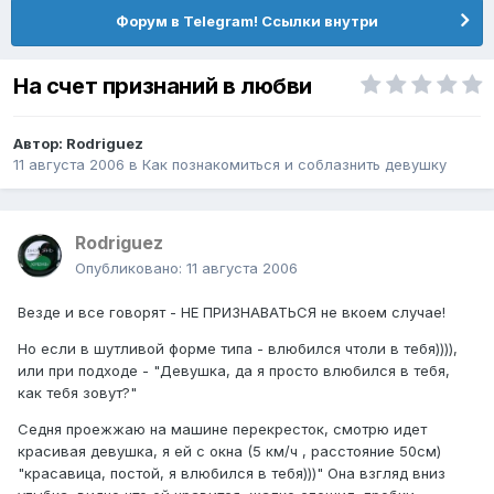
Форум в Telegram! Ссылки внутри
На счет признаний в любви
Автор:
Rodriguez
11 августа 2006
в
Как познакомиться и соблазнить девушку
Rodriguez
Опубликовано:
11 августа 2006
Везде и все говорят - НЕ ПРИЗНАВАТЬСЯ не вкоем случае!
Но если в шутливой форме типа - влюбился чтоли в тебя)))),
или при подходе - "Девушка, да я просто влюбился в тебя,
как тебя зовут?"
Седня проежжаю на машине перекресток, смотрю идет
красивая девушка, я ей с окна (5 км/ч , расстояние 50см)
"красавица, постой, я влюбился в тебя)))" Она взгляд вниз