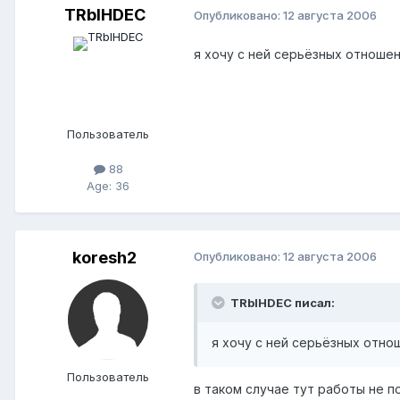
TRblHDEC
Опубликовано:
12 августа 2006
я хочу с ней серьёзных отношен
Пользователь
88
Age: 36
koresh2
Опубликовано:
12 августа 2006
TRblHDEC писал:
я хочу с ней серьёзных отнош
Пользователь
в таком случае тут работы не п