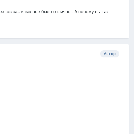
екса... и как все было отлично... А почему вы так
Автор