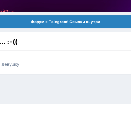
Форум в Telegram! Ссылки внутри
. :-((
ь девушку