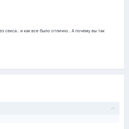
екса... и как все было отлично... А почему вы так