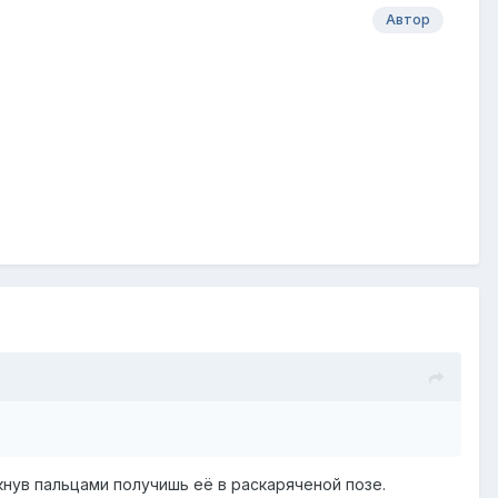
Автор
кнув пальцами получишь её в раскаряченой позе.