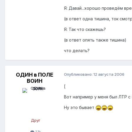
Я: Давай...хорошо проведём врем
(в ответ одна тишина, ток смот
Я: Так что скажешь?
(в ответ опять также тишина)
что делать?
ОДИН в ПОЛЕ
Опубликовано:
12 августа 2006
ВОИН
[
Вот например у меня был ЛТР с 
Ну это бывает
Друг
1.1k