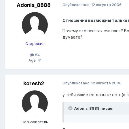
Adonis_8888
Опубликовано:
12 августа 2006
Отношения возможны только п
Почему это все так считают? Вот
думаете?
Старожил
64
Age: 41
koresh2
Опубликовано:
12 августа 2006
у тебя какие её данные есть(в 
Adonis_8888 писал:
Пользователь