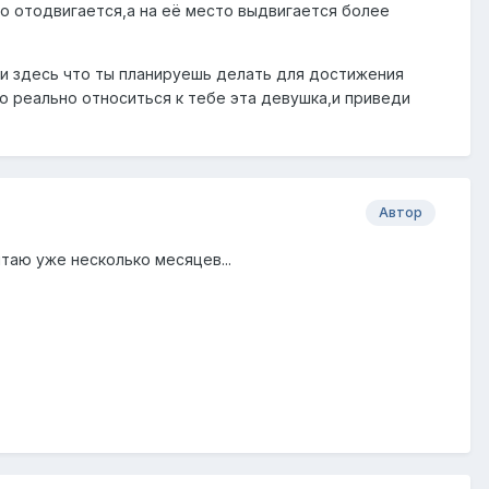
 отодвигается,а на её место выдвигается более
и здесь что ты планируешь делать для достижения
ю реально относиться к тебе эта девушка,и приведи
Автор
читаю уже несколько месяцев...