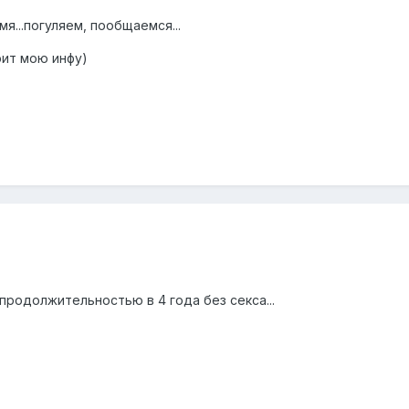
я...погуляем, пообщаемся...
рит мою инфу)
продолжительностью в 4 года без секса...