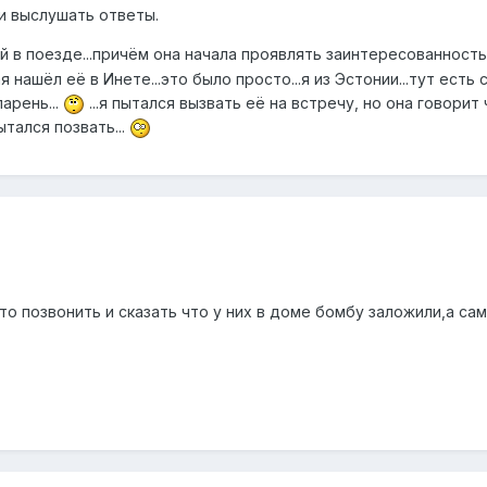
и выслушать ответы.
в поезде...причём она начала проявлять заинтересованность.
я нашёл её в Инете...это было просто...я из Эстонии...тут есть
парень...
...я пытался вызвать её на встречу, но она говорит
ытался позвать...
 позвонить и сказать что у них в доме бомбу заложили,а самом