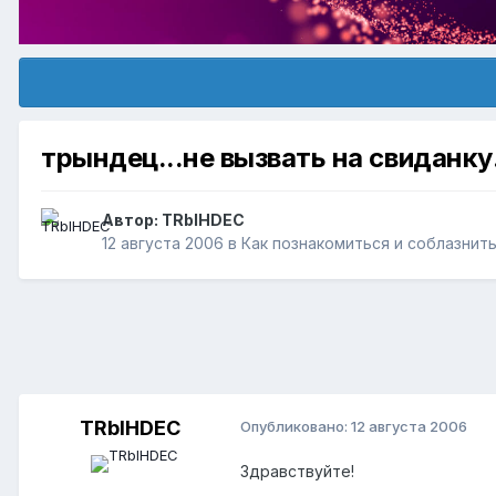
трындец...не вызвать на свиданку..
Автор:
TRblHDEC
12 августа 2006
в
Как познакомиться и соблазнит
TRblHDEC
Опубликовано:
12 августа 2006
Здравствуйте!