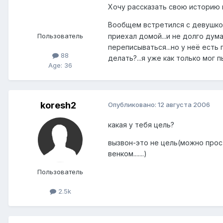
Хочу рассказать свою историю 
Вообщем встретился с девушкой 
приехал домой...и не долго дума
Пользователь
переписываться...но у неё есть 
88
делать?...я уже как только мог п
Age: 36
koresh2
Опубликовано:
12 августа 2006
какая у тебя цель?
вызвон-это не цель(можно просто
венком.......)
Пользователь
2.5k