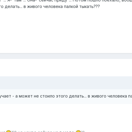
о делать... в живого человека палкой тыкать???
чает - а может не стоило этого делать... в живого человека п