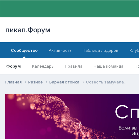
пикап.Форум
Сообщество
Активность
Таблица лидеров
Клу
Форум
Календарь
Правила
Наша команда
П
Главная
Разное
Барная стойка
Совесть замучала...