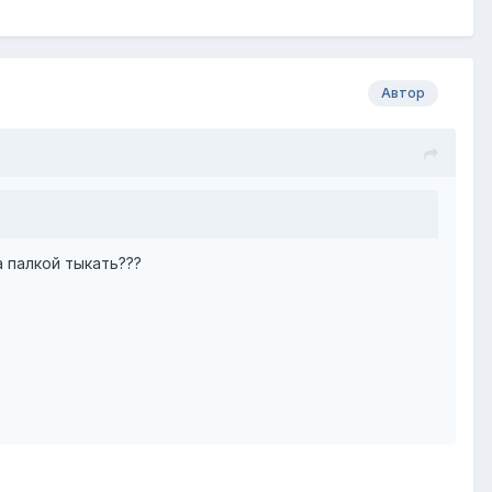
Автор
а палкой тыкать???