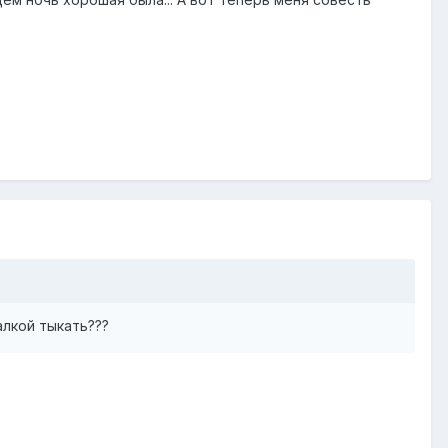
алкой тыкать???