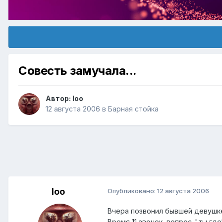
Совесть замучала...
Автор:
loo
12 августа 2006
в
Барная стойка
loo
Опубликовано:
12 августа 2006
Вчера позвонил бывшей девушке 
Время 11 звонок, вопрос-"ты где