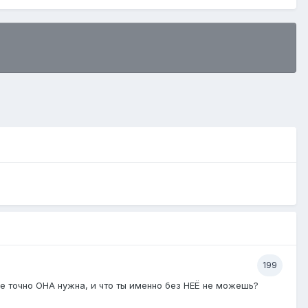
199
бе точно ОНА нужна, и что ты именно без НЕЁ не можешь?