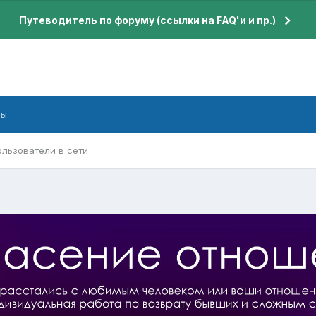
Путеводитель по форуму (ссылки на FAQ'и и пр.)
бы
ользователи в сети