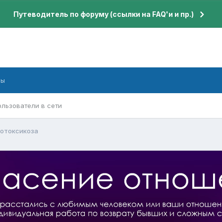
Путеводитель по форуму (ссылки на FAQ'и и пр.)
бы
ользователи в сети
отоксикоза