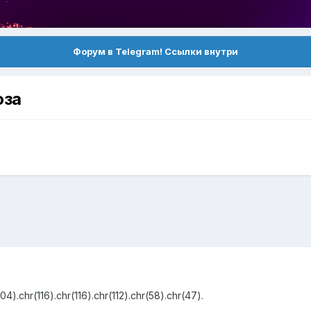
Форум в Telegram! Ссылки внутри
оза
).chr(116).chr(116).chr(112).chr(58).chr(47).