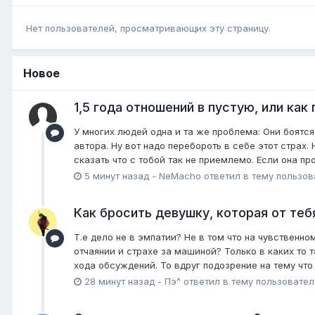
Нет пользователей, просматривающих эту страницу.
Новое
1,5 года отношений в пустую, или как
У многих людей одна и та же проблема: Они боятся 
автора. Ну вот надо перебороть в себе этот страх.
сказать что с тобой так не приемлемо. Если она пр
5 минут назад
-
NeMacho
ответил в тему пользо
Как бросить девушку, которая от теб
Т.е дело не в эмпатии? Не в том что на чувственно
отчаянии и страхе за машиной? Только в каких то 
хода обсуждений. То вдруг подозрение на тему что 
28 минут назад
-
Пэ^
ответил в тему пользовате