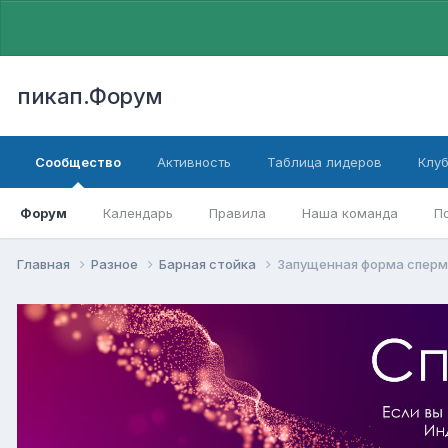
пикап.Форум
Сообщество
Активность
Таблица лидеров
Клу
Форум
Календарь
Правила
Наша команда
П
Главная
Разное
Барная стойка
Запущенная форма сперм