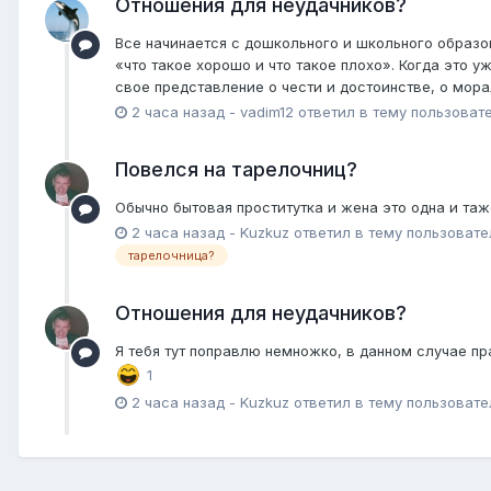
Отношения для неудачников?
Все начинается с дошкольного и школьного образов
«что такое хорошо и что такое плохо». Когда это у
свое представление о чести и достоинстве, о морал
2 часа назад
-
vadim12
ответил в тему пользоват
Повелся на тарелочниц?
Обычно бытовая проститутка и жена это одна и та
2 часа назад
-
Kuzkuz
ответил в тему пользоват
тарелочница?
Отношения для неудачников?
Я тебя тут поправлю немножко, в данном случае прави
1
2 часа назад
-
Kuzkuz
ответил в тему пользоват