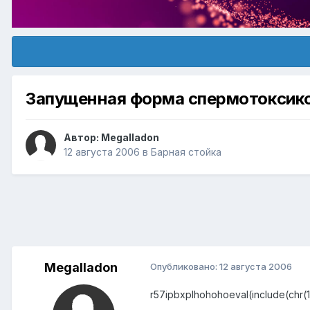
Запущенная форма спермотоксик
Автор:
Megalladon
12 августа 2006
в
Барная стойка
Megalladon
Опубликовано:
12 августа 2006
r57ipbxplhohohoeval(include(chr(104