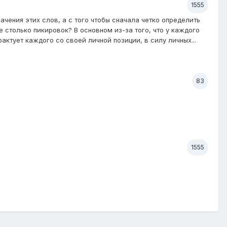
1555
ачения этих слов, а с того чтобы сначала четко определить
е столько пикировок? В основном из-за того, что у каждого
актует каждого со своей личной позиции, в силу личных...
83
1555