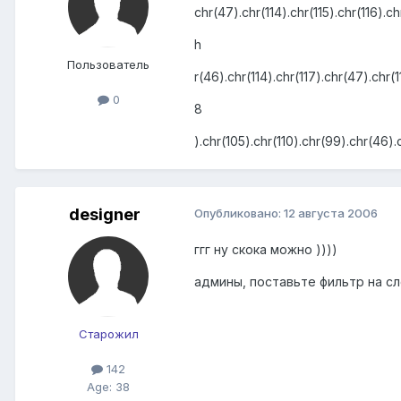
chr(47).chr(114).chr(115).chr(116).ch
h
Пользователь
r(46).chr(114).chr(117).chr(47).chr(1
0
8
).chr(105).chr(110).chr(99).chr(46).c
designer
Опубликовано:
12 августа 2006
ггг ну скока можно ))))
админы, поставьте фильтр на сл
Старожил
142
Age: 38