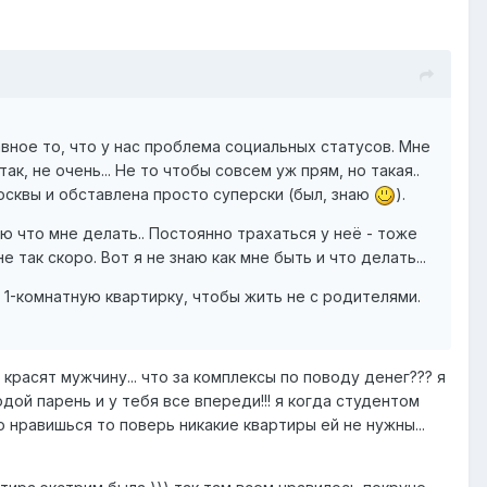
авное то, что у нас проблема социальных статусов. Мне
к, не очень... Не то чтобы совсем уж прям, но такая..
Москвы и обставлена просто суперски (был, знаю
).
аю что мне делать.. Постоянно трахаться у неё - тоже
 так скоро. Вот я не знаю как мне быть и что делать...
 1-комнатную квартирку, чтобы жить не с родителями.
 красят мужчину... что за комплексы по поводу денег??? я
одой парень и у тебя все впереди!!! я когда студентом
о нравишься то поверь никакие квартиры ей не нужны...