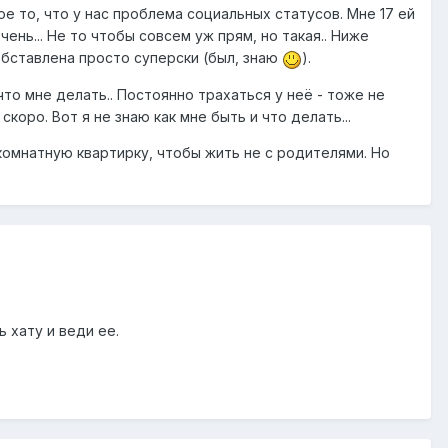
ое то, что у нас проблема социальных статусов. Мне 17 ей
ень... Не то чтобы совсем уж прям, но такая.. Ниже
 обставлена просто суперски (был, знаю
).
 что мне делать.. Постоянно трахаться у неё - тоже не
скоро. Вот я не знаю как мне быть и что делать...
-комнатную квартирку, чтобы жить не с родителями. Но
 хату и веди ее.