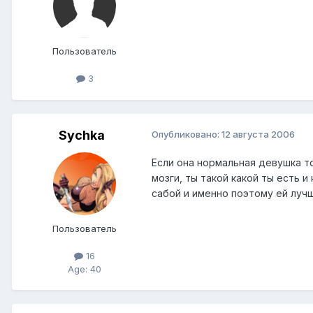
Пользователь
3
Sychka
Опубликовано:
12 августа 2006
Если она нормальная девушка то
мозги, ты такой какой ты есть 
сабой и именно поэтому ей лучш
Пользователь
16
Age: 40