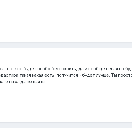
 это ее не будет особо беспокоить, да и вообще неважно буд
и квартира такая какая есть, получится - будет лучше. Ты про
его никогда не найти.