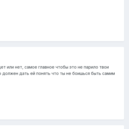
ет или нет, самое главное чтобы это не парило твои
сто должен дать ей понять что ты не боишься быть самим