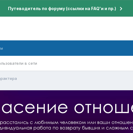
Путеводитель по форуму (ссылки на FAQ'и и пр.)
бы
ользователи в сети
арактера