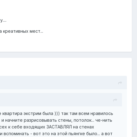
...
а креативных мест...
е квартира экстрим была ))) так там всем нравилось
и начните разрисовывать стены, потолок... че-нить
 всех к себе входящих ЗАСТАВЛЯЛ на стенах
 вспоминать - вот это на этой пьянгке было... а вот