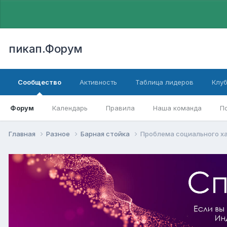
пикап.Форум
Сообщество
Активность
Таблица лидеров
Клу
Форум
Календарь
Правила
Наша команда
П
Главная
Разное
Барная стойка
Проблема социального х