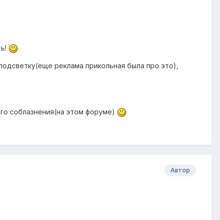
ть!
одсветку(еще реклама прикольная была про это),
ого соблазнения(на этом форуме)
Автор