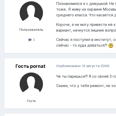
Познакомился я с девушкой. Не б
тоже.. Я живу на окраине Москвы
среднего класса. Что касается 
Короче, я не могу привести её к
Пользователь
вариант, начнутся лишние вопрос
Сейчас я поступил в институт, 
3
сейчас - то куда деваться?!
Гость pornat
Опубликовано:
12 августа 2006
Че ты паришься?! Я со своей 3 г
Скажи, что у тебя ремонт, не х
Гость