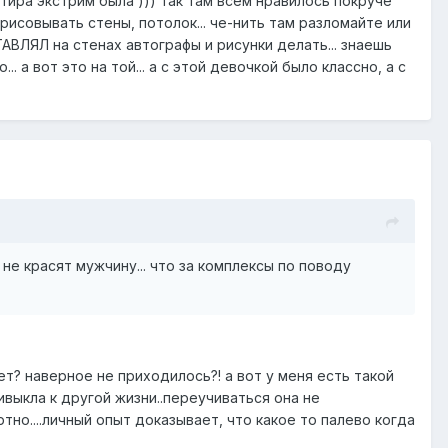
тира экстрим была ))) так там всем нравилось покруче
рисовывать стены, потолок... че-нить там разломайте или
АВЛЯЛ на стенах автографы и рисунки делать... знаешь
. а вот это на той... а с этой девочкой было классно, а с
 не красят мужчину... что за комплексы по поводу
т? наверное не приходилось?! а вот у меня есть такой
привыкла к другой жизни..переучиваться она не
тно....личный опыт доказывает, что какое то палево когда