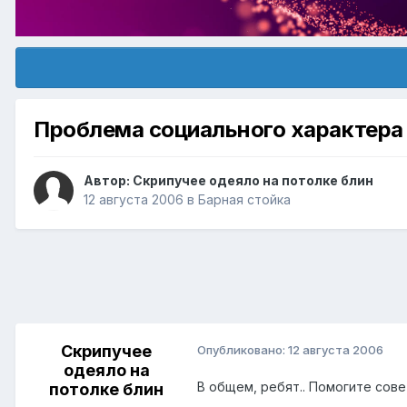
Проблема социального характера
Автор:
Скрипучее одеяло на потолке блин
12 августа 2006
в
Барная стойка
Скрипучее
Опубликовано:
12 августа 2006
одеяло на
В общем, ребят.. Помогите сове
потолке блин