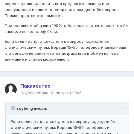
через неделю вызвонить под предлогом помощи или
консультацци в каком-то сверх важном для тебя вопросе.
Только вряд-ли это поможет.
При реальном общении 100% таблеток нет, а ты хочешь что бы
таковые по телефону были.
Если цель не лтр, а секс, то я к вопросу подходил бы
статистическим путем. Берешь 15-50 телефонов и выясняешь
кто сегодня не занят и готов потрахаться в обмен на твое
внимание и стакан мороженного.
Пакахонтас
Опубликовано:
21 августа 2006
royberg писал:
Если цель не лтр, а секс, то я к вопросу подходил бы
статистическим путем. Берешь 15-50 телефонов и
выясняешь кто сегодня не занят и готов потрахаться в