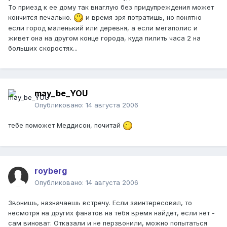
То приезд к ее дому так внаглую без придупреждения может
кончится печально.
и время зря потратишь, но понятно
если город маленький или деревня, а если мегаполис и
живет она на другом конце города, куда пилить часа 2 на
больших скоростях...
may_be_YOU
Опубликовано:
14 августа 2006
тебе поможет Меддисон, почитай
royberg
Опубликовано:
14 августа 2006
Звонишь, назначаешь встречу. Если заинтересовал, то
несмотря на других фанатов на тебя время найдет, если нет -
сам виноват. Отказали и не перзвонили, можно попытаться