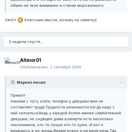
обмен на твое внимание и стакан мороженного.
ЗачОт
Классные мысли, возьму на заметку!
2 недели спустя...
Altinor01
Опубликовано:
2 сентября 2006
Маркиз писал:
Привет!
Начнем с того, взять телефон у девушки мне не
составляет труда.Трудности начинаются когда надо с
ней связаться.Ведь у каждой более-менее симпатяжной
девушки, не сидящей дома взаперти есть несколько
поклонников, кто-то лучше кто-то хуже...И вот я
врываюсь в ее жизнь.Время нужно и на меня ведь.Так