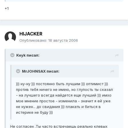
+1
HIJACKER
Опубликовано:
18 августа 2006
Keyk писал:
MrJOHNSAX писал:
))) ну-ну ))) постоянно быть лучшим ))) оптимист )))
против тебя ничего не имею, но глупость ты сказал
- на лучшего всегда найдется еще лучший ))) имхо
мое мнение простое - изменила - значит я ей уже
не нужен... до свидания ))) плакать и биться в
истерике не буду )))
Не согласен .Ты часто встречаешь реально клевых