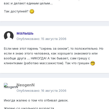
вас и делают единым целым....
Так доступней?
малышь
Опубликовано:
15 августа 2006
Если мне этот парень "сирень за окном", то положительно. Но
если я знаю этого человека, как хорошего знакомого или
вообще друга .... НИКОГДА! А так бывает, сам грешу с
клиентками (работаю массажистом). Так что грешен
NeogenN
Опубликовано:
16 августа 2006
Иногда жалею о том что отбивал девок.
Жалею со школьного возраста.