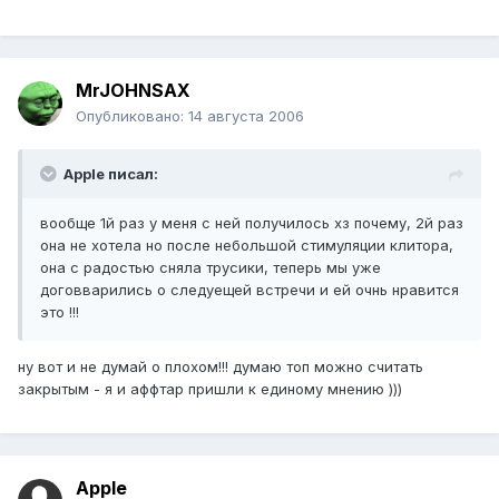
MrJOHNSAX
Опубликовано:
14 августа 2006
Apple писал:
вообще 1й раз у меня с ней получилось хз почему, 2й раз
она не хотела но после небольшой стимуляции клитора,
она с радостью сняла трусики, теперь мы уже
договварились о следуещей встречи и ей очнь нравится
это !!!
ну вот и не думай о плохом!!! думаю топ можно считать
закрытым - я и аффтар пришли к единому мнению )))
Apple