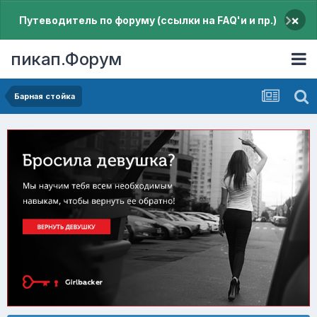
×
Путеводитель по форуму (ссылки на FAQ'и и пр.)
пикап.Форум
Барная стойка