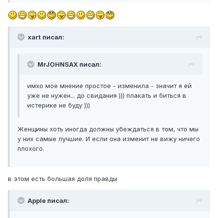
xart писал:
MrJOHNSAX писал:
имхо мое мнение простое - изменила - значит я ей
уже не нужен... до свидания ))) плакать и биться в
истерике не буду )))
Женщины хоть иногда должны убеждаться в том, что мы
у них самые лучшие. И если она изменит не вижу ничего
плохого.
в этом есть большая доля правды
Apple писал: