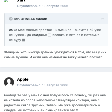
xart
Опубликовано:
13 августа 2006
MrJOHNSAX писал:
имхо мое мнение простое - изменила - значит я ей уже
не нужен... до свидания ))) плакать и биться в истерике
не буду )))
Женщины хоть иногда должны убеждаться в том, что мы у них
самые лучшие. И если она изменит не вижу ничего плохого.
Apple
Опубликовано:
13 августа 2006
вообще 1й раз у меня с ней получилось хз почему, 2й раз она
не хотела но после небольшой стимуляции клитора, она с
радостью сняла трусики, теперь мы уже договварились о
следуещей встречи и ей очнь нравится это !!!