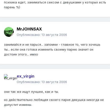
психика едет, заниматься сексом с девушками у которых есть
парень %)
MrJOHNSAX
Опубликовано:
13 августа 2006
занимайся и не парься... запомни - главное то, чего хочешь
ты... если она готова изменить своему парню значит он
достоин этого... имхо
ex_virgin
Опубликовано:
13 августа 2006
они так же ищут лучшее, как и ты.
но действительно любящая своего парня девушка никогда не
допустит измены.