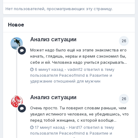
Нет пользователей, просматривающих эту страницу.
Новое
Анализ ситуации
26
Может надо было ещё на этапе знакомства его
начать, глядишь, нервы и время сэкономил бы,
себе и ей. Человека надо учиться раскрывать...
6 минут назад
-
vadim12
ответил в тему
пользователя
Peaceofmind
в
Pазвитие и
удержание отношений для мужчин
Анализ ситуации
26
Очень просто. Ты поверил словам раньше, чем
увидел истинного человека, не убедившись, что
перед тобой женщина, с которой вообще...
17 минут назад
-
Hard17
ответил в тему
пользователя
Peaceofmind
в
Pазвитие и