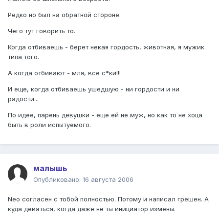
Редко но был на обратной стороне.
Чего тут говорить то.
Когда отбиваешь - берет некая гордость, животная, я мужик.
типа того.
А когда отбивают - мля, все с*ки!!!
И еще, когда отбиваешь ушедшую - ни гордости и ни
радости...
По идее, парень девушки - еще ей не муж, но как то не хоца
быть в роли испытуемого.
малышь
Опубликовано:
16 августа 2006
Neo согласен с тобой полностью. Потому и написал грешен. А
куда деваться, когда даже не ты инициатор измены.