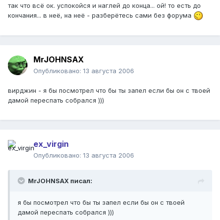
так что всё ок. успокойся и наглей до конца... ой! то есть до
кончания... в неё, на неё - разберётесь сами без форума
MrJOHNSAX
Опубликовано:
13 августа 2006
вирджин - я бы посмотрел что бы ты запел если бы он с твоей
дамой переспать собрался )))
ex_virgin
Опубликовано:
13 августа 2006
MrJOHNSAX писал:
я бы посмотрел что бы ты запел если бы он с твоей
дамой переспать собрался )))