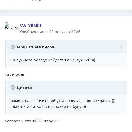
ex_virgin
Опубликовано:
13 августа 2006
MrJOHNSAX писал:
на лучшего всегда найдется еще лучший )))
так и есть
Цитата
изменила - значит я ей уже не нужен... до свидания )))
плакать и биться в истерике не буду )))
согласен. это 100%. тебе +1!