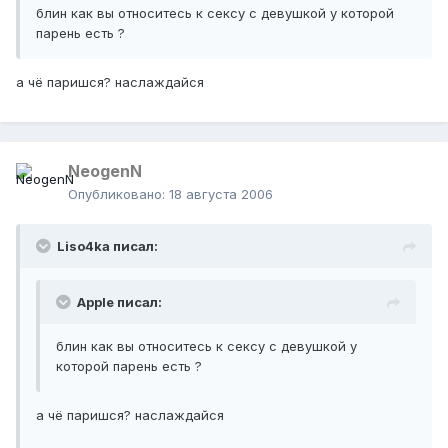
блин как вы относитесь к сексу с девушкой у которой
парень есть ?
а чё паришся? наслаждайся
NeogenN
Опубликовано:
18 августа 2006
Liso4ka писал:
Apple писал:
блин как вы относитесь к сексу с девушкой у
которой парень есть ?
а чё паришся? наслаждайся