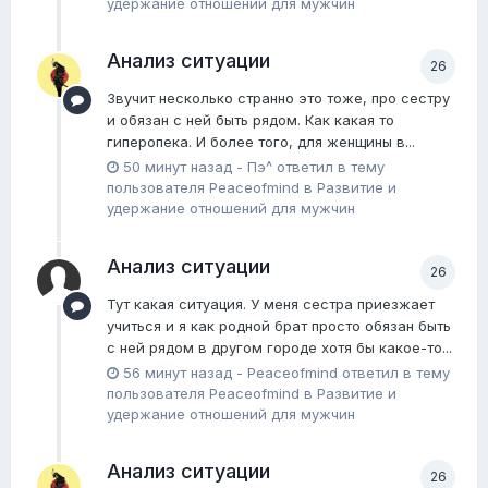
удержание отношений для мужчин
Анализ ситуации
26
Звучит несколько странно это тоже, про сестру
и обязан с ней быть рядом. Как какая то
гиперопека. И более того, для женщины в...
50 минут назад
-
Пэ^
ответил в тему
пользователя
Peaceofmind
в
Pазвитие и
удержание отношений для мужчин
Анализ ситуации
26
Тут какая ситуация. У меня сестра приезжает
учиться и я как родной брат просто обязан быть
с ней рядом в другом городе хотя бы какое-то...
56 минут назад
-
Peaceofmind
ответил в тему
пользователя
Peaceofmind
в
Pазвитие и
удержание отношений для мужчин
Анализ ситуации
26