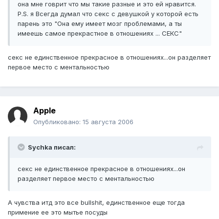
она мне говрит что мы такие разные и это ей нравится.
P.S. я Всегда думал что секс с девушкой у которой есть
парень это "Она ему имеет мозг проблемами, а ты
имеешь самое прекрастное в отношениях ... СЕКС"
секс не единственное прекрасное в отношениях...он разделяет
первое место с ментальностью
Apple
Опубликовано:
15 августа 2006
Sychka писал:
секс не единственное прекрасное в отношениях...он
разделяет первое место с ментальностью
А чувства итд это все bullshit, единственное еще тогда
примение ее это мытье посуды