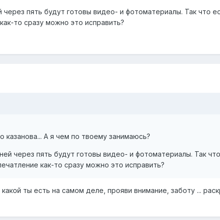
 через пять будут готовы видео- и фотоматериалы. Так что е
как-то сразу можно это исправить?
то казанова... А я чем по твоему занимаюсь?
ней через пять будут готовы видео- и фотоматериалы. Так что
ечатление как-то сразу можно это исправить?
какой ты есть на самом деле, прояви внимание, заботу ... рас