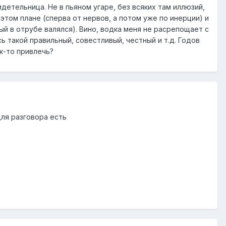
детельница. Не в пьяном угаре, без всяких там иллюзий,
этом плане (сперва от нервов, а потом уже по инерции) и
ый в отрубе валялся). Вино, водка меня не расрепощает с
 такой правильный, совестливый, честный и т.д. Годов
ак-то привлечь?
для разговора есть