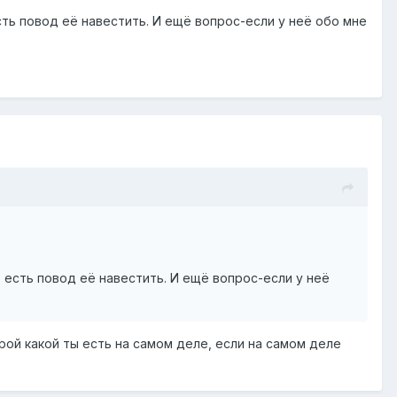
сть повод её навестить. И ещё вопрос-если у неё обо мне
 есть повод её навестить. И ещё вопрос-если у неё
крой какой ты есть на самом деле, если на самом деле