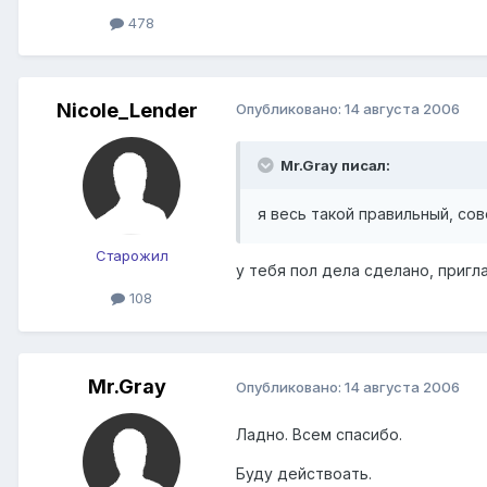
478
Nicole_Lender
Опубликовано:
14 августа 2006
Mr.Gray писал:
я весь такой правильный, сов
Старожил
у тебя пол дела сделано, пригл
108
Mr.Gray
Опубликовано:
14 августа 2006
Ладно. Всем спасибо.
Буду действоать.