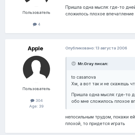
Пришла одна мысля: где-то дней
Пользователь
сложилось плохое впечатление 
4
Apple
Опубликовано:
13 августа 2006
Mr.Gray писал:
to casanova
Хм, а вот так и не скажешь ч
Пользователь
Пришла одна мысля: где-то д
304
обо мне сложилось плохое вп
Age: 39
непосильным трудом, покажи ей 
плохой, то придется играть