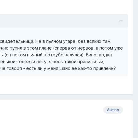
свидетельница. Не в пьяном угаре, без всяких там
нно тупил в этом плане (сперва от нервов, а потом уже
ь (он потом пьяный в отрубе валялся). Вино, водка
нькой тележки нету, я весь такой правильный,
че говоря - есть ли у меня шанс её как-то привлечь?
Автор