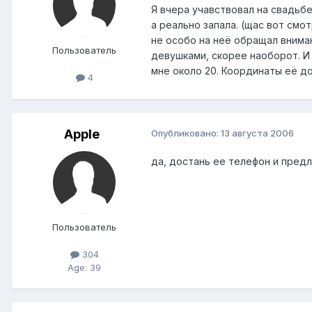
Я вчера учавствовал на свадьбе
а реально запала. (щас вот смо
не особо на неё обращал вниман
Пользователь
девушками, скорее наоборот. И 
мне около 20. Координаты её до
4
Apple
Опубликовано:
13 августа 2006
да, достань ее телефон и предл
Пользователь
304
Age: 39