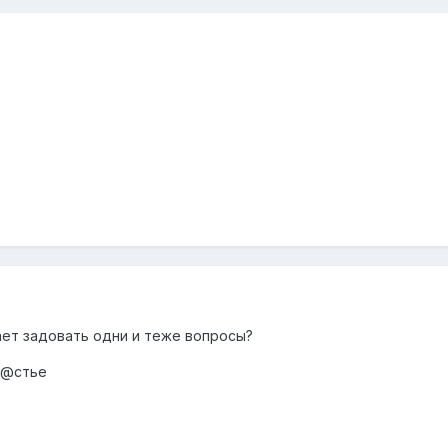
ает задовать одни и теже вопросы?
сч@стье