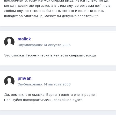
прозрачная (к тому же моя сперма выделяется только тогда,
когда я достигаю оргазма, а в этом случае оргазма нет), но в
любом случае хотелось бы знать что это и если эта слизь
попадет во влагалище, может ли девушка залететь???
malick
Опубликовано:
14 августа 2006
Это смазка. Теоретически в ней есть сперматозоиды.
pmvan
Опубликовано:
14 августа 2006
Да, земляк, это смазка. Вариант залета очень реален.
Пользуйся презервативами, спокойнее будет.