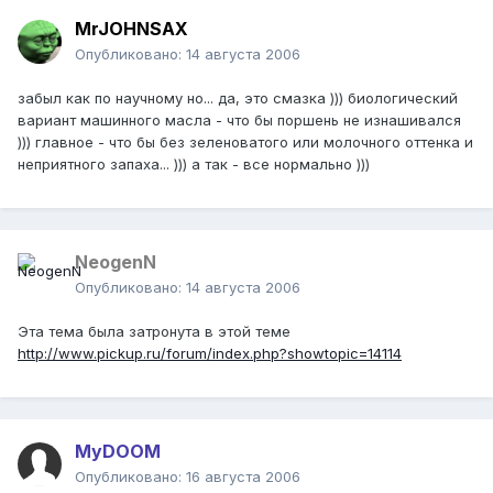
MrJOHNSAX
Опубликовано:
14 августа 2006
забыл как по научному но... да, это смазка ))) биологический
вариант машинного масла - что бы поршень не изнашивался
))) главное - что бы без зеленоватого или молочного оттенка и
неприятного запаха... ))) а так - все нормально )))
NeogenN
Опубликовано:
14 августа 2006
Эта тема была затронута в этой теме
http://www.pickup.ru/forum/index.php?showtopic=14114
MyDOOM
Опубликовано:
16 августа 2006