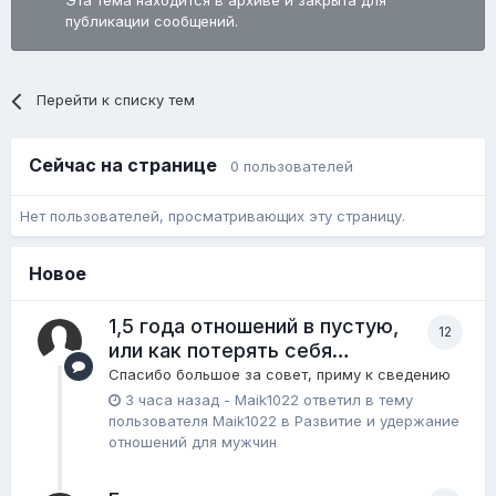
Эта тема находится в архиве и закрыта для
публикации сообщений.
Перейти к списку тем
Сейчас на странице
0 пользователей
Нет пользователей, просматривающих эту страницу.
Новое
1,5 года отношений в пустую,
12
или как потерять себя…
Спасибо большое за совет, приму к сведению
3 часа назад
-
Maik1022
ответил в тему
пользователя
Maik1022
в
Pазвитие и удержание
отношений для мужчин