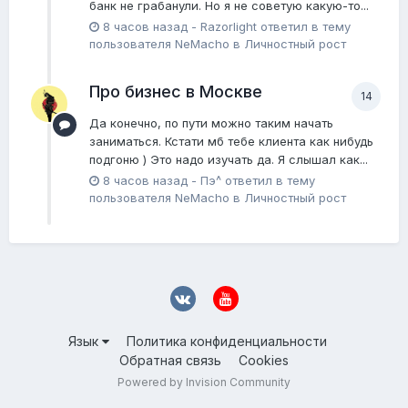
банк не грабанули. Но я не советую какую-то...
8 часов назад
-
Razorlight
ответил в тему
пользователя
NeMacho
в
Личностный рост
Про бизнес в Москве
14
Да конечно, по пути можно таким начать
заниматься. Кстати мб тебе клиента как нибудь
подгоню ) Это надо изучать да. Я слышал как...
8 часов назад
-
Пэ^
ответил в тему
пользователя
NeMacho
в
Личностный рост
Язык
Политика конфиденциальности
Обратная связь
Cookies
Powered by Invision Community