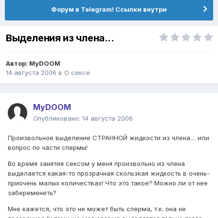
Форум в Telegram! Ссылки внутри
Выделения из члена...
Автор:
MyDOOM
14 августа 2006
в
О сексе
MyDOOM
Опубликовано:
14 августа 2006
Произвольное выделение СТРАННОЙ жидкости из члена… или
вопрос по части спермы!
Во время занятия сексом у меня произвольно из члена
выделается какая-то прозрачная скользкая жидкость в очень-
приочень малых количествах! Что это такое? Можно ли от нее
забеременеть?
Мне кажется, что это не может быть сперма, т.к. она не