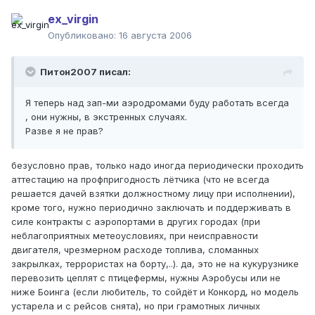
ex_virgin
Опубликовано:
16 августа 2006
Питон2007 писал:
Я теперь над зап-ми аэродромами буду работать всегда
, они нужны, в экстренных случаях.
Разве я не прав?
безусловно прав, только надо иногда периодически проходить
аттестацию на профпригодность лётчика (что не всегда
решается дачей взятки должностному лицу при исполнении),
кроме того, нужно периодично заключать и поддерживать в
силе контракты с аэропортами в других городах (при
неблагоприятных метеоусловиях, при неисправности
двигателя, чрезмерном расходе топлива, сломанных
закрылках, террористах на борту,..). да, это не на кукурузнике
перевозить цеплят с птицефермы, нужны Аэробусы или не
ниже Боинга (если любитель, то сойдёт и Конкорд, но модель
устарела и с рейсов снята), но при грамотных личных