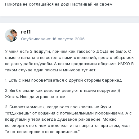
Никогда не соглашайся на дод! Настаивай на своем!
ret1
Опубликовано:
16 августа 2006
У меня есть 2 подруги, причем как такового ДОДа не было. С
самого начала я не хотел с ними отношений, просто общались
по долгу работы/учебы. А потом продолжили общение. ИМХО В
таком случае одни плюсы и минусов тут нет.
1. Есть с кем посоветоваться с другой стороны баррикад.
2. Вы бы знали как девочки ревнуют к твоим подругам ))
Жесть. Иногда играю на этом.
3. Бывают моменты, когда всех посылаешь на йух и
"отдыхаешь" от общения с потенциальными любовницами. А с
подругами у тебя всегда душевное рановесие. Можно
поговорить не о чем отвлечься и не напргатся при этом, мол
"а по-пикаперски это не правильно."