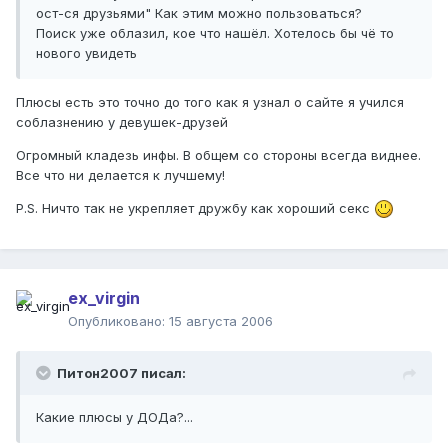
ост-ся друзьями" Как этим можно пользоваться?
Поиск уже облазил, кое что нашёл. Хотелось бы чё то
нового увидеть
Плюсы есть это точно до того как я узнал о сайте я учился
соблазнению у девушек-друзей
Огромный кладезь инфы. В общем со стороны всегда виднее.
Все что ни делается к лучшему!
P.S. Ничто так не укрепляет дружбу как хороший секс
ex_virgin
Опубликовано:
15 августа 2006
Питон2007 писал:
Какие плюсы у ДОДа?...