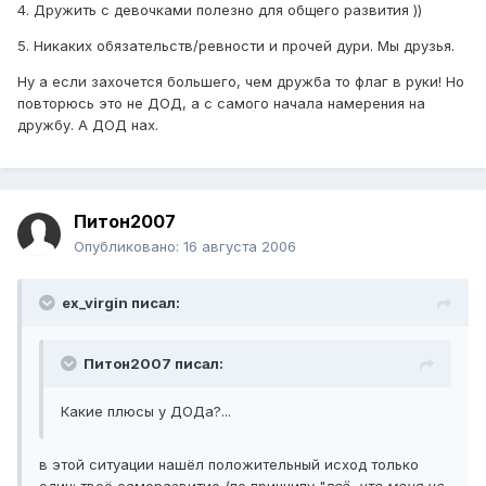
4. Дружить с девочками полезно для общего развития ))
5. Никаких обязательств/ревности и прочей дури. Мы друзья.
Ну а если захочется большего, чем дружба то флаг в руки! Но
повторюсь это не ДОД, а с самого начала намерения на
дружбу. А ДОД нах.
Питон2007
Опубликовано:
16 августа 2006
ex_virgin писал:
Питон2007 писал:
Какие плюсы у ДОДа?...
в этой ситуации нашёл положительный исход только