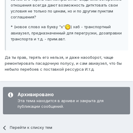
отношения всегда дают возможность дитктовать свои
условия не только по ценам, но и по другим пунктам
соглашения?
* (новое слово на букву "х"
) хаб - транспортный
авиаузел, предназначенный для перегрузки, дозаправки
транспорта и т.д. - прим.авт.
Да ты прав, терять его нельзя, и даже наооборот, чаще
ремонтировать пасадочную полусу, и сам авиаузел, что бы
небыло перебоев с поставкой рессурса И.т.д.
Архивировано
Эта тема находится в архиве и закрыта для
публикации сообщений.
Перейти к списку тем