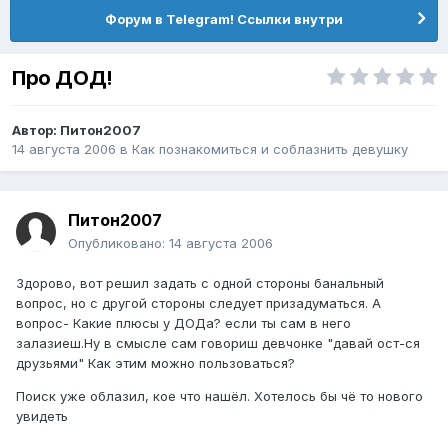
Форум в Telegram! Ссылки внутри
Про ДОД!
Автор:
Питон2007
14 августа 2006
в
Как познакомиться и соблазнить девушку
Питон2007
Опубликовано:
14 августа 2006
Здорово, вот решил задать с одной стороны банальный
вопрос, но с другой стороны следует призадуматься. А
вопрос- Какие плюсы у ДОДа? если ты сам в него
залазиеш.Ну в смысле сам говориш девчонке "давай ост-ся
друзьями" Как этим можно пользоваться?
Поиск уже облазил, кое что нашёл. Хотелось бы чё то нового
увидеть