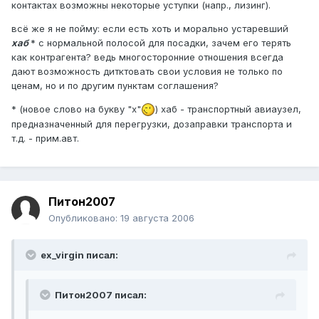
контактах возможны некоторые уступки (напр., лизинг).
всё же я не пойму: если есть хоть и морально устаревший
хаб
* с нормальной полосой для посадки, зачем его терять
как контрагента? ведь многосторонние отношения всегда
дают возможность дитктовать свои условия не только по
ценам, но и по другим пунктам соглашения?
* (новое слово на букву "х"
) хаб - транспортный авиаузел,
предназначенный для перегрузки, дозаправки транспорта и
т.д. - прим.авт.
Питон2007
Опубликовано:
19 августа 2006
ex_virgin писал:
Питон2007 писал: