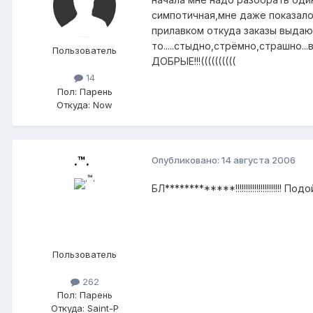
симпотичная,мне даже показалос
прилавком откуда заказы выдают
то.....стыдно,стрёмно,страшно.
Пользователь
ДОБРЫЕ!!!((((((((((
14
Пол:
Парень
Откуда:
Now
.™.
Опубликовано:
14 августа 2006
БЛ*************!!!!!!!!!!!!!!!!!!
Пользователь
262
Пол:
Парень
Откуда:
Saint-P