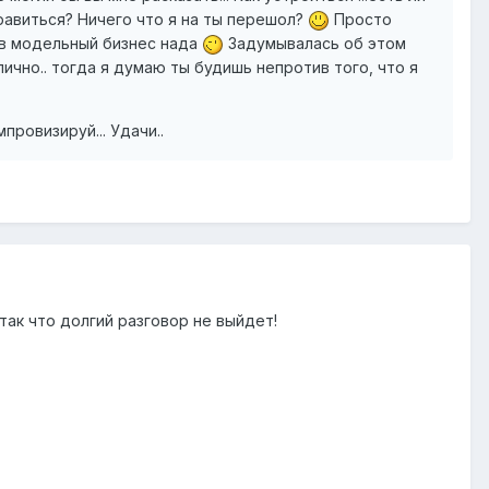
 Нравиться? Ничего что я на ты перешол?
Просто
. в модельный бизнес нада
Задумывалась об этом
Отлично.. тогда я думаю ты будишь непротив того, что я
мпровизируй... Удачи..
ак что долгий разговор не выйдет!