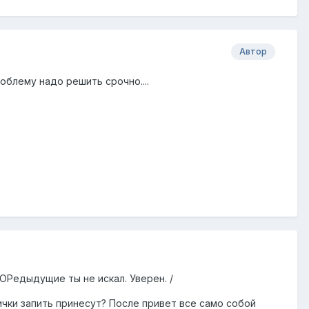
Автор
роблему надо решить срочно....
ПОРедыдущие ты не искал. Уверен. /
ички запить принесут? После привет все само собой