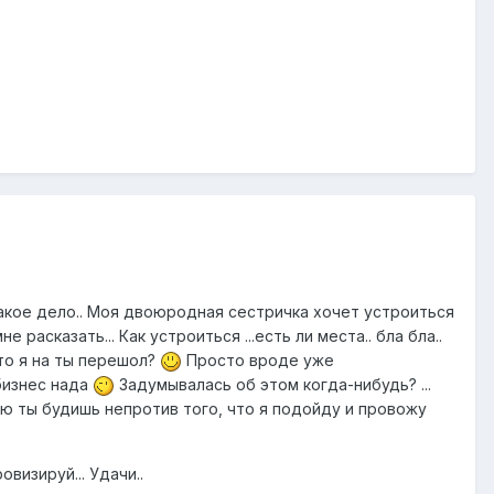
 такое дело.. Моя двоюродная сестричка хочет устроиться
 расказать... Как устроиться ...есть ли места.. бла бла..
что я на ты перешол?
Просто вроде уже
 бизнес нада
Задумывалась об этом когда-нибудь? ...
думаю ты будишь непротив того, что я подойду и провожу
овизируй... Удачи..