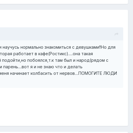
 научусь нормально знакомиться с девушками!!Но для
рая работает в кафе(Ростикс).....она такая
й подойти,но побоялся,т.к там был и народ(рядом с
парень....вот я и не знаю что и делать
 и меня начинает колбасить от нервов....ПОМОГИТЕ ЛЮДИ