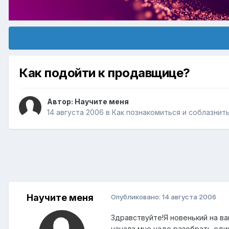
Как подойти к продавщице?
Автор:
Научите меня
14 августа 2006
в
Как познакомиться и соблазнит
Научите меня
Опубликовано:
14 августа 2006
Здравствуйте!Я новенький на в
начала мне надо разобрать один