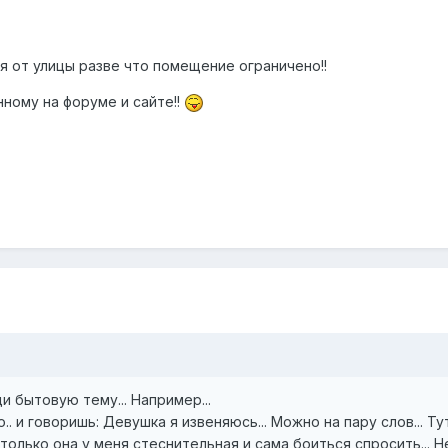
я от улицы разве что помещение ограничено!!
ному на форуме и сайте!!
ди бытовую тему... Например...
. и говоришь: Девушка я извеняюсь... Можно на пару слов... 
 только она у меня стеснительная и сама боиться спросить... Не