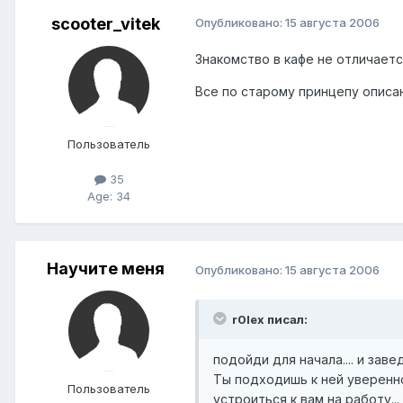
scooter_vitek
Опубликовано:
15 августа 2006
Знакомство в кафе не отличаетс
Все по старому принцепу описан
Пользователь
35
Age: 34
Научите меня
Опубликовано:
15 августа 2006
r0lex писал:
подойди для начала.... и заве
Ты подходишь к ней уверенно.
Пользователь
устроиться к вам на работу...