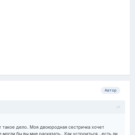
Автор
Тут такое дело.. Моя двоюродная сестричка хочет
 могли бы вы мне расказать... Как устроиться ...есть ли