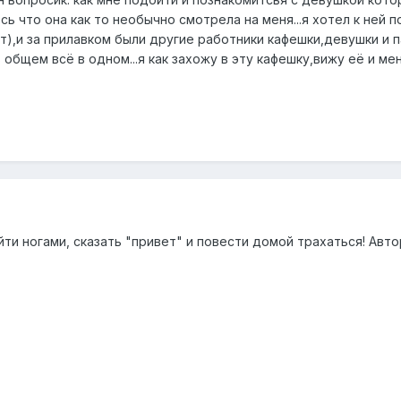
ь что она как то необычно смотрела на меня...я хотел к ней п
),и за прилавком были другие работники кафешки,девушки и пар
..в общем всё в одном...я как захожу в эту кафешку,вижу её и
!!!! Подойти ногами, сказать "привет" и повести домой трахаться! А