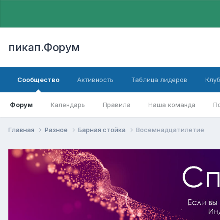
пикап.Форум
Сообщество
Активность
Таблица лидеров
Клу
Форум
Календарь
Правила
Наша команда
П
Главная
Разное
Барная стойка
Восемнадцатилетие