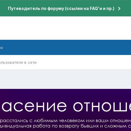
Путеводитель по форуму (ссылки на FAQ'и и пр.)
бы
ользователи в сети