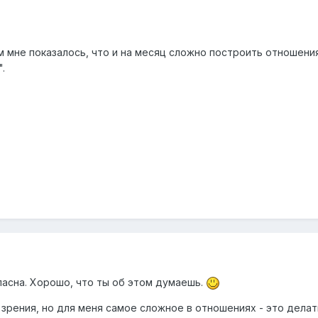
м мне показалось, что и на месяц сложно построить отношени
.
ласна. Хорошо, что ты об этом думаешь.
зрения, но для меня самое сложное в отношениях - это делат