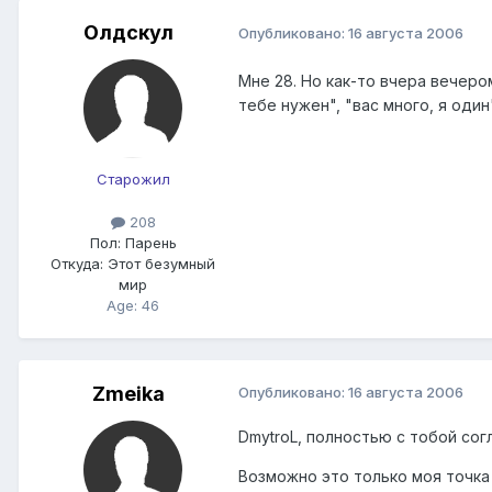
Олдскул
Опубликовано:
16 августа 2006
Мне 28. Но как-то вчера вечеро
тебе нужен", "вас много, я один"
Старожил
208
Пол:
Парень
Откуда:
Этот безумный
мир
Age: 46
Zmeika
Опубликовано:
16 августа 2006
DmytroL, полностью с тобой сог
Возможно это только моя точка 