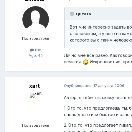
Цитата
Вот мне интересно задать во
с человеком, а у него на каж
Пользователь
которого вы с таким человек
618
Лично мне все равно. Как говор
Age: 49
лечится.
Искренностью, пре
xart
Опубликовано:
17 августа 2006
Автор, я тебе так скажу, есть 
1. Это то, что предлогаешь ты. 
очень долго или быстро и рано 
2. Это то, что предлогает пика
Пользователь
надеваешь образ гангстера, гово