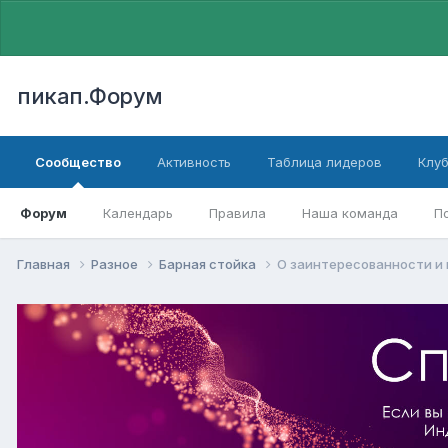
пикап.Форум
Сообщество
Активность
Таблица лидеров
Клу
Форум
Календарь
Правила
Наша команда
П
Главная
Разное
Барная стойка
О заинтересованности и