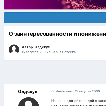
О заинтересованности и понижен
Автор:
Олдскул
15 августа 2006
в
Барная стойка
Олдскул
Опубликовано:
15 августа 2006
Навеяно долгой беседой с одно
нет, даже «смертные грехи пика