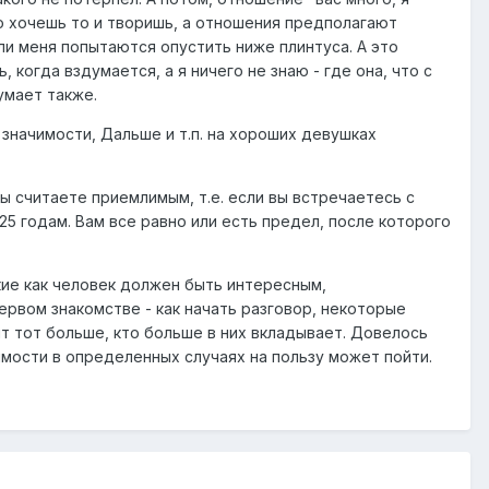
то хочешь то и творишь, а отношения предполагают
ли меня попытаются опустить ниже плинтуса. А это
 когда вздумается, а я ничего не знаю - где она, что с
умает также.
значимости, Дальше и т.п. на хороших девушках
ы считаете приемлимым, т.е. если вы встречаетесь с
-25 годам. Вам все равно или есть предел, после которого
кие как человек должен быть интересным,
рвом знакомстве - как начать разговор, некоторые
т тот больше, кто больше в них вкладывает. Довелось
мости в определенных случаях на пользу может пойти.