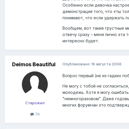
Особенно если девочка настроен
демонстрация того, что «ты тол
понимают, что если удержать па
Вообщем, вот такие грустные мы
отвечу сразу – меня лично эта 
интересно будет.
Deimos Beautiful
Опубликовано:
16 августа 2006
Вопрос первый (не из гадких по
Не могу с тобой не согласиться
молодежь. Хотя я могу ошибатьс
"немногоразовом". Даже годовы
Старожил
многих форумчан это подтверж
70