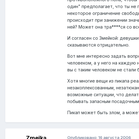
один" предполагает, что ты не 
некоторое ограничение свободы,
происходит при занижении значи
ней? Может она тра****ся со в
И согласен со Змейкой: девушки
сказываются отрицательно.
Вот мне интересно задать вопро
человеком, а у него на каждую 
вы с таким человеком не стали
Хотя многие вещи из пикапа ре
незакоплексованным, незатюкан
возможные ситуации, что делат
побывать запасным посадочным 
Пикап может быть злом, а может 
Zmeika
Опубликовано:
16 августа 2006