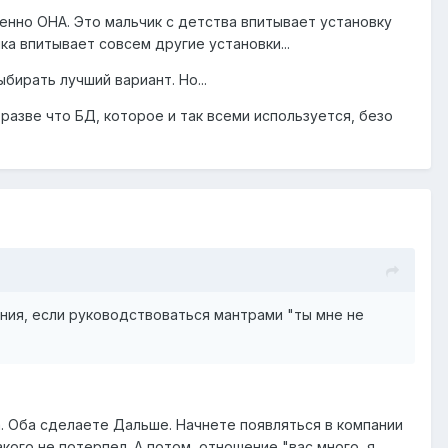
енно ОНА. Это мальчик с детства впитывает установку
ка впитывает совсем другие установки...
бирать лучший вариант. Но...
разве что БД, которое и так всеми используется, безо
ения, если руководствоваться мантрами "ты мне не
а. Оба сделаете Дальше. Начнете появляться в компании
акого не потерпел. А потом, отношение "вас много, я