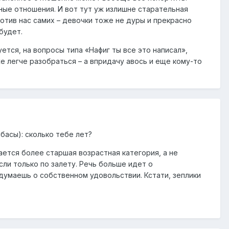
ные отношения. И вот тут уж излишне старательная
ротив нас самих – девочки тоже не дуры и прекрасно
будет.
тся, на вопросы типа «Нафиг ты все это написал»,
же легче разобраться – а впридачу авось и еще кому-то
басы): сколько тебе лет?
ается более старшая возрастная категория, а не
Если только по залету. Речь больше идет о
думаешь о собственном удовольствии. Кстати, зеплики