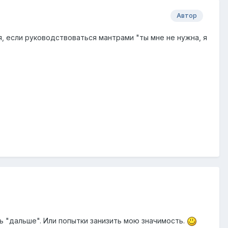
Автор
я, если руководствоваться мантрами "ты мне не нужна, я
ь "дальше". Или попытки занизить мою значимость.