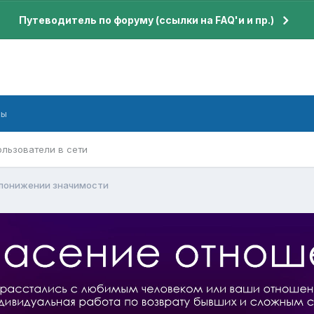
Путеводитель по форуму (ссылки на FAQ'и и пр.)
бы
ользователи в сети
 понижении значимости