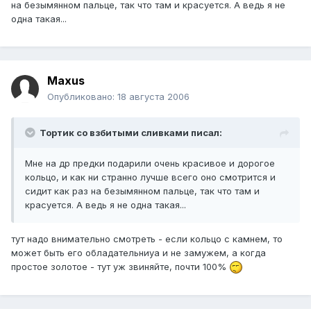
на безымянном пальце, так что там и красуется. А ведь я не
одна такая...
Maxus
Опубликовано:
18 августа 2006
Тортик со взбитыми сливками писал:
Мне на др предки подарили очень красивое и дорогое
кольцо, и как ни странно лучше всего оно смотрится и
сидит как раз на безымянном пальце, так что там и
красуется. А ведь я не одна такая...
тут надо внимательно смотреть - если кольцо с камнем, то
может быть его обладательниуа и не замужем, а когда
простое золотое - тут уж звиняйте, почти 100%