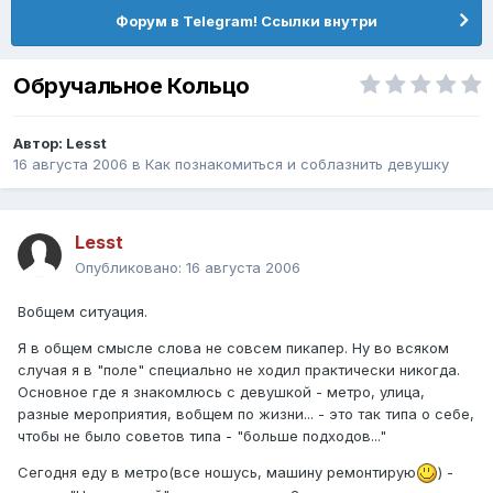
Форум в Telegram! Ссылки внутри
Обручальное Кольцо
Автор:
Lesst
16 августа 2006
в
Как познакомиться и соблазнить девушку
Lesst
Опубликовано:
16 августа 2006
Вобщем ситуация.
Я в общем смысле слова не совсем пикапер. Ну во всяком
случая я в "поле" специально не ходил практически никогда.
Основное где я знакомлюсь с девушкой - метро, улица,
разные мероприятия, вобщем по жизни... - это так типа о себе,
чтобы не было советов типа - "больше подходов..."
Сегодня еду в метро(все ношусь, машину ремонтирую
) -