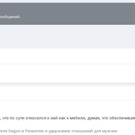
сообщений.
 что по сути относился к ней как к мебели, думая, что обеспечивая
теля
Sagon
в
Pазвитие и удержание отношений для мужчин