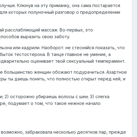
получше. Клюнув на эту приманку, она сама постарается
, для которых полуночный разговор о предопределении
лай расслабляющий массаж. Во-первых, это
способов выразить свою заботу.
льона или кадрили. Наоборот: не стесняйся показать, что
быток тестостерона. В танце главное не умение, а
редварительно оценивает твой сексуальный темперамент.
 деле большинство женщин обожают подурачиться. Азартное
ры ты даешь понять, что полностью открыт перед ней, и
ди; 2) осторожно убираешь волосы с шеи; 3) слегка
мере, подумает о том, что такое нежное начало
е, возможно, забраковала несколько десятков пар, прежде