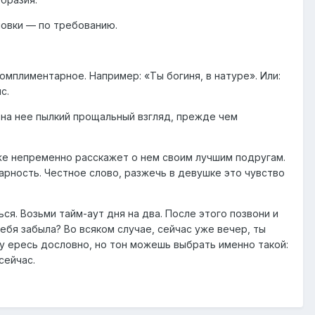
ановки — по требованию.
омплиментарное. Например: «Ты богиня, в натуре». Или:
с.
 на нее пылкий прощальный взгляд, прежде чем
у же непременно расскажет о нем своим лучшим подругам.
арность. Честное слово, разжечь в девушке это чувство
ся. Возьми тайм-аут дня на два. После этого позвони и
тебя забыла? Во всяком случае, сейчас уже вечер, ты
ту ересь дословно, но тон можешь выбрать именно такой:
сейчас.