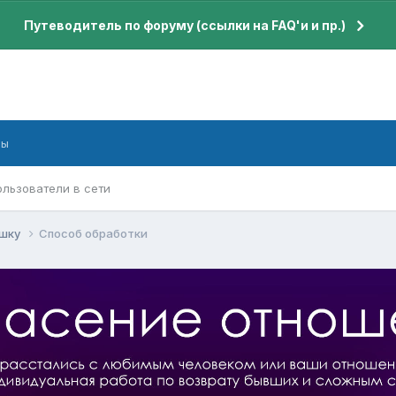
Путеводитель по форуму (ссылки на FAQ'и и пр.)
бы
ользователи в сети
ушку
Способ обработки