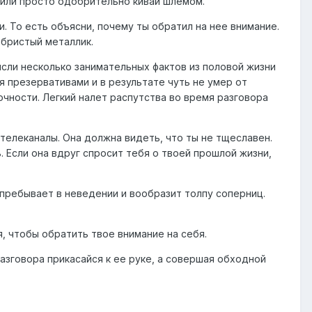
, или просто одобрительно кивай шлемом.
. То есть объясни, почему ты обратил на нее внимание.
ебристый металлик.
числи несколько занимательных фактов из половой жизни
я презервативами и в результате чуть не умер от
очности. Легкий налет распутства во время разговора
телеканалы. Она должна видеть, что ты не тщеславен.
. Если она вдруг спросит тебя о твоей прошлой жизни,
пребывает в неведении и вообразит толпу соперниц.
, чтобы обратить твое внимание на себя.
разговора прикасайся к ее руке, а совершая обходной