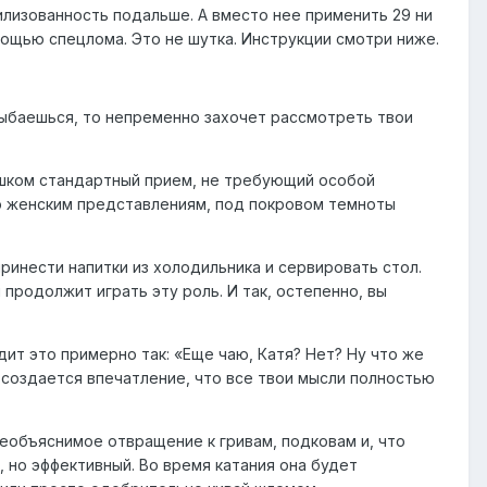
илизованность подальше. А вместо нее применить 29 ни
ощью спецлома. Это не шутка. Инструкции смотри ниже.
улыбаешься, то непременно захочет рассмотреть твои
лишком стандартный прием, не требующий особой
По женским представлениям, под покровом темноты
ринести напитки из холодильника и сервировать стол.
 продолжит играть эту роль. И так, остепенно, вы
дит это примерно так: «Еще чаю, Катя? Нет? Ну что же
 создается впечатление, что все твои мысли полностью
необъяснимое отвращение к гривам, подковам и, что
 но эффективный. Во время катания она будет