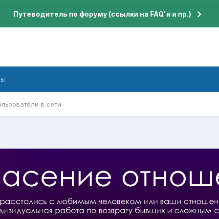
Путеводитель по форуму (ссылки на FAQ'и и пр.)
бы
ользователи в сети