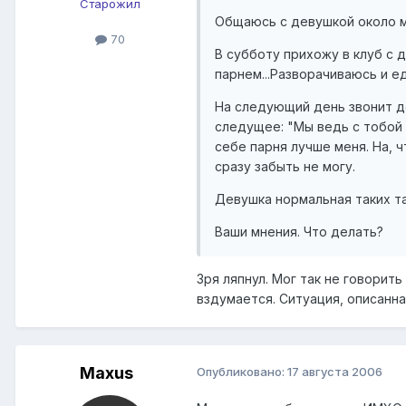
Старожил
Общаюсь с девушкой около ме
70
В субботу прихожу в клуб с 
парнем...Разворачиваюсь и ед
На следующий день звонит де
следущее: "Мы ведь с тобой 
себе парня лучше меня. На, 
сразу забыть не могу.
Девушка нормальная таких та
Ваши мнения. Что делать?
Зря ляпнул. Мог так не говорит
вздумается. Ситуация, описанна
Maxus
Опубликовано:
17 августа 2006