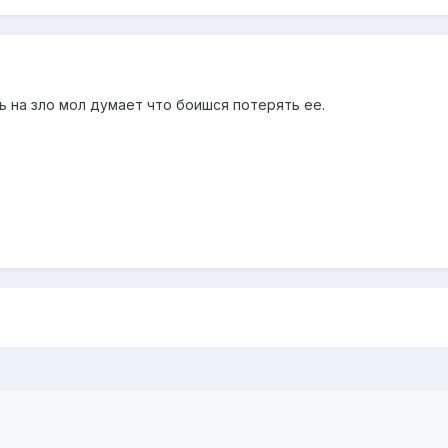
ь на зло мол думает что боишся потерять ее.