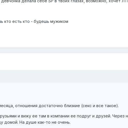
девчонка делала себе SP в твоих глазах, возможно, хочет ЛТ
ь кто есть кто - будешь мужиком
сяца, отношения достаточно близкие (секс и все такое).
друзьями и вижу ее там в компании ее подруг и друзей. Чере
у домой. На душе как-то не очень.