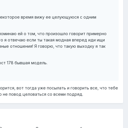
з некоторое время вижу ее целующуюся с одним
апоминаю ей о том, что произошло говорит примерно
то я отвечаю если ты такая модная вперед иди ищи
зные отношения! Я говорю, что такую выходку я так
ост 178 бывшая модель.
орится, вот тогда уже посылать и говорить все, что тебе
о не повод целоваться со всеми подряд.