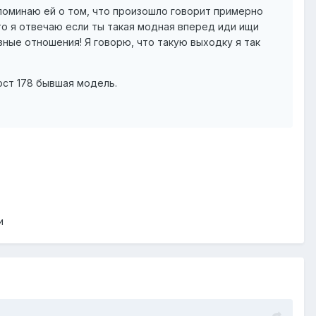
апоминаю ей о том, что произошло говорит примерно
то я отвечаю если ты такая модная вперед иди ищи
зные отношения! Я говорю, что такую выходку я так
ост 178 бывшая модель.
и