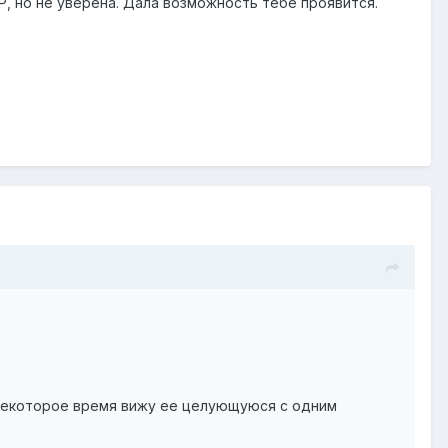
Р, но не уверена. Дала возможность тебе проявится.
з некоторое время вижу ее целующуюся с одним