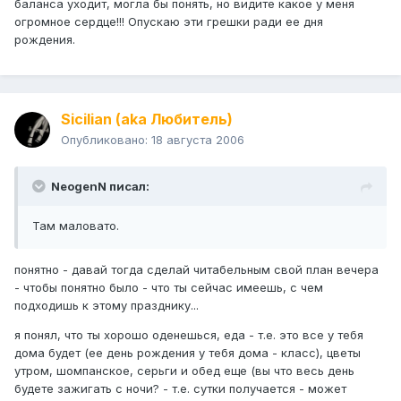
баланса уходит, могла бы понять, но видите какое у меня
огромное сердце!!! Опускаю эти грешки ради ее дня
рождения.
Sicilian (aka Любитель)
Опубликовано:
18 августа 2006
NeogenN писал:
Там маловато.
понятно - давай тогда сделай читабельным свой план вечера
- чтобы понятно было - что ты сейчас имеешь, с чем
подходишь к этому празднику...
я понял, что ты хорошо оденешься, еда - т.е. это все у тебя
дома будет (ее день рождения у тебя дома - класс), цветы
утром, шомпанское, серьги и обед еще (вы что весь день
будете зажигать с ночи? - т.е. сутки получается - может