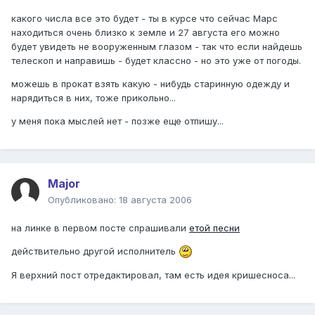
какого числа все это будет - ты в курсе что сейчас Марс
находиться очень близко к земле и 27 августа его можно
будет увидеть не вооруженным глазом - так что если найдешь
телескоп и направишь - будет классно - но это уже от погоды.
можешь в прокат взять какую - нибудь старинную одежду и
нарядиться в них, тоже прикольно...
у меня пока мыслей нет - позже еще отпишу...
Major
Опубликовано:
18 августа 2006
на линке в первом посте спрашивали
етой песни
действительно другой исполнитель
Я верхний пост отредактировал, там есть идея кришесноса...