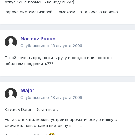
отпуск еще возмешь на недельку?)
короче систематизируй - поможем - а то ничего не ясно....
Narmoz Pacan
Опубликовано:
18 августа 2006
Ты ей хочешь предложить руку и сердце или просто с
юбилеем поздравить???
Major
Опубликовано:
18 августа 2006
Кажись Duran- Duran поет...
Если есть хата, можно устроить ароматическую ванну с
свечами, лепестками цветов ну и т.п.....