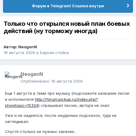
Форум в Telegram! Ссылки внутри
Только что открылся новый план боевых
действий (ну торможу иногда)
Автор:
NeogenN
18 августа 2006
в
Барная стойка
NeogenN
Опубликовано:
18 августа 2006
Еще 1 августа в теме про музыку (подскажите название песни
и исполнителя
http://forum.pickup.ru/index.php?
showtopic=15324)
спрашивал песню, автора не знал.
Уже и не надеялся, после неудачных подсказок, туда не
заглядывал.
Спустя столько не нужных закачек...