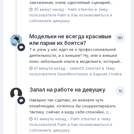
заезженная, очень однотипный сценарий...
35 минут назад
-
Palm
ответил в тему
пользователя
Palm
в
Как познакомиться и
соблазнить девушку
Модельки не всегда красивые
181
или парни их боятся?
Т.е. речь у нас идет не о профессиональной
деятельности, а о внешке? Ну, или о внешке
поюс небольшой опыте в моделинге, который...
41 минута назад
-
vadim12
ответил в тему
пользователя
DeanWinchester
в
Барная стойка
Запал на работе на девушку
10
Наверно так сделаю, но вначале чуть
понаблюдаю. хотелось бы скорректировать
тактику. сейчас я веду себя спокойно, с...
42 минуты назад
-
Palm
ответил в тему
пользователя
Palm
в
Как познакомиться и
соблазнить девушку