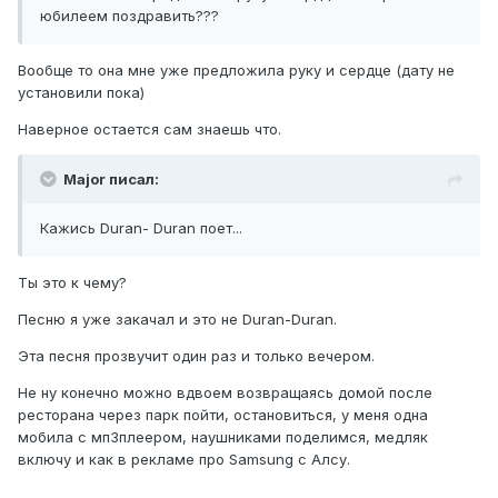
юбилеем поздравить???
Вообще то она мне уже предложила руку и сердце (дату не
установили пока)
Наверное остается сам знаешь что.
Major писал:
Кажись Duran- Duran поет...
Ты это к чему?
Песню я уже закачал и это не Duran-Duran.
Эта песня прозвучит один раз и только вечером.
Не ну конечно можно вдвоем возвращаясь домой после
ресторана через парк пойти, остановиться, у меня одна
мобила с мп3плеером, наушниками поделимся, медляк
включу и как в рекламе про Samsung с Алсу.