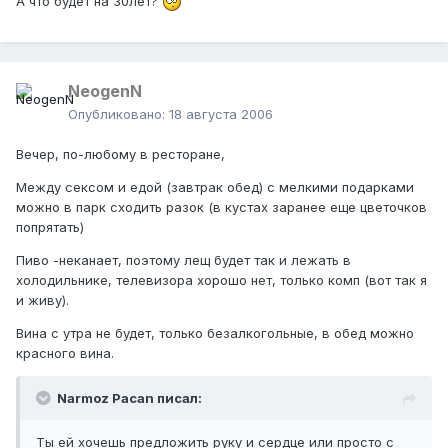
А что будет на 30лет?
NeogenN
Опубликовано:
18 августа 2006
Вечер, по-любому в ресторане,
Между сексом и едой (завтрак обед) с мелкими подарками
можно в парк сходить разок (в кустах заранее еще цветочков
попрятать)
Пиво -неканает, поэтому лещ будет так и лежать в
холодильнике, телевизора хорошо нет, только комп (вот так я
и живу).
Вина с утра не будет, только безалкогольные, в обед можно
красного вина.
Narmoz Pacan писал:
Ты ей хочешь предложить руку и сердце или просто с