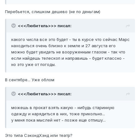
Перебьется, слишком дешево (не по деньгам)
<<<Любитель>>> писал:
какого числа все это будет - ты в курсе что сейчас Марс
находиться очень близко к земле и 27 августа его
можно будет увидеть не вооруженным глазом - так что
если найдешь телескоп и направишь - будет классно -
но это уже от погоды.
В сентябре... Уже облом
<<<Любитель>>> писал:
можешь в прокат взять какую - нибудь старинную
одежду и нарядиться в них, тоже прикольно...
у меня пока мыслей нет - позже еще отпишу...
Это типа СэкондХэнд или театр?