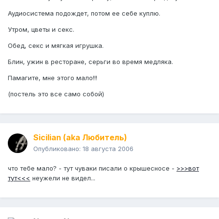
Аудиосистема подождет, потом ее себе куплю.
Утром, цветы и секс.
Обед, секс и мягкая игрушка.
Блин, ужин в ресторане, серьги во время медляка.
Памагите, мне этого мало!!!
(постель это все само собой)
Sicilian (aka Любитель)
Опубликовано:
18 августа 2006
что тебе мало? - тут чуваки писали о крышесносе -
>>>вот
тут<<<
неужели не видел...