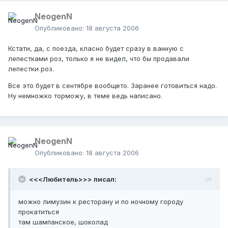
NeogenN
Опубликовано:
18 августа 2006
Кстати, да, с поезда, класно будет сразу в ванную с
лепестками роз, только я не видел, что бы продавали
лепестки роз.
Все это будет в сентябре вообщето. Заранее готовиться надо.
Ну немножко торможу, в теме ведь написано.
NeogenN
Опубликовано:
18 августа 2006
<<<Любитель>>> писал:
можно лимузин к ресторану и по ночному городу
прокатиться
там шампанское, шоколад