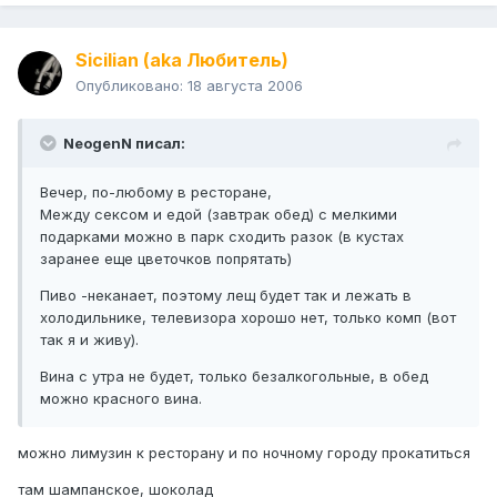
Sicilian (aka Любитель)
Опубликовано:
18 августа 2006
NeogenN писал:
Вечер, по-любому в ресторане,
Между сексом и едой (завтрак обед) с мелкими
подарками можно в парк сходить разок (в кустах
заранее еще цветочков попрятать)
Пиво -неканает, поэтому лещ будет так и лежать в
холодильнике, телевизора хорошо нет, только комп (вот
так я и живу).
Вина с утра не будет, только безалкогольные, в обед
можно красного вина.
можно лимузин к ресторану и по ночному городу прокатиться
там шампанское, шоколад