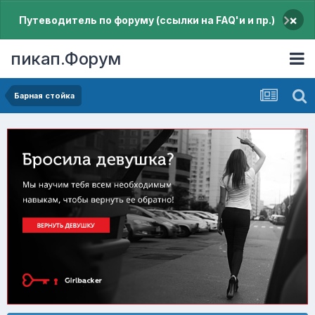
×
Путеводитель по форуму (ссылки на FAQ'и и пр.)
пикап.Форум
Барная стойка