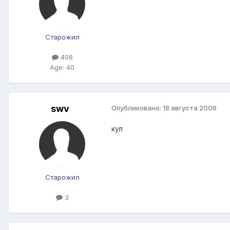
Старожил
408
Age: 40
swv
Опубликовано:
18 августа 2006
кул
Старожил
3