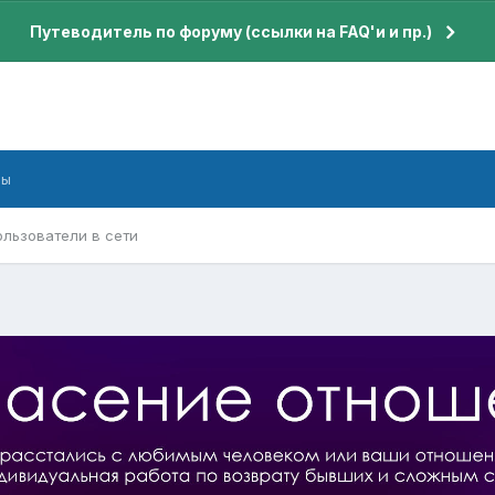
Путеводитель по форуму (ссылки на FAQ'и и пр.)
бы
ользователи в сети