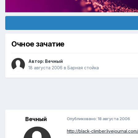
Очное зачатие
Автор:
Вечный
18 августа 2006
в
Барная стойка
Вечный
Опубликовано:
18 августа 2006
http://black-climber.livejournal.co