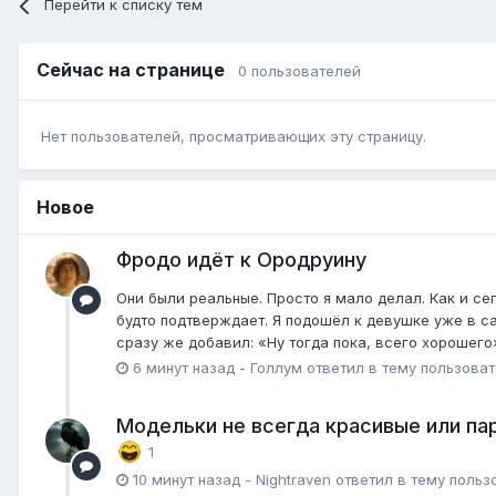
Перейти к списку тем
Сейчас на странице
0 пользователей
Нет пользователей, просматривающих эту страницу.
Новое
Фродо идёт к Ородруину
Они были реальные. Просто я мало делал. Как и се
будто подтверждает. Я подошёл к девушке уже в сам
сразу же добавил: «Ну тогда пока, всего хорошего»
6 минут назад
-
Голлум
ответил в тему пользова
Модельки не всегда красивые или пар
1
10 минут назад
-
Nightraven
ответил в тему польз