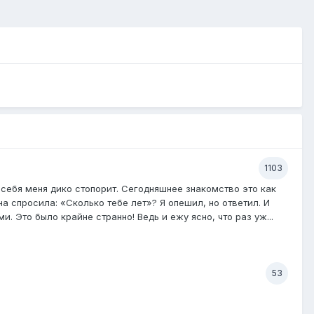
1103
в себя меня дико стопорит. Сегодняшнее знакомство это как
а спросила: «Сколько тебе лет»? Я опешил, но ответил. И
. Это было крайне странно! Ведь и ежу ясно, что раз уж...
53