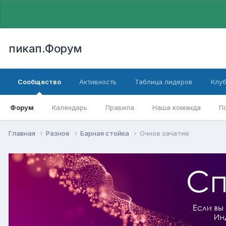
пикап.Форум
Сообщество
Активность
Таблица лидеров
Клу
Форум
Календарь
Правила
Наша команда
П
Главная
Разное
Барная стойка
Очное зачатие