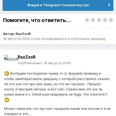
Форум в Telegram! Ссылки внутри
Помогите, что ответить...
Автор:
RazZzoR
18 августа 2006
в
Как познакомиться и соблазнить девушку
RazZzoR
Опубликовано:
18 августа 2006
Вообщем последовал чьему то (с форума) примеру и
чтобы заинтересовать девушку с которой расстались сказал
ей что кое что про неё знаю, но что не говорил... Прошло
около 2 месяцев ингора, и вот смс: Скажи мне что же ты
узнал иначе я с тобой разговаривать не буду. Что ответить?!
Может написать что про неё говорили какая она плохая и я не
поверил в это...