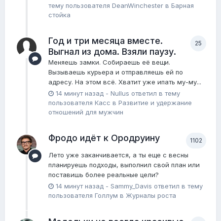
тему пользователя
DeanWinchester
в
Барная
стойка
Год и три месяца вместе.
25
Выгнал из дома. Взяли паузу.
Меняешь замки. Собираешь её вещи.
Вызываешь курьера и отправляешь ей по
адресу. На этом всё. Хватит уже ипать му-му...
14 минут назад
-
Nullus
ответил в тему
пользователя
Касс
в
Pазвитие и удержание
отношений для мужчин
Фродо идёт к Ородруину
1102
Лето уже заканчивается, а ты еще с весны
планируешь подходы, выполнил свой план или
поставишь более реальные цели?
14 минут назад
-
Sammy_Davis
ответил в тему
пользователя
Голлум
в
Журналы роста