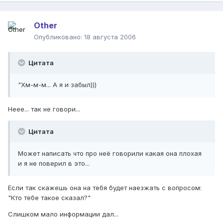
Other
Опубликовано:
18 августа 2006
Цитата
"Хм-м-м... А я и забыл)))
Неее... так не говори...
Цитата
Может написать что про неё говорили какая она плохая
и я не поверил в это...
Если так скажешь она на тебя будет наезжать с вопросом:
"Кто тебе такое сказал?"
Слишком мало информации дал...