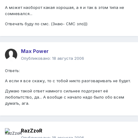
А может наоборот какая хорошая, а я и так в этом типа не
сомневался...
Отвечать буду по смс. (Знаю- СМС зло)))
Max Power
Опубликовано:
18 августа 2006
Ответь:
А если я все скажу, то с тобой никто разговаривать не будет.
Думаю такой ответ намного сильнее подогреет её
любопытство, да... А вообще с начало надо было обо всем
думать, ага.
RazZzoR
Опубликовано:
18 августа 2006