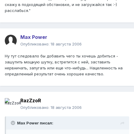
скажу в подходящей обстановке, и не загружайся так :-)
расслабься."
Max Power
Опубликовано:
18 августа 2006
Ну тут следовало бы добавить чего ты хочешь добиться -
зашутить мощную шутку, встретится с ней, заставить
нервничать, запугать или еще что-нибудь... Нацеленность на
определенный результат очень хорошее качество.
RazZzoR
Опубликовано:
18 августа 2006
Max Power писал: