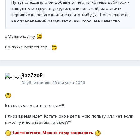
Ну тут следовало бы добавить чего ты хочешь добиться -
зашутить мощную шутку, встретится с ней, заставить
нервничать, запугать или еще что-нибудь... Нацеленность
на определенный результат очень хорошее качество.
...Можно шутку
Но лучче встретится...
RazZzoR
Опубликовано:
18 августа 2006
Кто нить чего нить ответьте!!!
Плизз время идет. Кстати оно идет в мою пользу или нет если
я молчу и не отвечаю на смс???
Никто ничего. Можно тему закрывать