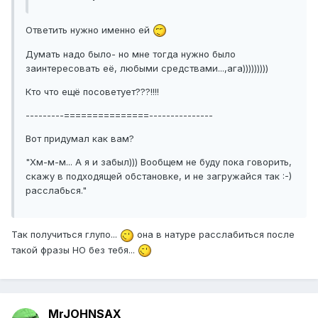
Ответить нужно именно ей
Думать надо было- но мне тогда нужно было
заинтересовать её, любыми средствами...,ага)))))))))
Кто что ещё посоветует???!!!!
---------===============---------------
Вот придумал как вам?
"Хм-м-м... А я и забыл))) Вообщем не буду пока говорить,
скажу в подходящей обстановке, и не загружайся так :-)
расслабься."
Так получиться глупо...
она в натуре расслабиться после
такой фразы НО без тебя...
MrJOHNSAX