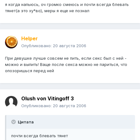
я когда напьюсь, оч громко смеюсь и почти всегда блевать
тянет(а это ху*во), меры я еще не познал
Helper
Опубликовано:
20 августа 2006
При девушке лучше совсем не пить, если секс был с ней -
можно и выпить! Ваще после секса можно не париться, что
опозоришься перед ней
Olush von Vitingoff 3
Опубликовано:
20 августа 2006
Цитата
почти всегда блевать тянет