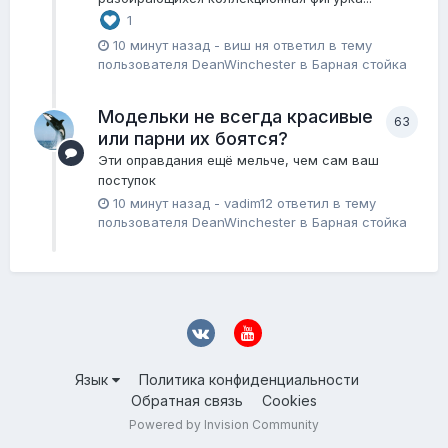
1
10 минут назад
-
виш ня
ответил в тему
пользователя
DeanWinchester
в
Барная стойка
Модельки не всегда красивые
63
или парни их боятся?
Эти оправдания ещё мельче, чем сам ваш
поступок
10 минут назад
-
vadim12
ответил в тему
пользователя
DeanWinchester
в
Барная стойка
Язык
Политика конфиденциальности
Обратная связь
Cookies
Powered by Invision Community