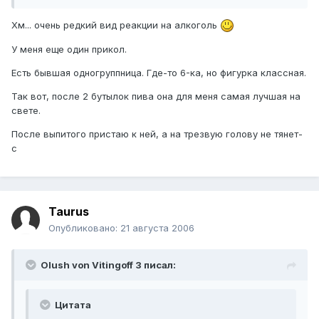
Хм... очень редкий вид реакции на алкоголь
У меня еще один прикол.
Есть бывшая одногруппница. Где-то 6-ка, но фигурка классная.
Так вот, после 2 бутылок пива она для меня самая лучшая на
свете.
После выпитого пристаю к ней, а на трезвую голову не тянет-
с
Taurus
Опубликовано:
21 августа 2006
Olush von Vitingoff 3 писал:
Цитата