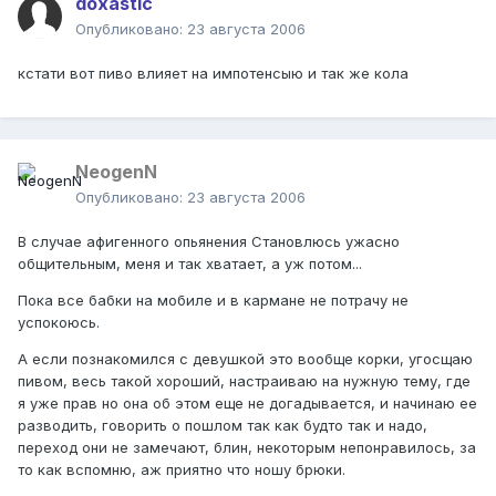
doxastic
Опубликовано:
23 августа 2006
кстати вот пиво влияет на импотенсыю и так же кола
NeogenN
Опубликовано:
23 августа 2006
В случае афигенного опьянения Становлюсь ужасно
общительным, меня и так хватает, а уж потом...
Пока все бабки на мобиле и в кармане не потрачу не
успокоюсь.
А если познакомился с девушкой это вообще корки, угосщаю
пивом, весь такой хороший, настраиваю на нужную тему, где
я уже прав но она об этом еще не догадывается, и начинаю ее
разводить, говорить о пошлом так как будто так и надо,
переход они не замечают, блин, некоторым непонравилось, за
то как вспомню, аж приятно что ношу брюки.