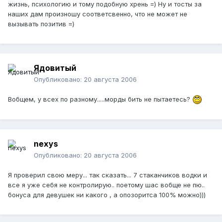
жизнь, психологию и тому подобную хрень =) Ну и тосты за
наших дам произношу соответсвенно, что не может не
вызывать позитив =)
Ядовитый
Опубликовано:
20 августа 2006
Вобщем, у всех по разному.....морды бить не пытаетесь?
nexys
Опубликовано:
20 августа 2006
Я проверил свою меру... так сказать... 7 стаканчиков водки и
все я уже себя не контролирую.. поетому шас вобще не пю..
бонуса для девушек ни какого , а опозоритса 100% можно)))