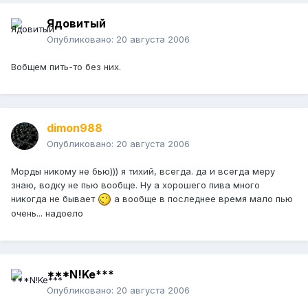
Ядовитый
Опубликовано:
20 августа 2006
Вобщем пить-то без них.
dimon988
Опубликовано:
20 августа 2006
Морды никому не бью))) я тихий, всегда. да и всегда меру
знаю, водку не пью вообще. Ну а хорошего пива много
никогда не бывает
а вообще в последнее время мало пью
очень... надоело
***N!Ke***
Опубликовано:
20 августа 2006