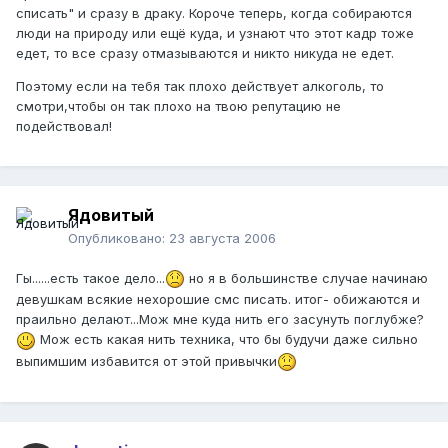
списать" и сразу в драку. Короче теперь, когда собираются
люди на природу или ещё куда, и узнают что этот кадр тоже
едет, то все сразу отмазываются и никто никуда не едет.
Поэтому если на тебя так плохо действует алкоголь, то
смотри,чтобы он так плохо на твою репутацию не
подействовал!
Ядовитый
Опубликовано:
23 августа 2006
Гы......есть такое дело...
но я в большинстве случае начинаю
девушкам всякие нехорошие смс писать. итог- обижаются и
праильно делают...Мож мне куда нить его засунуть поглубже?
Мож есть какая нить техника, что бы будучи даже сильно
выпимшим избавится от этой привычки