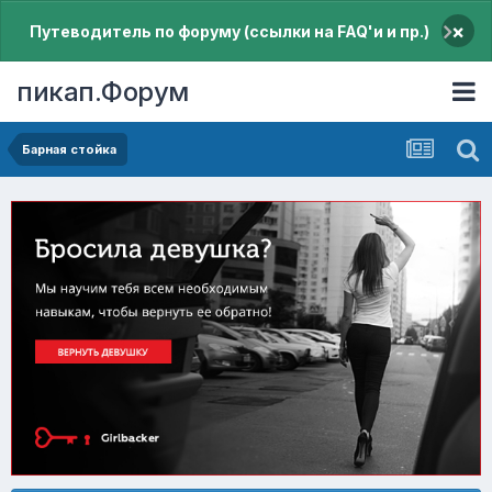
×
Путеводитель по форуму (ссылки на FAQ'и и пр.)
пикап.Форум
Барная стойка