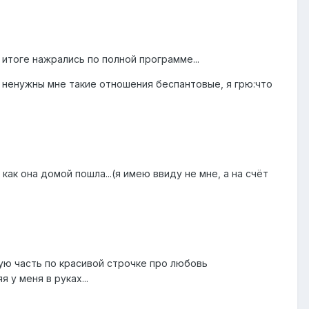
в итоге нажрались по полной программе...
>" ненужны мне такие отношения беспантовые, я грю:что
как она домой пошла...(я имею ввиду не мне, а на счёт
ждую часть по красивой строчке про любовь
 у меня в руках...