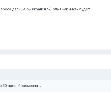
тереса дальше бы игрался %) опыт как никак будет
на 50 проц. беременна....