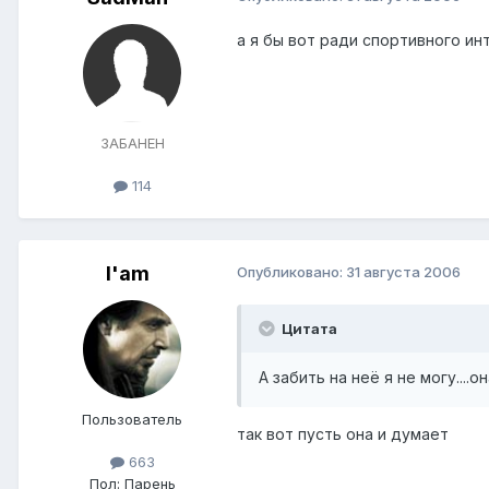
а я бы вот ради спортивного ин
ЗАБАНЕН
114
I'am
Опубликовано:
31 августа 2006
Цитата
А забить на неё я не могу....о
Пользователь
так вот пусть она и думает
663
Пол:
Парень