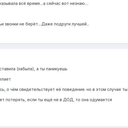
азывала всё время....а сейчас вот незнаю....
и звонки не берёт....Даже подруги лучшей...
тавила (забыла), а ты паникуешь
елает
ь, о чём свидетельствует её поведение. но в этом случае ты 
ет потерять, если ты ещё не в ДОД, то она одумается