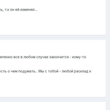
 т.к он ей изменял....
епенно все в любом случае закончится - кому-то
 есть о чем подумать... Мы с тобой - любой расклад к