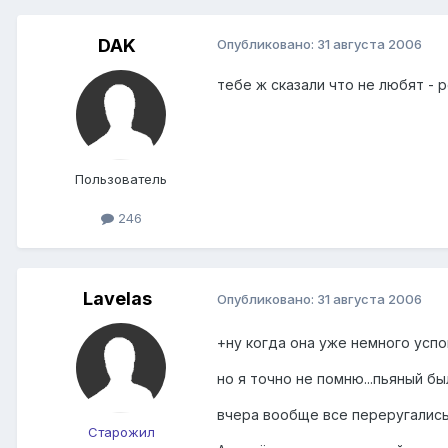
DAK
Опубликовано:
31 августа 2006
тебе ж сказали что не любят - р
Пользователь
246
Lavelas
Опубликовано:
31 августа 2006
+ну когда она уже немного успоко
но я точно не помню...пьяный был
вчера вообще все переругались,
Старожил