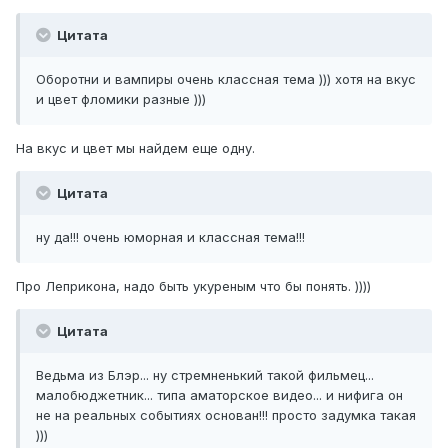
Цитата
Оборотни и вампиры очень классная тема ))) хотя на вкус
и цвет фломики разные )))
На вкус и цвет мы найдем еще одну.
Цитата
ну да!!! очень юморная и классная тема!!!
Про Леприкона, надо быть укуреным что бы понять. ))))
Цитата
Ведьма из Блэр... ну стремненький такой фильмец...
малобюджетник... типа аматорское видео... и нифига он
не на реальных событиях основан!!! просто задумка такая
)))