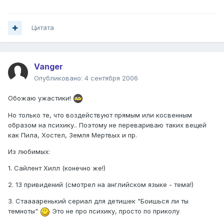
Цитата
Vanger
Опубликовано:
4 сентября 2006
Обожаю ужастики!
Но только те, что воздействуют прямым или косвенным
образом на психику.. Поэтому не перевариваю таких вещей
как Пила, Хостел, Земля Мертвых и пр.
Из любимых:
1. Сайлент Хилл (конечно же!)
2. 13 привидений (смотрел на английском языке - тема!)
3. Стааааренький сериал для детишек "Боишься ли ты
темноты"
Это не про психику, просто по приколу