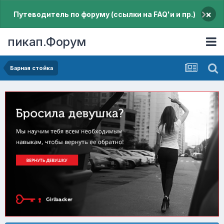
×
Путеводитель по форуму (ссылки на FAQ'и и пр.)
пикап.Форум
Барная стойка