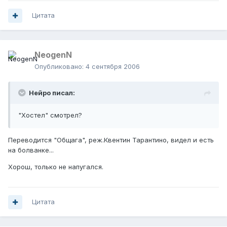
Цитата
NeogenN
Опубликовано:
4 сентября 2006
Нейро писал:
"Хостел" смотрел?
Переводится "Общага", реж.Квентин Тарантино, видел и есть
на болванке...
Хорош, только не напугался.
Цитата