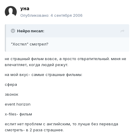
уна
Опубликовано:
4 сентября 2006
Нейро писал:
"Хостел" смотрел?
не страшный фильм вовсе, а просто отвратительный. меня не
впечатляет, когда людей режут.
на мой вкус- самые страшные фильмы:
сфера
звонок
event horizon
x-files- фильм
еслит нет проблем с английским, то лучше без перевода
смотреть- в 2 раза страшнее.