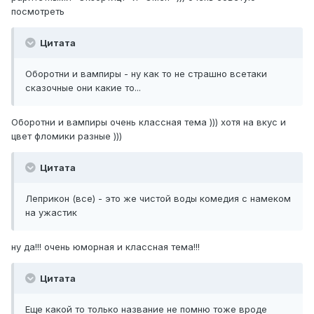
посмотреть
Цитата
Оборотни и вампиры - ну как то не страшно всетаки
сказочные они какие то...
Оборотни и вампиры очень классная тема ))) хотя на вкус и
цвет фломики разные )))
Цитата
Леприкон (все) - это же чистой воды комедия с намеком
на ужастик
ну да!!! очень юморная и классная тема!!!
Цитата
Еще какой то только название не помню тоже вроде