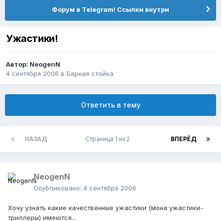
Форум в Telegram! Ссылки внутри
Ужастики!
Автор:
NeogenN
4 сентября 2006
в
Барная стойка
Ответить в тему
НАЗАД
Страница 1 из 2
ВПЕРЁД
NeogenN
Опубликовано:
4 сентября 2006
Хочу узнать какие качественные ужастики (мона ужастики-
триллеры) имеются...