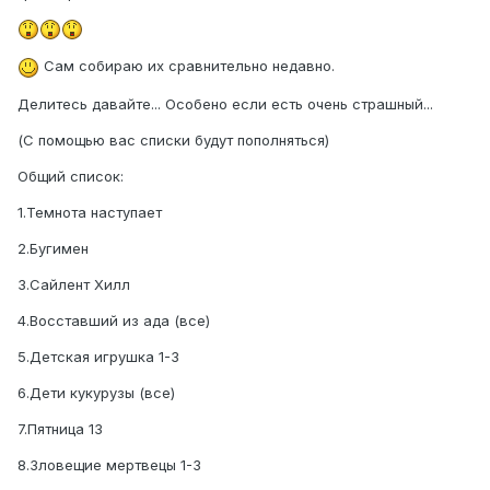
Сам собираю их сравнительно недавно.
Делитесь давайте... Особено если есть очень страшный...
(С помощью вас списки будут пополняться)
Общий список:
1.Темнота наступает
2.Бугимен
3.Сайлент Хилл
4.Восставший из ада (все)
5.Детская игрушка 1-3
6.Дети кукурузы (все)
7.Пятница 13
8.Зловещие мертвецы 1-3