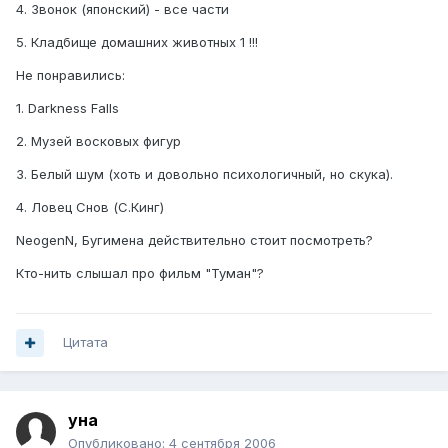
4. Звонок (японский) - все части
5. Кладбище домашних животных 1 !!!
Не понравились:
1. Darkness Falls
2. Музей восковых фигур
3. Белый шум (хоть и довольно психологичный, но скука).
4. Ловец Снов (С.Кинг)
NeogenN, Бугимена действительно стоит посмотреть?
Кто-нить слышал про фильм "Туман"?
Цитата
уна
Опубликовано:
4 сентября 2006