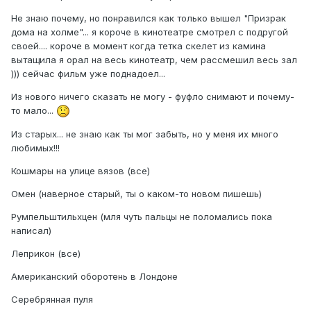
Не знаю почему, но понравился как только вышел "Призрак
дома на холме"... я короче в кинотеатре смотрел с подругой
своей.... короче в момент когда тетка скелет из камина
вытащила я орал на весь кинотеатр, чем рассмешил весь зал
))) сейчас фильм уже поднадоел...
Из нового ничего сказать не могу - фуфло снимают и почему-
то мало...
Из старых... не знаю как ты мог забыть, но у меня их много
любимых!!!
Кошмары на улице вязов (все)
Омен (наверное старый, ты о каком-то новом пишешь)
Румпельштильхцен (мля чуть пальцы не поломались пока
написал)
Леприкон (все)
Американский оборотень в Лондоне
Серебрянная пуля