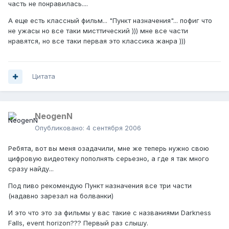
часть не понравилась....
А еще есть классный фильм... "Пункт назначения"... пофиг что
не ужасы но все таки мисттический ))) мне все части
нравятся, но все таки первая это классика жанра )))
Цитата
NeogenN
Опубликовано:
4 сентября 2006
Ребята, вот вы меня озадачили, мне же теперь нужно свою
цифровую видеотеку пополнять серьезно, а где я так много
сразу найду...
Под пиво рекомендую Пункт назначения все три части
(надавно зарезал на болванки)
И это что это за фильмы у вас такие с названиями Darkness
Falls, event horizon??? Первый раз слышу.