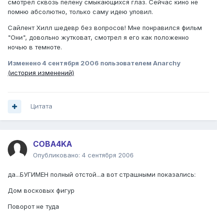
смотрел сквозь пелену смыкающихся глаз. Сейчас кино не
помню абсолютно, только саму идею уловил.
Сайлент Хилл шедевр без вопросов! Мне понравился фильм
"Они", довольно жутковат, смотрел я его как положенно
ночью в темноте.
Изменено
4 сентября 2006
пользователем Anarchy
(история изменений)
Цитата
COBA4KA
Опубликовано:
4 сентября 2006
да...БУГИМЕН полный отстой...а вот страшными показались:
Дом восковых фигур
Поворот не туда