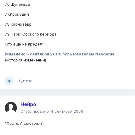
76.Щупальца
77.Крокодил
78.Карнозавр
79.Парк Юрского периода
Это еще не предел?
Изменено
5 сентября 2006
пользователем NeogenN
(история изменений)
Цитата
Нейро
Опубликовано:
4 сентября 2006
"Хостел" смотрел?