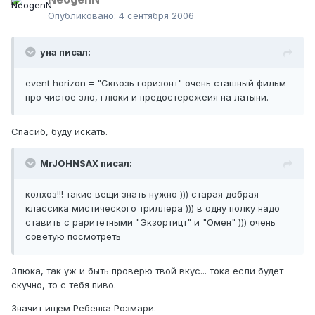
Опубликовано:
4 сентября 2006
уна писал:
event horizon = "Сквозь горизонт" очень сташный фильм
про чистое зло, глюки и предостережеия на латыни.
Спасиб, буду искать.
MrJOHNSAX писал:
колхоз!!! такие вещи знать нужно ))) старая добрая
классика мистического триллера ))) в одну полку надо
ставить с раритетными "Экзортицт" и "Омен" ))) очень
советую посмотреть
Злюка, так уж и быть проверю твой вкус... тока если будет
скучно, то с тебя пиво.
Значит ищем Ребенка Розмари.