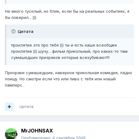
Не много тусклый, но блин, если бы на реальных событиях, я
бы поверил... )))
Цитата
проклятие это про тебя ))) ты и есть наше всеобщее
проклятие ))) шучу... фильм прикольный, про каких-то там
сумашедших призраков которые всехубивают!!!
Призраки сумашедшие, наверное прикольная комедия, ладно
поищу. Но смотри если что или пиво с тебя или новый
памперс.
Цитата
MrJOHNSAX
Опубликовано:
4 сентября 2006