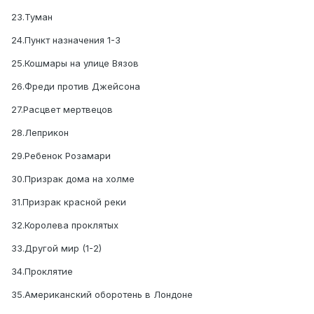
23.Туман
24.Пункт назначения 1-3
25.Кошмары на улице Вязов
26.Фреди против Джейсона
27.Расцвет мертвецов
28.Леприкон
29.Ребенок Розамари
30.Призрак дома на холме
31.Призрак красной реки
32.Королева проклятых
33.Другой мир (1-2)
34.Проклятие
35.Американский оборотень в Лондоне