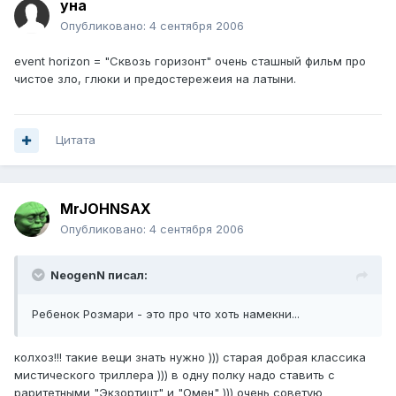
уна
Опубликовано:
4 сентября 2006
event horizon = "Сквозь горизонт" очень сташный фильм про
чистое зло, глюки и предостережеия на латыни.
Цитата
MrJOHNSAX
Опубликовано:
4 сентября 2006
NeogenN писал:
Ребенок Розмари - это про что хоть намекни...
колхоз!!! такие вещи знать нужно ))) старая добрая классика
мистического триллера ))) в одну полку надо ставить с
раритетными "Экзортицт" и "Омен" ))) очень советую