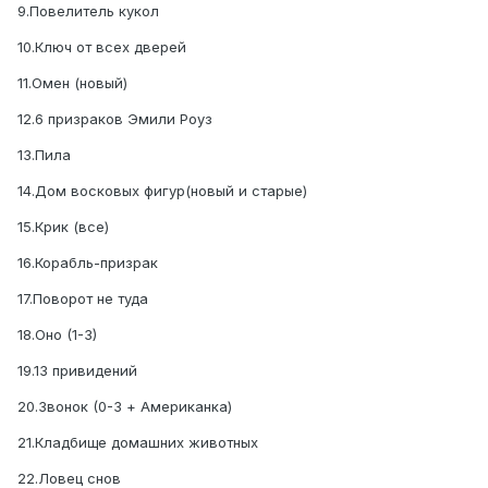
9.Повелитель кукол
10.Ключ от всех дверей
11.Омен (новый)
12.6 призраков Эмили Роуз
13.Пила
14.Дом восковых фигур(новый и старые)
15.Крик (все)
16.Корабль-призрак
17.Поворот не туда
18.Оно (1-3)
19.13 привидений
20.Звонок (0-3 + Американка)
21.Кладбище домашних животных
22.Ловец снов