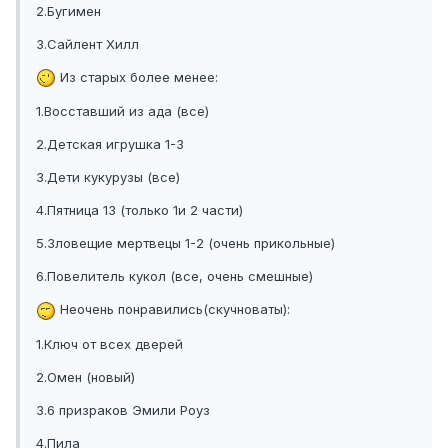
2.Бугимен
3.Сайлент Хилл
Из старых более менее:
1.Восставший из ада (все)
2.Детская игрушка 1-3
3.Дети кукурузы (все)
4.Пятница 13 (только 1и 2 части)
5.Зловещие мертвецы 1-2 (очень прикольные)
6.Повелитель кукол (все, очень смешные)
Неочень понравились(скучноваты):
1.Ключ от всех дверей
2.Омен (новый)
3.6 призраков Эмили Роуз
4.Пила