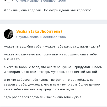
Опубликовано:
8 сентября 2006
Я близнец, она водолей. Посмотри идеальный гороскоп.
Sicilian (aka Любитель)
Опубликовано:
8 сентября 2006
может ты вдолбил себе - может тебе как раз шмары нужны?
может это какие-то воспоминания из прошлого она в тебе
вызывает?
с чего ты вообще взял, что она тебе нужна - придумал нибось
и поверил в это сам - теперь мучаешь себя фигней всякой
а то что взбесил тебя чувак - не факт, что ее любишь, не
уверен в себе, думаешь, что в нем что-то есть более ценное
чем в тебе - что она ему предпочтение отдаст.
сядь расслабся подумай - так ли она тебе нужна.