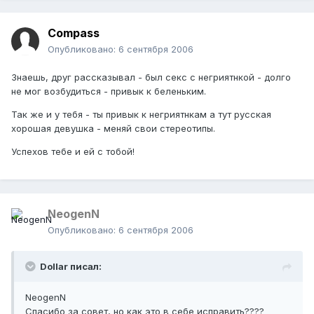
Compass
Опубликовано:
6 сентября 2006
Знаешь, друг рассказывал - был секс с негриятнкой - долго
не мог возбудиться - привык к беленьким.
Так же и у тебя - ты привык к негриятнкам а тут русская
хорошая девушка - меняй свои стереотипы.
Успехов тебе и ей с тобой!
NeogenN
Опубликовано:
6 сентября 2006
Dollar писал:
NeogenN
Спасибо за совет, но как это в себе исправить????