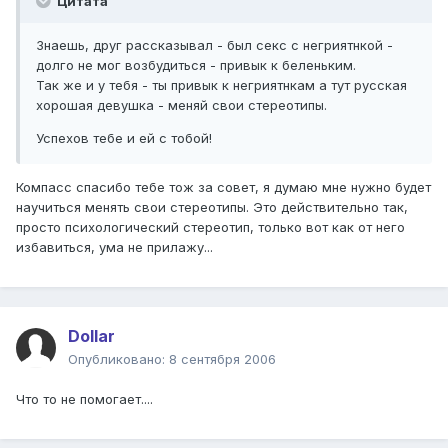
Цитата
Знаешь, друг рассказывал - был секс с негриятнкой -
долго не мог возбудиться - привык к беленьким.
Так же и у тебя - ты привык к негриятнкам а тут русская
хорошая девушка - меняй свои стереотипы.
Успехов тебе и ей с тобой!
Компасс спасибо тебе тож за совет, я думаю мне нужно будет
научиться менять свои стереотипы. Это действительно так,
просто психологический стереотип, только вот как от него
избавиться, ума не прилажу...
Dollar
Опубликовано:
8 сентября 2006
Что то не помогает....