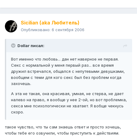
Sicilian (aka Любитель)
Опубликовано:
6 сентября 2006
Dollar писал:
Вот именно что любовь... дан нет наверное не первая.
Секс с нормальной у меня первый раз... все время
дружил встречался, общался с непутевыми девушками,
вообщем с теми для кого секс был без проблем когда
захочешь.
А эта не такая, она красивая, умная, не стерва, не дает
налево на право, я вообще у нее 2-ой, но вот проблемка,
секса мне психологически не хватает. Я вобще чекнусь
скоро.
такое чувство, что ты сам знаешь ответ и просто хочешь,
чтобы тебе его озвучили, чтобы приступить к действиям.