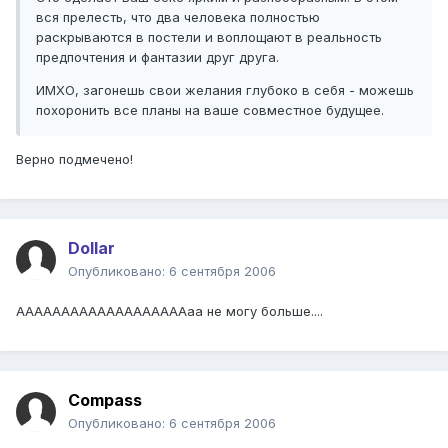
вся прелесть, что два человека полностью
раскрываются в постели и воплощают в реальность
предпочтения и фантазии друг друга.
ИМХО, загонешь свои желания глубоко в себя - можешь
похоронить все планы на ваше совместное будущее.
Верно подмечено!
Dollar
Опубликовано:
6 сентября 2006
АААААААААААААААААААаа не могу больше....
Compass
Опубликовано:
6 сентября 2006