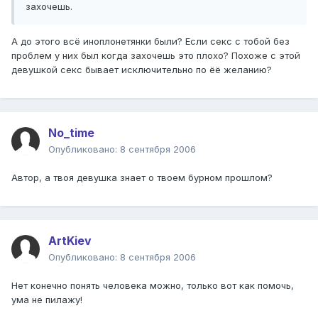
захочешь.
А до этого всё иноплонетянки были? Если секс с тобой без
проблем у них был когда захочешь это плохо? Похоже с этой
девушкой секс бывает исключительно по ёё желанию?
No_time
Опубликовано:
8 сентября 2006
Автор, а твоя девушка знает о твоем бурном прошлом?
ArtKiev
Опубликовано:
8 сентября 2006
Нет конечно понять человека можно, только вот как помочь,
ума не пилажу!