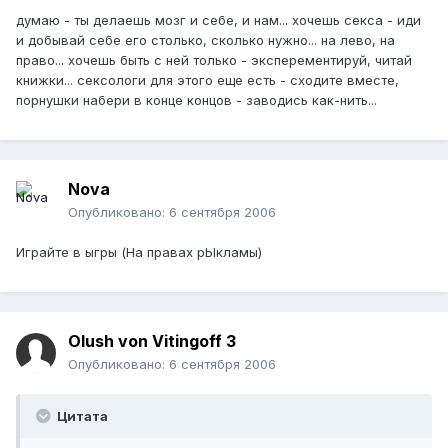
думаю - ты делаешь мозг и себе, и нам... хочешь секса - иди
и добывай себе его столько, сколько нужно... на лево, на
право... хочешь быть с ней только - эксперементируй, читай
книжки... сексологи для этого еще есть - сходите вместе,
порнушки набери в конце концов - заводись как-нить...
Nova
Опубликовано:
6 сентября 2006
Играйте в ыгры (На правах рЫкламы)
Olush von Vitingoff 3
Опубликовано:
6 сентября 2006
Цитата