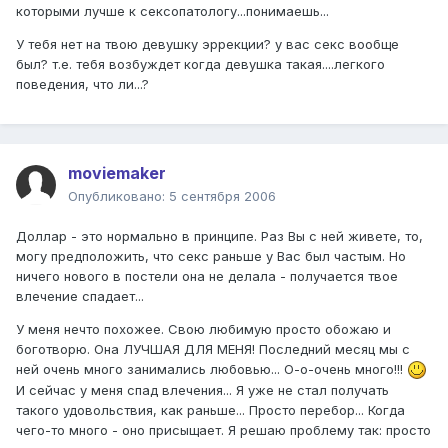
которыми лучше к сексопатологу...понимаешь...
У тебя нет на твою девушку эррекции? у вас секс вообще
был? т.е. тебя возбуждет когда девушка такая....легкого
поведения, что ли...?
moviemaker
Опубликовано:
5 сентября 2006
Доллар - это нормально в принципе. Раз Вы с ней живете, то,
могу предположить, что секс раньше у Вас был частым. Но
ничего нового в постели она не делала - получается твое
влечение спадает...
У меня нечто похожее. Свою любимую просто обожаю и
боготворю. Она ЛУЧШАЯ ДЛЯ МЕНЯ! Последний месяц мы с
ней очень много занимались любовью... О-о-очень много!!!
И сейчас у меня спад влечения... Я уже не стал получать
такого удовольствия, как раньше... Просто перебор... Когда
чего-то много - оно присыщает. Я решаю проблему так: просто