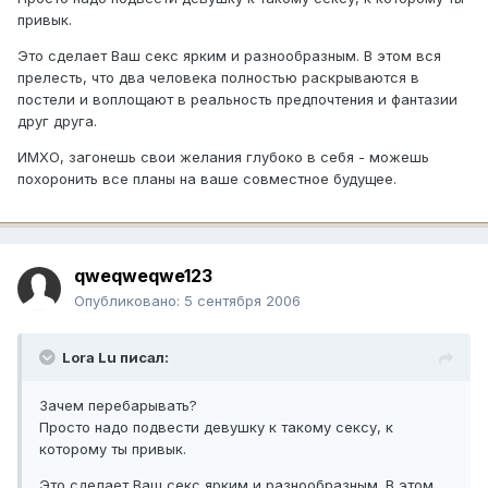
привык.
Это сделает Ваш секс ярким и разнообразным. В этом вся
прелесть, что два человека полностью раскрываются в
постели и воплощают в реальность предпочтения и фантазии
друг друга.
ИМХО, загонешь свои желания глубоко в себя - можешь
похоронить все планы на ваше совместное будущее.
qweqweqwe123
Опубликовано:
5 сентября 2006
Lora Lu писал:
Зачем перебарывать?
Просто надо подвести девушку к такому сексу, к
которому ты привык.
Это сделает Ваш секс ярким и разнообразным. В этом