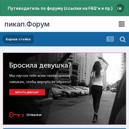
×
Путеводитель по форуму (ссылки на FAQ'и и пр.)
пикап.Форум
Барная стойка