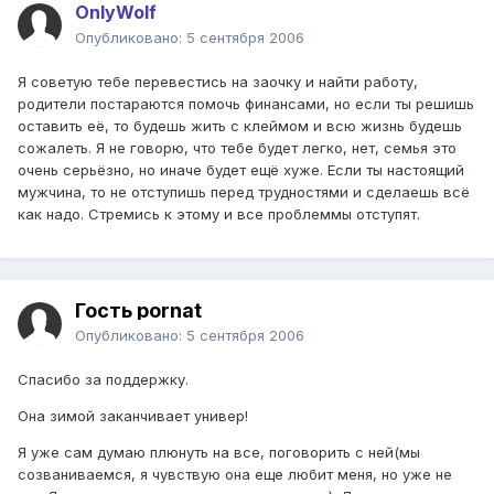
OnlyWolf
Опубликовано:
5 сентября 2006
Я советую тебе перевестись на заочку и найти работу,
родители постараются помочь финансами, но если ты решишь
оставить её, то будешь жить с клеймом и всю жизнь будешь
сожалеть. Я не говорю, что тебе будет легко, нет, семья это
очень серьёзно, но иначе будет ещё хуже. Если ты настоящий
мужчина, то не отступишь перед трудностями и сделаешь всё
как надо. Стремись к этому и все проблеммы отступят.
Гость pornat
Опубликовано:
5 сентября 2006
Спасибо за поддержку.
Она зимой заканчивает универ!
Я уже сам думаю плюнуть на все, поговорить с ней(мы
созваниваемся, я чувствую она еще любит меня, но уже не