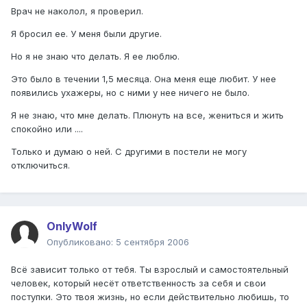
Врач не наколол, я проверил.
Я бросил ее. У меня были другие.
Но я не знаю что делать. Я ее люблю.
Это было в течении 1,5 месяца. Она меня еще любит. У нее
появились ухажеры, но с ними у нее ничего не было.
Я не знаю, что мне делать. Плюнуть на все, жениться и жить
спокойно или ....
Только и думаю о ней. С другими в постели не могу
отключиться.
OnlyWolf
Опубликовано:
5 сентября 2006
Всё зависит только от тебя. Ты взрослый и самостоятельный
человек, который несёт ответственность за себя и свои
поступки. Это твоя жизнь, но если действительно любишь, то