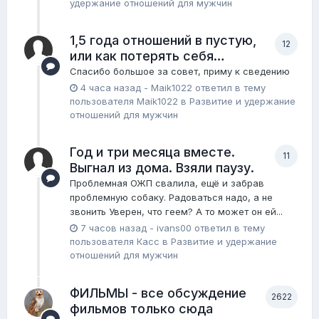
удержание отношений для мужчин
1,5 года отношений в пустую,
12
или как потерять себя…
Спасибо большое за совет, приму к сведению
4 часа назад
-
Maik1022
ответил в тему
пользователя
Maik1022
в
Pазвитие и удержание
отношений для мужчин
Год и три месяца вместе.
11
Выгнал из дома. Взяли паузу.
Проблемная ОЖП свалила, ещё и забрав
проблемную собаку. Радоваться надо, а не
звонить Уверен, что геем? А то может он ей...
7 часов назад
-
ivans00
ответил в тему
пользователя
Касс
в
Pазвитие и удержание
отношений для мужчин
ФИЛЬМЫ - все обсуждение
2622
фильмов только сюда