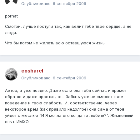
Опубликовано:
6 сентября 2006
pornat
Смотри, лучше поступи так, как велит тебе твое сердце, а не
люди.
Что бы потом не жалеть всю оставшуюся жизнь...
cosharel
Опубликовано:
6 сентября 2006
Автор, а уже поздно. Даже если она тебя сейчас и примет
обратно и даже простит, то... Забыть уже не сможет твое
поведение и твою слабость. И, соответственно, через
некоторое врем (как правило недолгое) она сама от тебя
уйдет с мыслью "И Я могла его когда то любить?". Жизненный
опыт. ИМХО