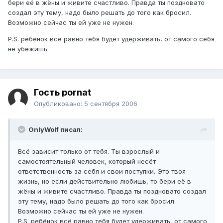
бери её в жёны и живите счастливо. Правда ты поздновато
создал эту тему, надо было решать до того как бросил.
Возможно сейчас ты ей уже не нужен.
P.S. ребёнок всё равно тебя будет удерживать, от самого себя
не убежишь.
Гость pornat
Опубликовано:
5 сентября 2006
OnlyWolf писал:
Всё зависит только от тебя. Ты взрослый и
самостоятельный человек, который несёт
ответственность за себя и свои поступки. Это твоя
жизнь, но если действительно любишь, то бери её в
жёны и живите счастливо. Правда ты поздновато создал
эту тему, надо было решать до того как бросил.
Возможно сейчас ты ей уже не нужен.
P.S. ребёнок всё равно тебя будет удерживать, от самого