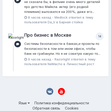
не сказала бы, в фильме очень много деталей
про детство Майкла. актер (его родной
племяник) выложился на 200%, даже его...
8 часов назад
-
Medlock
ответил в тему
пользователя
Da_V
в
Барная стойка
Про бизнес в Москве
14
Системы безопасности в банках,и проекты по
безопасности в том или ином офисе, чтобы
банк не грабанули. Но я не советую какую-то...
9 часов назад
-
Razorlight
ответил в тему
пользователя
NeMacho
в
Личностный рост
Язык
Политика конфиденциальности
Обратная связь
Cookies