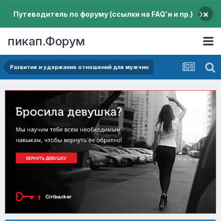
×
Путеводитель по форуму (ссылки на FAQ'и и пр.)
пикап.Форум
Pазвитие и удержание отношений для мужчин