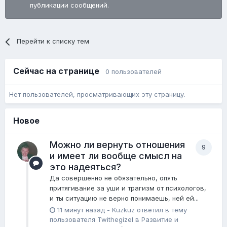
публикации сообщений.
Перейти к списку тем
Сейчас на странице
0 пользователей
Нет пользователей, просматривающих эту страницу.
Новое
Можно ли вернуть отношения
9
и имеет ли вообще смысл на
это надеяться?
Да совершенно не обязательно, опять
притягивание за уши и трагизм от психологов,
и ты ситуацию не верно понимаешь, ней ей...
11 минут назад
-
Kuzkuz
ответил в тему
пользователя
Twithegizel
в
Pазвитие и