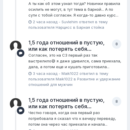
А ты как об этом узнал тогда? Новички правила
осилить не могут, в тут тема в барной... А по
сути с тобой согласен. Я когда-то давно курс...
2 часа назад
-
Suvlehim
ответил в тему
пользователя
Нарцисс
в
Барная стойка
1,5 года отношений в пустую,
8
или как потерять себя…
Согласен, это на СЗ первый раз так
выстрелило😅 я даже удивился, сама приехала,
дала, а потом еще и кушать приготовила...
3 часа назад
-
Maik1022
ответил в тему
пользователя
Maik1022
в
Pазвитие и удержание
отношений для мужчин
1,5 года отношений в пустую,
8
или как потерять себя…
Честно говоря, когда она первый раз
потребовала я сказал что к вечеру переведу,
потом она через час приехала и начала...