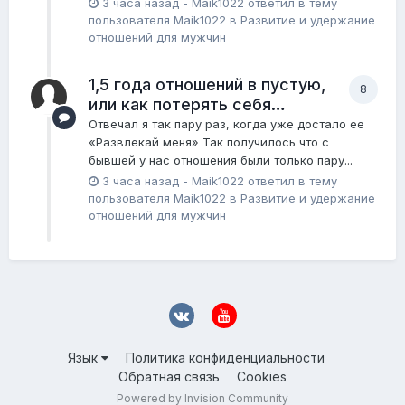
3 часа назад
-
Maik1022
ответил в тему
пользователя
Maik1022
в
Pазвитие и удержание
отношений для мужчин
1,5 года отношений в пустую,
8
или как потерять себя…
Отвечал я так пару раз, когда уже достало ее
«Развлекай меня» Так получилось что с
бывшей у нас отношения были только пару...
3 часа назад
-
Maik1022
ответил в тему
пользователя
Maik1022
в
Pазвитие и удержание
отношений для мужчин
Язык
Политика конфиденциальности
Обратная связь
Cookies
Powered by Invision Community