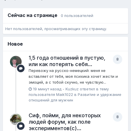
Сейчас на странице
0 пользователей
Нет пользователей, просматривающих эту страницу.
Новое
1,5 года отношений в пустую,
8
или как потерять себя…
Перевожу на русско-немецкий: меня не
вставляет от тебя, моя психика хочет жести и
эмоций, а с тобой скучно, не чувствую...
19 минут назад
-
Kuzkuz
ответил в тему
пользователя
Maik1022
в
Pазвитие и удержание
отношений для мужчин
Сиф, пойми, для некоторых
8
людей форум, как поле
экспериментов(с)...