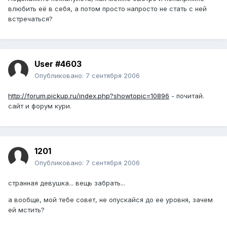
влюбить её в себя, а потом просто напросто не стать с ней
встречаться?
User #4603
Опубликовано:
7 сентября 2006
http://forum.pickup.ru/index.php?showtopic=10896
- почитай.
сайт и форум кури.
1201
Опубликовано:
7 сентября 2006
странная девушка... вещь забрать...
а вообще, мой тебе совет, не опускайся до ее уровня, зачем
ей мстить?