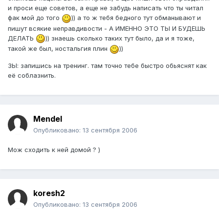
и проси еще советов, а еще не забудь написать что ты читал
фак мой до того
)) а то ж тебя бедного тут обманывают и
пишут всякие неправдивости - А ИМЕННО ЭТО ТЫ И БУДЕШЬ
ДЕЛАТЬ
)) знаешь сколько таких тут было, да и я тоже,
такой же был, ностальгия плин
))
ЗЫ: запишись на тренинг. там точно тебе быстро обьяснят как
её соблазнить.
Mendel
Опубликовано:
13 сентября 2006
Мож сходить к ней домой ? )
koresh2
Опубликовано:
13 сентября 2006