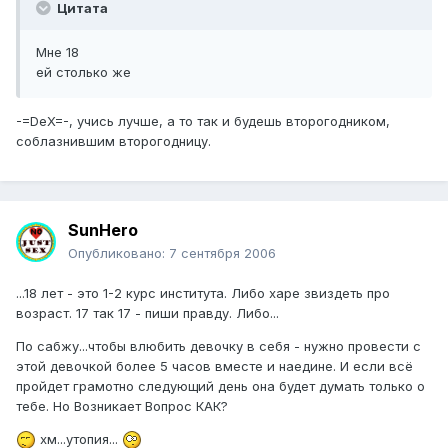
Цитата
Мне 18
ей столько же
-=DeX=-, учись лучше, а то так и будешь второгодником,
соблазнившим второгодницу.
SunHero
Опубликовано:
7 сентября 2006
...18 лет - это 1-2 курс института. Либо харе звиздеть про
возраст. 17 так 17 - пиши правду. Либо...
По сабжу...чтобы влюбить девочку в себя - нужно провести с
этой девочкой более 5 часов вместе и наедине. И если всё
пройдет грамотно следующий день она будет думать только о
тебе. Но Возникает Вопрос КАК?
хм...утопия...