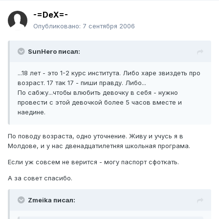
-=DeX=-
Опубликовано:
7 сентября 2006
SunHero писал:
...18 лет - это 1-2 курс института. Либо харе звиздеть про
возраст. 17 так 17 - пиши правду. Либо...
По сабжу...чтобы влюбить девочку в себя - нужно
провести с этой девочкой более 5 часов вместе и
наедине.
По поводу возраста, одно уточнение. Живу и учусь я в
Молдове, и у нас двенадцатилетняя школьная програма.
Если уж совсем не верится - могу паспорт сфоткать.
А за совет спасибо.
Zmeika писал: