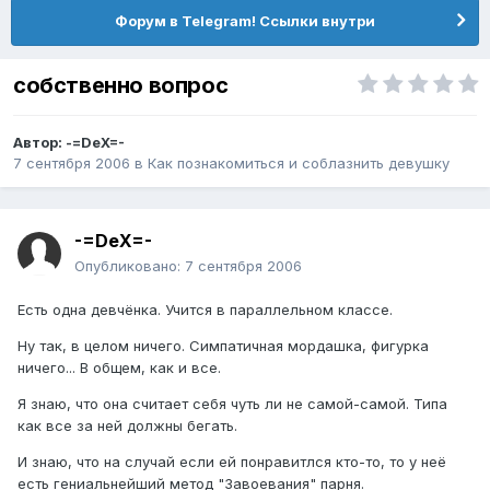
Форум в Telegram! Ссылки внутри
собственно вопрос
Автор:
-=DeX=-
7 сентября 2006
в
Как познакомиться и соблазнить девушку
-=DeX=-
Опубликовано:
7 сентября 2006
Есть одна девчёнка. Учится в параллельном классе.
Ну так, в целом ничего. Симпатичная мордашка, фигурка
ничего... В общем, как и все.
Я знаю, что она считает себя чуть ли не самой-самой. Типа
как все за ней должны бегать.
И знаю, что на случай если ей понравитлся кто-то, то у неё
есть гениальнейший метод "Завоевания" парня.