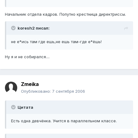
Начальник отдела кадров. Попутно крестница директриссы.
koresh2 писал:
не е*ись там где ешь,не ешь там-где е*ёшь!
Ну я и не собирался....
Zmeika
Опубликовано:
7 сентября 2006
Цитата
Есть одна девчёнка. Учится в параллельном классе.