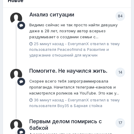
Новое
Анализ ситуации
84
Видимо сейчас не так просто найти девушку
даже в 28 лет, поэтому автор всерьез
раздумывает о создании семьи с...
25 минут назад
-
EverymanX
ответил в тему
пользователя
Peaceofmind
в
Pазвитие и
удержание отношений для мужчин
Помогите. Не научился жить.
14
Скорее всего тебя запрограммировала
пропаганда. Начитался телеграм-каналов и
насмотрелся роликов на YouTube. Это как у...
36 минут назад
-
EverymanX
ответил в тему
пользователя
Boy35
в
Барная стойка
Первым делом помирись с
17
бабкой