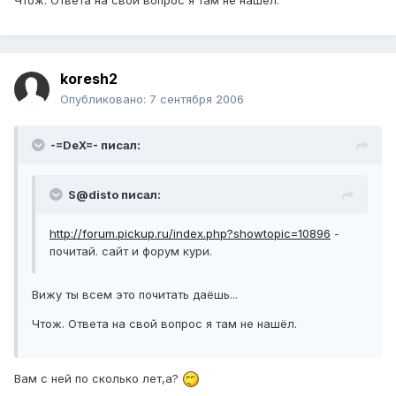
Чтож. Ответа на свой вопрос я там не нашёл.
koresh2
Опубликовано:
7 сентября 2006
-=DeX=- писал:
S@disto писал:
http://forum.pickup.ru/index.php?showtopic=10896
-
почитай. сайт и форум кури.
Вижу ты всем это почитать даёшь...
Чтож. Ответа на свой вопрос я там не нашёл.
Вам с ней по сколько лет,а?