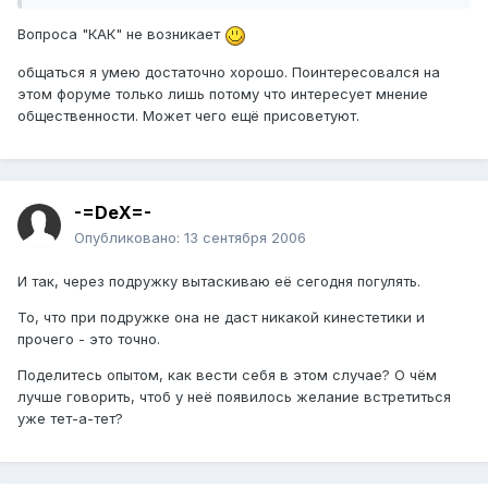
Вопроса "КАК" не возникает
общаться я умею достаточно хорошо. Поинтересовался на
этом форуме только лишь потому что интересует мнение
общественности. Может чего ещё присоветуют.
-=DeX=-
Опубликовано:
13 сентября 2006
И так, через подружку вытаскиваю её сегодня погулять.
То, что при подружке она не даст никакой кинестетики и
прочего - это точно.
Поделитесь опытом, как вести себя в этом случае? О чём
лучше говорить, чтоб у неё появилось желание встретиться
уже тет-а-тет?