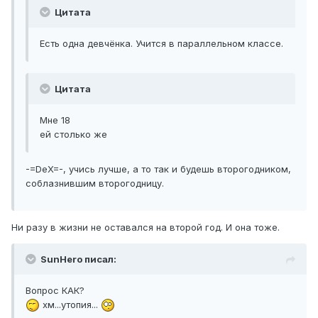
Цитата
Есть одна девчёнка. Учится в параллельном классе.
Цитата
Мне 18
ей столько же
-=DeX=-, учись лучше, а то так и будешь второгодником,
соблазнившим второгодницу.
Ни разу в жизни не оставался на второй год. И она тоже.
SunHero писал:
Вопрос КАК?
хм...утопия...