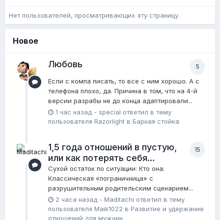
Нет пользователей, просматривающих эту страницу.
Новое
Любовь
5
Если с компа писать, то все с ним хорошо. А с
телефона плохо, да. Причина в том, что на 4-й
версии разрабы не до конца адаптировали...
1 час назад
-
special
ответил в тему
пользователя
Razorlight
в
Барная стойка
1,5 года отношений в пустую,
15
или как потерять себя…
Сухой остаток по ситуации: Кто она:
Классическая «пограничница» с
разрушительным родительским сценарием...
2 часа назад
-
Maditachi
ответил в тему
пользователя
Maik1022
в
Pазвитие и удержание
отношений для мужчин