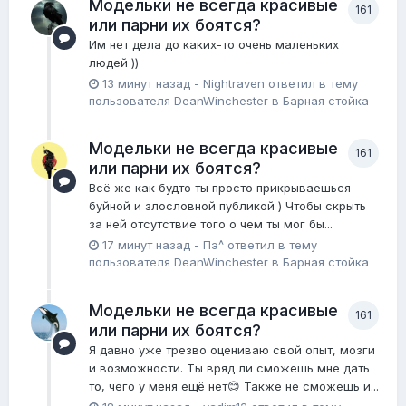
Модельки не всегда красивые
161
или парни их боятся?
Им нет дела до каких-то очень маленьких
людей ))
13 минут назад
-
Nightraven
ответил в тему
пользователя
DeanWinchester
в
Барная стойка
Модельки не всегда красивые
161
или парни их боятся?
Всё же как будто ты просто прикрываешься
буйной и злословной публикой ) Чтобы скрыть
за ней отсутствие того о чем ты мог бы...
17 минут назад
-
Пэ^
ответил в тему
пользователя
DeanWinchester
в
Барная стойка
Модельки не всегда красивые
161
или парни их боятся?
Я давно уже трезво оцениваю свой опыт, мозги
и возможности. Ты вряд ли сможешь мне дать
то, чего у меня ещё нет😊 Также не сможешь и...