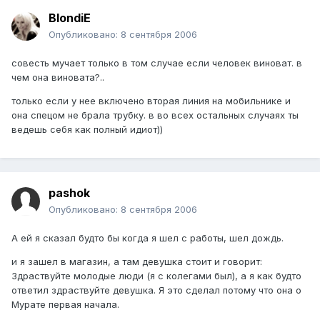
BlondiE
Опубликовано:
8 сентября 2006
совесть мучает только в том случае если человек виноват. в
чем она виновата?..
только если у нее включено вторая линия на мобильнике и
она спецом не брала трубку. в во всех остальных случаях ты
ведешь себя как полный идиот))
pashok
Опубликовано:
8 сентября 2006
А ей я сказал будто бы когда я шел с работы, шел дождь.
и я зашел в магазин, а там девушка стоит и говорит:
Здраствуйте молодые люди (я с колегами был), а я как будто
ответил здраствуйте девушка. Я это сделал потому что она о
Мурате первая начала.