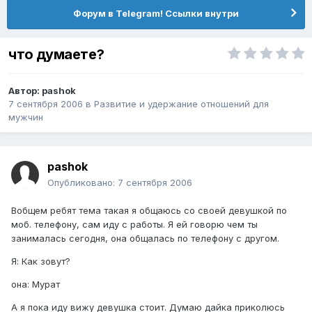
Форум в Telegram! Ссылки внутри
что думаете?
Автор:
pashok
7 сентября 2006
в
Pазвитие и удержание отношений для
мужчин
pashok
Опубликовано:
7 сентября 2006
Вобщем ребят тема такая я общаюсь со своей девушкой по
моб. телефону, сам иду с работы. Я ей говорю чем ты
занималась сегодня, она общалась по телефону с другом.
Я: Как зовут?
она: Мурат
А я пока иду вижу девушка стоит. Думаю дайка приколюсь