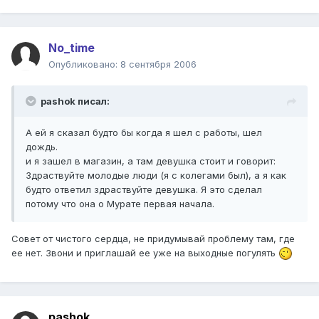
No_time
Опубликовано:
8 сентября 2006
pashok писал:
А ей я сказал будто бы когда я шел с работы, шел
дождь.
и я зашел в магазин, а там девушка стоит и говорит:
Здраствуйте молодые люди (я с колегами был), а я как
будто ответил здраствуйте девушка. Я это сделал
потому что она о Мурате первая начала.
Совет от чистого сердца, не придумывай проблему там, где
ее нет. Звони и приглашай ее уже на выходные погулять
pashok