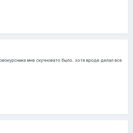
первокурсника мне скучновато было.. хотя вроде делал все