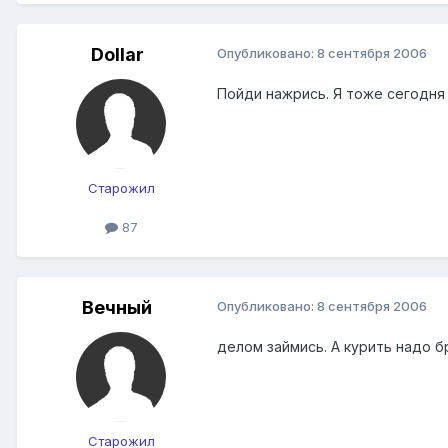
Dollar
Опубликовано:
8 сентября 2006
Пойди нажрись. Я тоже сегодня п
Старожил
87
Вечный
Опубликовано:
8 сентября 2006
делом займись. А курить надо б
Старожил