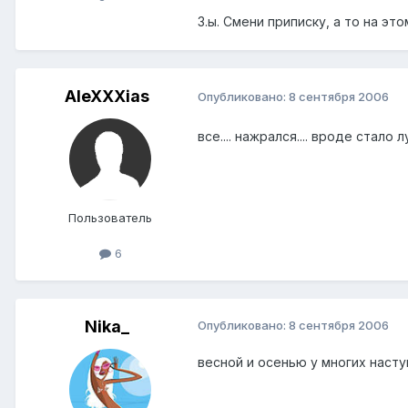
З.ы. Смени приписку, а то на э
AleXXXias
Опубликовано:
8 сентября 2006
все.... нажрался.... вроде стало л
Пользователь
6
Nika_
Опубликовано:
8 сентября 2006
весной и осенью у многих насту