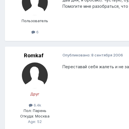
Помогите мне разобраться, что 
Пользователь
6
Romkaf
Опубликовано:
8 сентября 2006
Переставай себя жалеть и не за
Друг
6.4k
Пол:
Парень
Откуда:
Москва
Age: 52