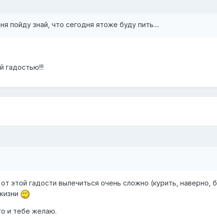
я пойду знай, что сегодня ятоже буду пить....
 гадостью!!!
 от этой гадости вылечиться очень сложно (курить, наверно, б
 жизни
о и тебе желаю.