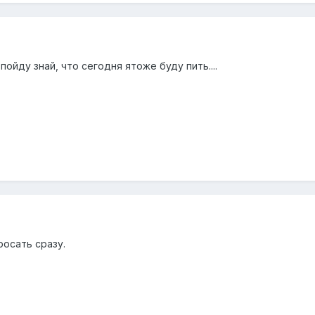
ойду знай, что сегодня ятоже буду пить....
росать сразу.