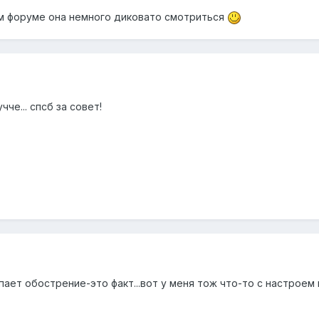
том форуме она немного диковато смотриться
учче... спсб за совет!
пает обострение-это факт...вот у меня тож что-то с настроем