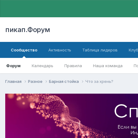
пикап.Форум
Сообщество
Активность
Таблица лидеров
Клу
Форум
Календарь
Правила
Наша команда
П
Главная
Разное
Барная стойка
Что за хрень?