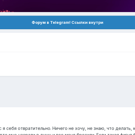
Форум в Telegram! Ссылки внутри
я себя отвратительно. Ничего не хочу, не знаю, что делать, к
удто мне насрали в душу и все меня бросили. Если такая фигня