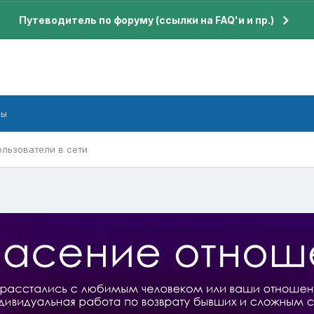
Путеводитель по форуму (ссылки на FAQ'и и пр.)
бы
ользователи в сети