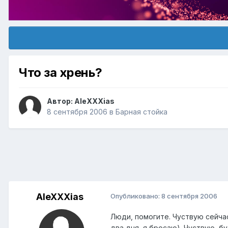
Что за хрень?
Автор:
AleXXXias
8 сентября 2006
в
Барная стойка
AleXXXias
Опубликовано:
8 сентября 2006
Люди, помогите. Чуствую сейчас 
два дня, я бросаю). Чуствую, б