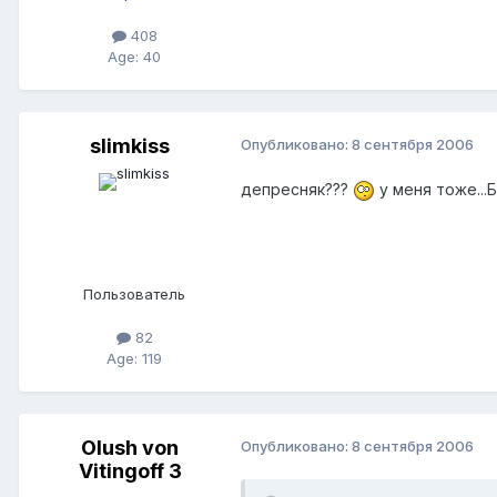
408
Age: 40
slimkiss
Опубликовано:
8 сентября 2006
депресняк???
у меня тоже..
Пользователь
82
Age: 119
Olush von
Опубликовано:
8 сентября 2006
Vitingoff 3