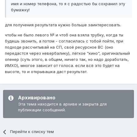
имя и номер телефона, то я с радостью бы сохранил эту
бумажку!
для получения результата нужно больше заинтересовать.
чтобы не было левого № и чтоб она взяла трубку, когда ты
будешь звонить, а потом - согласилась с тобой пойти, при
подходе рассчитывай на СП, своё ресурсное ВС (оно
передастся через невербалику), лёгкое "кино", оригинальный
опенер (суть этого, в общем, ничего так, но надо доработать,
ИМХО), многое зависит от голоса. если всё это будет на
высоте, то и открывашка даст результат.
Архивировано
Эта тема находится в архиве и закрыта для
публикации сообщений.
Перейти к списку тем