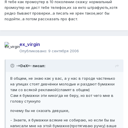
Я тебе как промоутер в 10 поколении скажу: нормальный
промоутер не даст тебе телефон,их за енто штрафують,хотя
редко бывают проверки...а писать не хрен такое,мог бы
подойти...а потом рассказать про фаст.
ex_virgin
Опубликовано:
9 сентября 2006
-=DeX=- писал:
В общем, не знаю как у вас, а у нас в городе частенько
на улицах стоят девчёнки молодые и раздают бумажки
там со всякой рекламой(спамят в общем)
Сам я бумажки эти никогда не беру, но вот чего мне в
голову стукнуло
почему бы не сказать девушке,
- Знаете, я бумажки всякие не собираю, но если бы вы
написали мне на этой бумажке(протягиваю ручку) ваше