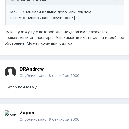
меньше мыслей больше дела! или как там...
потом отпишись как получилось=]
Ну как увижу ту с которой мне неудержимо захочется
познакомиться - проверю. А покаместь выставил на всеобщее
обозрение. Может кому пригодится
DRAndrew
Опубликовано:
8 сентября 2006
Фуфло по-моему
Zapon
Опубликовано:
8 сентября 2006