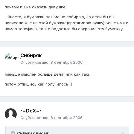
почему бы не сказать девушке,
- Знаете, я бумажки всякие не собираю, но если бы вы
написали мне на этой бумажке(протягиваю ручку) ваше имя и
номер телефона, то я с радостью бы сохранил эту бумажку!
Сибиряк
Опубликовано:
8 сентября 2006
меньше мыслей больше дела! или как там...
потом отпишись как получилось=]
-=DeX=-
Опубликовано:
8 сентября 2006
Сибиряк писал: