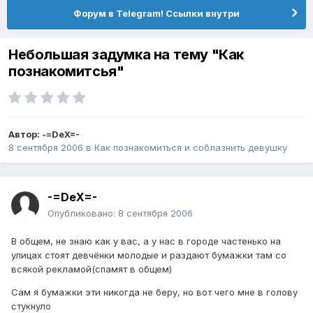
Форум в Telegram! Ссылки внутри
Небольшая задумка на тему "Как
познакомитсья"
Автор:
-=DeX=-
8 сентября 2006
в
Как познакомиться и соблазнить девушку
-=DeX=-
Опубликовано:
8 сентября 2006
В общем, не знаю как у вас, а у нас в городе частенько на
улицах стоят девчёнки молодые и раздают бумажки там со
всякой рекламой(спамят в общем)
Сам я бумажки эти никогда не беру, но вот чего мне в голову
стукнуло