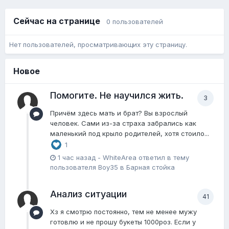
Сейчас на странице
0 пользователей
Нет пользователей, просматривающих эту страницу.
Новое
Помогите. Не научился жить.
3
Причём здесь мать и брат? Вы взрослый
человек. Сами из-за страха забрались как
маленький под крыло родителей, хотя стоило...
1
1 час назад
-
WhiteArea
ответил в тему
пользователя
Boy35
в
Барная стойка
Анализ ситуации
41
Хз я смотрю постоянно, тем не менее мужу
готовлю и не прошу букеты 1000роз. Если у