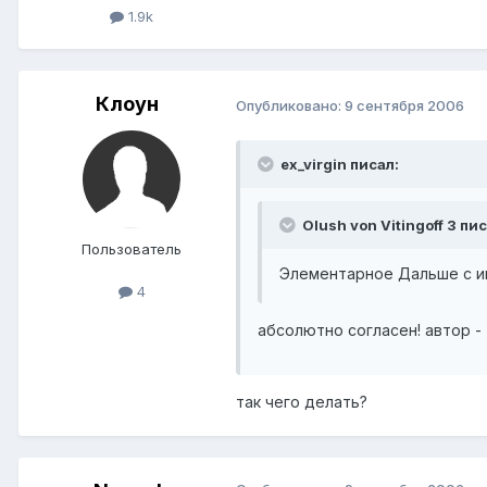
1.9k
Клоун
Опубликовано:
9 сентября 2006
ex_virgin писал:
Olush von Vitingoff 3 пис
Пользователь
Элементарное Дальше с и
4
абсолютно согласен! автор -
так чего делать?