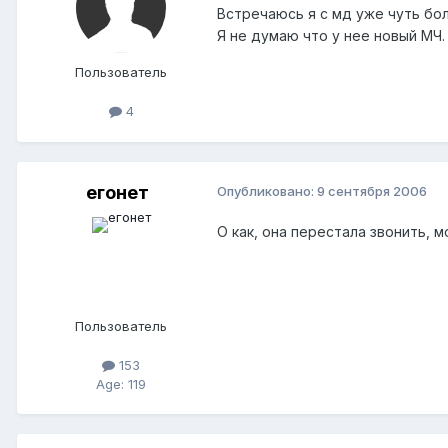
Встречаюсь я с мд уже чуть бол
Я не думаю что у нее новый МЧ. 
Пользователь
4
егонет
Опубликовано:
9 сентября 2006
О как, она перестала звонить, м
Пользователь
153
Age: 119