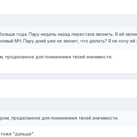
больше года. Пару недель назад перестала звонить. Я ей зво
 новый МЧ. Пару дней уже не звонит, что делать? Я не хочу ей 
м, проделанное для понижениея твоей значимости.
ром, проделанное для понижениея твоей значимости.
ы тоже "дальше"