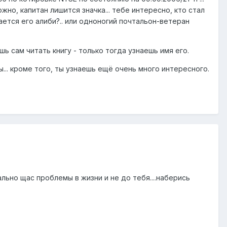
жно, капитан лишится значка... тебе интересно, кто стал
ается его алиби?.. или одноногий почтальон-ветеран
ь сам читать книгу - только тогда узнаешь имя его.
.. кроме того, ты узнаешь ещё очень много интересного.
льно щас проблемы в жизни и не до тебя....наберись