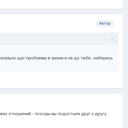
Автор
реально щас проблемы в жизни и не до тебя....наберись
пких отношений - походы вы подостыли друг к другу.