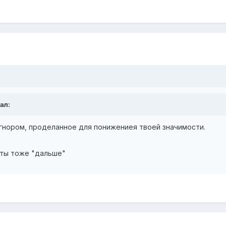
ал:
гнором, проделанное для понижениея твоей значимости.
 ты тоже "дальше"