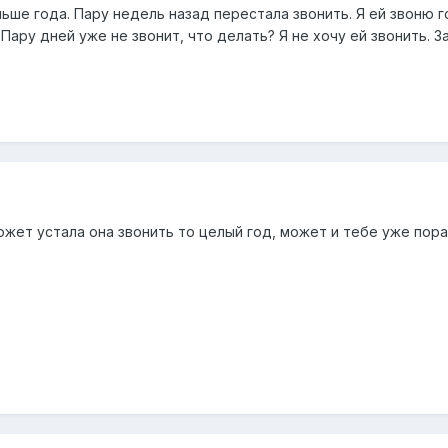
ьше года. Пару недель назад перестала звонить. Я ей звоню 
Пару дней уже не звонит, что делать? Я не хочу ей звонить. З
ожет устала она звонить то целый год, может и тебе уже пора з