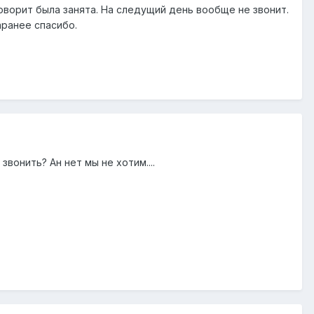
говорит была занята. На следущий день вообще не звонит.
аранее спасибо.
вонить? Ан нет мы не хотим....