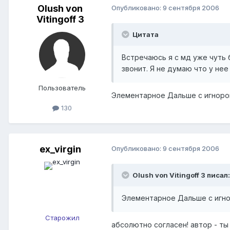
Olush von
Опубликовано:
9 сентября 2006
Vitingoff 3
Цитата
Встречаюсь я с мд уже чуть 
звонит. Я не думаю что у нее
Пользователь
Элементарное Дальше с игноро
130
ex_virgin
Опубликовано:
9 сентября 2006
Olush von Vitingoff 3 писал:
Элементарное Дальше с игно
Старожил
абсолютно согласен! автор - т