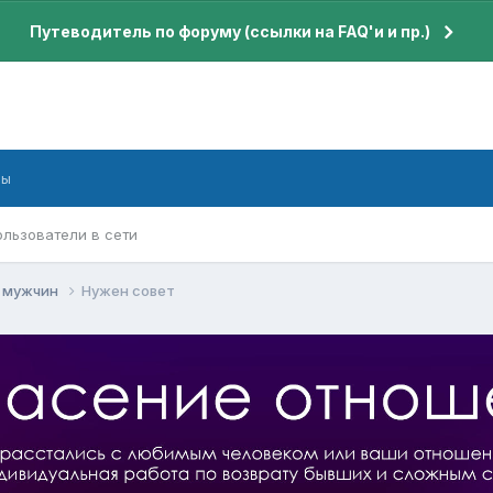
Путеводитель по форуму (ссылки на FAQ'и и пр.)
бы
ользователи в сети
я мужчин
Нужен совет