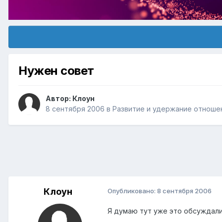
Нужен совет
Автор:
Клоун
8 сентября 2006
в
Pазвитие и удержание отноше
Клоун
Опубликовано:
8 сентября 2006
Я думаю тут уже это обсуждали,