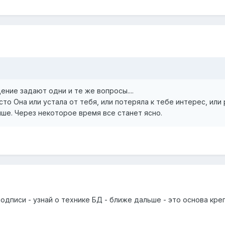
ние задают одни и те же вопросы....
о Она или устала от тебя, или потеряла к тебе интерес, или 
чше. Через некоторое время все станет ясно.
одписи - узнай о технике БД - ближе дальше - это основа кре