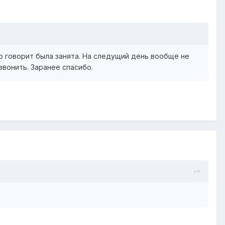
ню говорит была занята. На следущий день вообще не
звонить. Заранее спасибо.