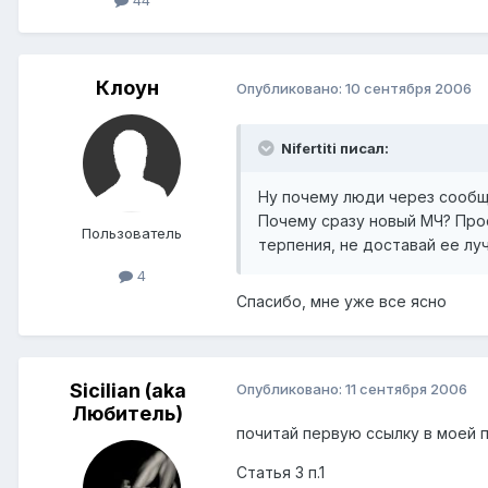
Клоун
Опубликовано:
10 сентября 2006
Nifertiti писал:
Ну почему люди через сообще
Почему сразу новый МЧ? Прост
Пользователь
терпения, не доставай ее лу
4
Спасибо, мне уже все ясно
Sicilian (aka
Опубликовано:
11 сентября 2006
Любитель)
почитай первую ссылку в моей п
Статья 3 п.1