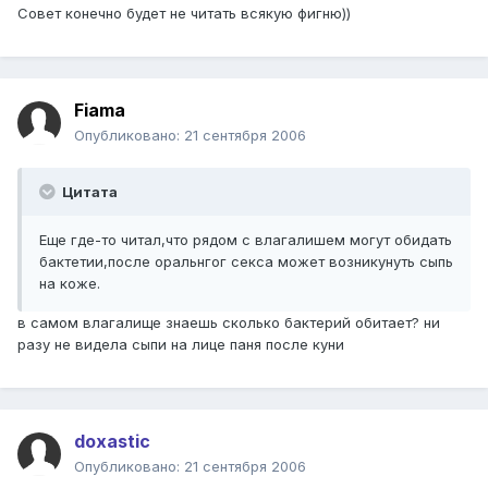
Совет конечно будет не читать всякую фигню))
Fiama
Опубликовано:
21 сентября 2006
Цитата
Еще где-то читал,что рядом с влагалишем могут обидать
бактетии,после оральнгог секса может возникунуть сыпь
на коже.
в самом влагалище знаешь сколько бактерий обитает? ни
разу не видела сыпи на лице паня после куни
doxastic
Опубликовано:
21 сентября 2006