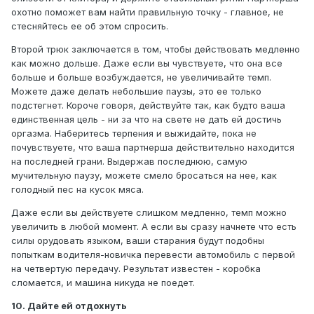
охотно поможет вам найти правильную точку - главное, не
стесняйтесь ее об этом спросить.
Второй трюк заключается в том, чтобы действовать медленно
как можно дольше. Даже если вы чувствуете, что она все
больше и больше возбуждается, не увеличивайте темп.
Можете даже делать небольшие паузы, это ее только
подстегнет. Короче говоря, действуйте так, как будто ваша
единственная цель - ни за что на свете не дать ей достичь
оргазма. Наберитесь терпения и выжидайте, пока не
почувствуете, что ваша партнерша действительно находится
на последней грани. Выдержав последнюю, самую
мучительную паузу, можете смело бросаться на нее, как
голодный пес на кусок мяса.
Даже если вы действуете слишком медленно, темп можно
увеличить в любой момент. А если вы сразу начнете что есть
силы орудовать языком, ваши старания будут подобны
попыткам водителя-новичка перевести автомобиль с первой
на четвертую передачу. Результат известен - коробка
сломается, и машина никуда не поедет.
10. Дайте ей отдохнуть