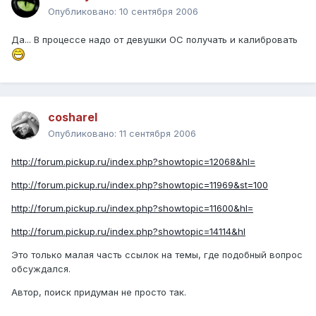
Опубликовано:
10 сентября 2006
Да... В процессе надо от девушки ОС получать и калибровать
cosharel
Опубликовано:
11 сентября 2006
http://forum.pickup.ru/index.php?showtopic=12068&hl=
http://forum.pickup.ru/index.php?showtopic=11969&st=100
http://forum.pickup.ru/index.php?showtopic=11600&hl=
http://forum.pickup.ru/index.php?showtopic=14114&hl
Это только малая часть ссылок на темы, где подобный вопрос
обсуждался.
Автор, поиск придуман не просто так.