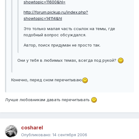
showtopic=11600&hl=
http://forum.pickup.ru/index.php?
showtopic=14114&hl
Это только малая часть ссылок на темы, где
подобный вопрос обсуждался.
Автор, поиск придуман не просто так.
Они у тебя в любимых темах, всегда под рукой?
Конечно, перед сном перечитываю
Лучше любовникам давать перечитывать
cosharel
Опубликовано:
14 сентября 2006