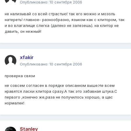
Опубликовано:
10 сентября 2006
не нализывай со всей страстью! так его можно и мозоль
натереть! главное- разнообразно, языком как с клитором, так
и во влагалище слегка (далеко не залезешь). на клитор не
давить, он нежный!
xfakir
Опубликовано:
10 сентября 2006
проверка связи
не совсем согласен в порядке описанном выше.Не всем
нравятся ласки клитора сразу.А так это забавная штука.С
первого ,конечно же,раза не получилось хорошо, а щас
нормалек!
Stanley