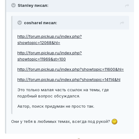
Stanley писал:
cosharel писал:
http://forum.pickup.ru/index.php?
showtopic=12068&hl=
http://forum.pickup.ru/index.php?
showtopic=11969&st=100
http://forum.pickup.ru/index.php?showtopic=11600&hl=
http://forum.pickup.ru/index.php?showtopic=14114&hl
Это только малая часть ссылок на темы, где
подобный вопрос обсуждался.
Автор, поиск придуман не просто так.
Они у тебя в любимых темах, всегда под рукой?