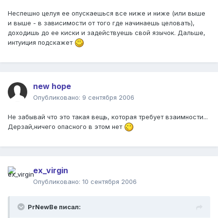
Неспешно целуя ее опускаешься все ниже и ниже (или выше
и выше - в зависимости от того где начинаешь целовать),
доходишь до ее киски и задействуешь свой язычок. Дальше,
интуиция подскажет
new hope
Опубликовано:
9 сентября 2006
Не забывай что это такая вещь, которая требует взаимности...
Дерзай,ничего опасного в этом нет
ex_virgin
Опубликовано:
10 сентября 2006
PrNewBe писал: