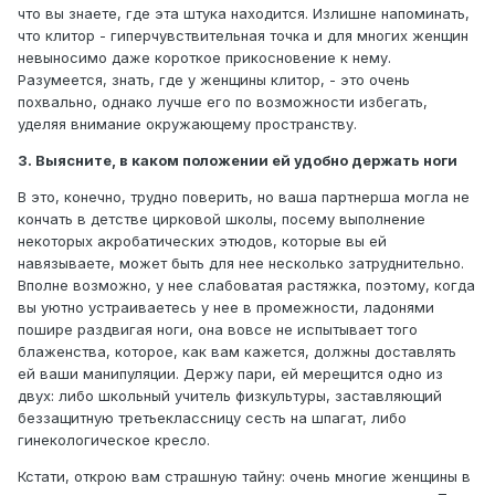
что вы знаете, где эта штука находится. Излишне напоминать,
что клитор - гиперчувствительная точка и для многих женщин
невыносимо даже короткое прикосновение к нему.
Разумеется, знать, где у женщины клитор, - это очень
похвально, однако лучше его по возможности избегать,
уделяя внимание окружающему пространству.
3. Выясните, в каком положении ей удобно держать ноги
В это, конечно, трудно поверить, но ваша партнерша могла не
кончать в детстве цирковой школы, посему выполнение
некоторых акробатических этюдов, которые вы ей
навязываете, может быть для нее несколько затруднительно.
Вполне возможно, у нее слабоватая растяжка, поэтому, когда
вы уютно устраиваетесь у нее в промежности, ладонями
пошире раздвигая ноги, она вовсе не испытывает того
блаженства, которое, как вам кажется, должны доставлять
ей ваши манипуляции. Держу пари, ей мерещится одно из
двух: либо школьный учитель физкультуры, заставляющий
беззащитную третьеклассницу сесть на шпагат, либо
гинекологическое кресло.
Кстати, открою вам страшную тайну: очень многие женщины в