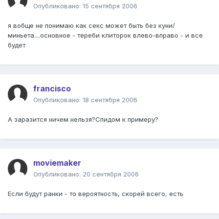
Опубликовано:
15 сентября 2006
я вобще не понимаю как секс может быть без куни/
миньета....основное - тереби клиторок влево-вправо - и все
будет
francisco
Опубликовано:
18 сентября 2006
А заразится ничем нельзя?Спидом к примеру?
moviemaker
Опубликовано:
20 сентября 2006
Если будут ранки - то вероятность, скорей всего, есть