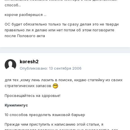
способ...
короче разберешся ...
ОС будет обязательно только ты сразу делая это не тверди
правельно ли я делаю или нет потом об этом поговорите
после Полового акта
koresh2
Опубликовано:
13 сентября 2006
для тех ,кому лень лазить в поиске, кидаю статейку из своих
стратегических запасов
Просвещайтесь на здоровье!
Кунилингус
10 способов преодолеть языковой барьер
Прежде чем приступить к написанию этой статьи, я