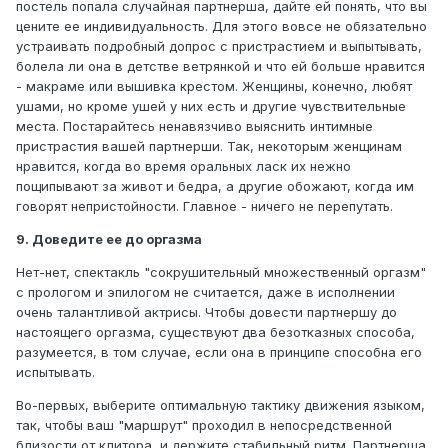
постель попала случайная партнерша, дайте ей понять, что вы
цените ее индивидуальность. Для этого вовсе не обязательно
устраивать подробный допрос с пристрастием и выпытывать,
болела ли она в детстве ветрянкой и что ей больше нравится
- макраме или вышивка крестом. Женщины, конечно, любят
ушами, но кроме ушей у них есть и другие чувствительные
места. Постарайтесь ненавязчиво выяснить интимные
пристрастия вашей партнерши. Так, некоторым женщинам
нравится, когда во время оральных ласк их нежно
пощипывают за живот и бедра, а другие обожают, когда им
говорят непристойности. Главное - ничего не перепутать.
9. Доведите ее до оргазма
Нет-нет, спектакль "сокрушительный множественный оргазм"
с прологом и эпилогом не считается, даже в исполнении
очень талантливой актрисы. Чтобы довести партнершу до
настоящего оргазма, существуют два безотказных способа,
разумеется, в том случае, если она в принципе способна его
испытывать.
Во-первых, выберите оптимальную тактику движения языком,
так, чтобы ваш "маршрут" проходил в непосредственной
близости от клитора, и держите стабильный ритм. Партнерша