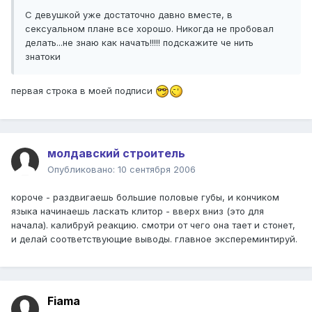
С девушкой уже достаточно давно вместе, в
сексуальном плане все хорошо. Никогда не пробовал
делать...не знаю как начать!!!!! подскажите че нить
знатоки
первая строка в моей подписи
молдавский строитель
Опубликовано:
10 сентября 2006
короче - раздвигаешь большие половые губы, и кончиком
языка начинаешь ласкать клитор - вверх вниз (это для
начала). калибруй реакцию. смотри от чего она тает и стонет,
и делай соответствующие выводы. главное экспереминтируй.
Fiama