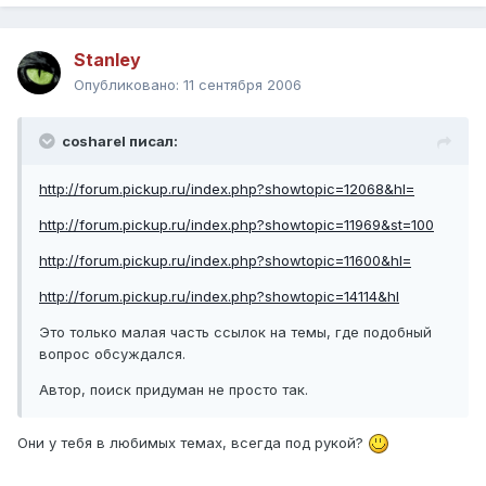
Stanley
Опубликовано:
11 сентября 2006
cosharel писал:
http://forum.pickup.ru/index.php?showtopic=12068&hl=
http://forum.pickup.ru/index.php?showtopic=11969&st=100
http://forum.pickup.ru/index.php?showtopic=11600&hl=
http://forum.pickup.ru/index.php?showtopic=14114&hl
Это только малая часть ссылок на темы, где подобный
вопрос обсуждался.
Автор, поиск придуман не просто так.
Они у тебя в любимых темах, всегда под рукой?