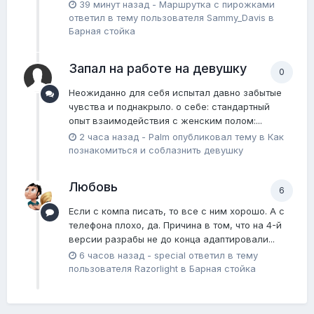
39 минут назад
-
Маршрутка с пирожками
ответил в тему пользователя
Sammy_Davis
в
Барная стойка
Запал на работе на девушку
0
Неожиданно для себя испытал давно забытые
чувства и поднакрыло. о себе: стандартный
опыт взаимодействия с женским полом:...
2 часа назад
-
Palm
опубликовал тему в
Как
познакомиться и соблазнить девушку
Любовь
6
Если с компа писать, то все с ним хорошо. А с
телефона плохо, да. Причина в том, что на 4-й
версии разрабы не до конца адаптировали...
6 часов назад
-
special
ответил в тему
пользователя
Razorlight
в
Барная стойка