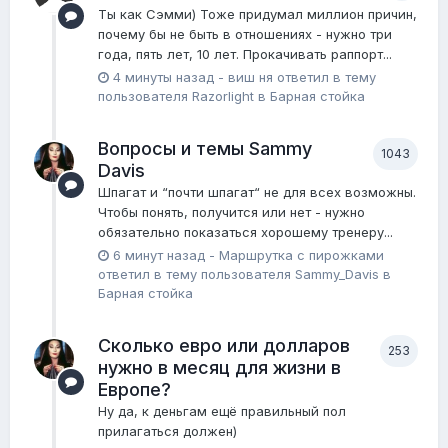
Ты как Сэмми) Тоже придумал миллион причин,
почему бы не быть в отношениях - нужно три
года, пять лет, 10 лет. Прокачивать раппорт...
4 минуты назад
-
виш ня
ответил в тему
пользователя
Razorlight
в
Барная стойка
Вопросы и темы Sammy
1043
Davis
Шпагат и “почти шпагат“ не для всех возможны.
Чтобы понять, получится или нет - нужно
обязательно показаться хорошему тренеру...
6 минут назад
-
Маршрутка с пирожками
ответил в тему пользователя
Sammy_Davis
в
Барная стойка
Сколько евро или долларов
253
нужно в месяц для жизни в
Европе?
Ну да, к деньгам ещё правильный пол
прилагаться должен)