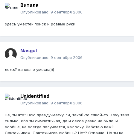
Виталя
Опубликовано:
9 сентября 2006
здесь уместен поиск и ровные руки
Nasgul
Опубликовано:
9 сентября 2006
ложь? канешно умесна)))
Unidentified
Опубликовано:
9 сентября 2006
Не, ты что? Всю правду-матку. "Я, такой-то сякой-то. Хочу тебя
сильно, ибо ты симпатичная, да и секса давно не было. И
вообще, не всегда получается, как хочу. Работаю кем?
Сантехником. Сантехников любишь? Нет? Странно...Но ты не