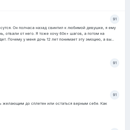
91
ясутся. Он полчаса назад свинтил к любимой девушке, я ему
ь, отвали от него. Я тоже хочу 60к+ шагов, а потом на
т. Почему у меня дочь 12 лет понимает эту эмоцию, а вы...
91
91
ть желающим до сплетен или остаться верным себе. Как