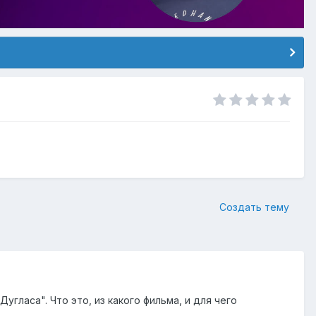
Создать тему
угласа". Что это, из какого фильма, и для чего