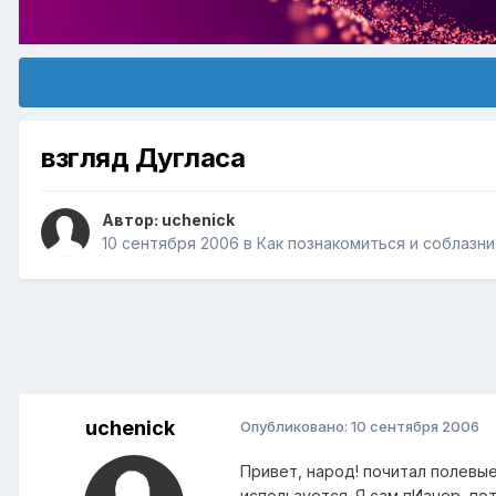
взгляд Дугласа
Автор:
uchenick
10 сентября 2006
в
Как познакомиться и соблазн
uchenick
Опубликовано:
10 сентября 2006
Привет, народ! почитал полевые 
используется. Я сам пИанер, по