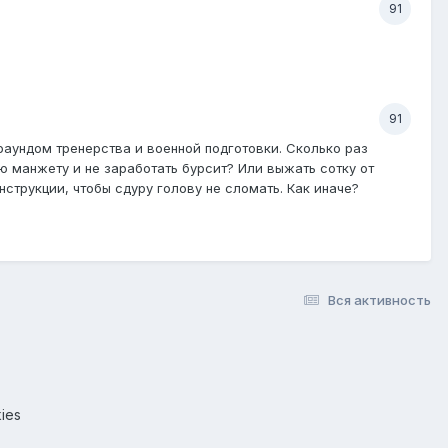
91
91
раундом тренерства и военной подготовки. Сколько раз
ю манжету и не заработать бурсит? Или выжать сотку от
инструкции, чтобы сдуру голову не сломать. Как иначе?
Вся активность
ies